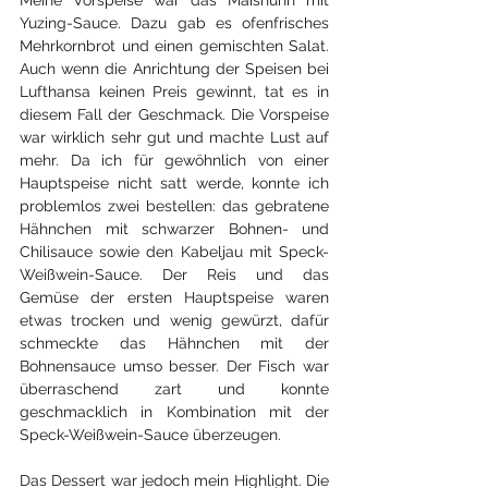
Meine Vorspeise war das Maishuhn mit 
Yuzing-Sauce. Dazu gab es ofenfrisches 
Mehrkornbrot und einen gemischten Salat. 
Auch wenn die Anrichtung der Speisen bei 
Lufthansa keinen Preis gewinnt, tat es in 
diesem Fall der Geschmack. Die Vorspeise 
war wirklich sehr gut und machte Lust auf 
mehr. Da ich für gewöhnlich von einer 
Hauptspeise nicht satt werde, konnte ich 
problemlos zwei bestellen: das gebratene 
Hähnchen mit schwarzer Bohnen- und 
Chilisauce sowie den Kabeljau mit Speck-
Weißwein-Sauce. Der Reis und das 
Gemüse der ersten Hauptspeise waren 
etwas trocken und wenig gewürzt, dafür 
schmeckte das Hähnchen mit der 
Bohnensauce umso besser. Der Fisch war 
überraschend zart und konnte 
geschmacklich in Kombination mit der 
Speck-Weißwein-Sauce überzeugen. 
Das Dessert war jedoch mein Highlight. Die 