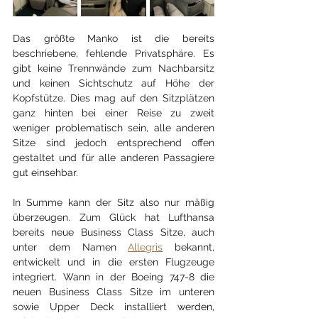
Das größte Manko ist die bereits 
beschriebene, fehlende Privatsphäre. Es 
gibt keine Trennwände zum Nachbarsitz 
und keinen Sichtschutz auf Höhe der 
Kopfstütze. Dies mag auf den Sitzplätzen 
ganz hinten bei einer Reise zu zweit 
weniger problematisch sein, alle anderen 
Sitze sind jedoch entsprechend offen 
gestaltet und für alle anderen Passagiere 
gut einsehbar. 
In Summe kann der Sitz also nur mäßig 
überzeugen. Zum Glück hat Lufthansa 
bereits neue Business Class Sitze, auch 
unter dem Namen 
Allegris
 bekannt, 
entwickelt und in die ersten Flugzeuge 
integriert. Wann in der Boeing 747-8 die 
neuen Business Class Sitze im unteren 
sowie Upper Deck installiert
 wer
den, 