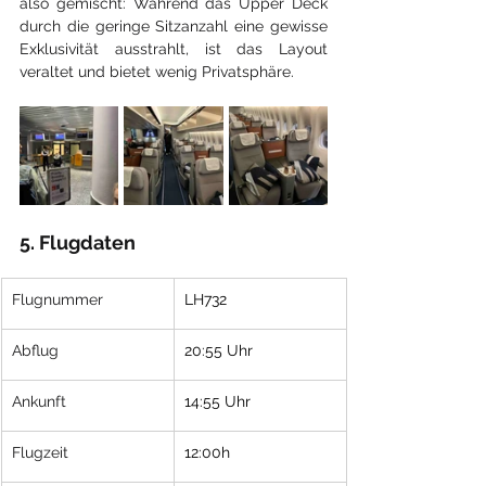
also gemischt: Während das Upper Deck 
durch die geringe Sitzanzahl eine gewisse 
Exklusivität ausstrahlt, ist das Layout 
veraltet und bietet wenig Privatsphäre.
5. Flugdaten
​Flugnummer
LH732
Abflug
20:55 Uhr
Ankunft
14:55 Uhr
Flugzeit
12:00h