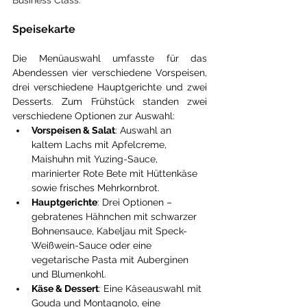
Business Class:
Speisekarte
Die Menüauswahl umfasste für das 
Abendessen vier verschiedene Vorspeisen, 
drei verschiedene Hauptgerichte und zwei 
Desserts. Zum Frühstück standen zwei 
verschiedene Optionen zur Auswahl:
Vorspeisen & Salat
: Auswahl an 
kaltem Lachs mit Apfelcreme, 
Maishuhn mit Yuzing-Sauce, 
marinierter Rote Bete mit Hüttenkäse 
sowie frisches Mehrkornbrot.
Hauptgerichte
: Drei Optionen – 
gebratenes Hähnchen mit schwarzer 
Bohnensauce, Kabeljau mit Speck-
Weißwein-Sauce oder eine 
vegetarische Pasta mit Auberginen 
und Blumenkohl.
Käse & Dessert
: Eine Käseauswahl mit 
Gouda und Montagnolo, eine 