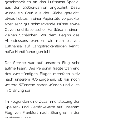
geschmacklich an das Lufthansa-Special 
aus den 1960er-Jahren angelehnt. Dazu 
wurde ein Gruß aus der Küche gereicht: 
etwas lieblos in einer Papiertüte verpackte, 
aber sehr gut schmeckende Nüsse sowie 
Oliven und italienischer Hartkäse in einem 
kleinen Schälchen. Vor dem Beginn des 
Abendessens wurden, wie man es von 
Lufthansa auf Langstreckenflügen kennt, 
heiße Handtücher gereicht. 
Der Service war auf unserem Flug sehr 
aufmerksam. Das Personal fragte während 
des zweistündigen Fluges mehrfach aktiv 
nach unserem Wohlergehen, ob wir noch 
weitere Wünsche haben würden und alles 
in Ordnung sei. 
Im Folgenden eine Zusammenstellung der 
Speisen- und Getränkekarte auf unserem 
Flug von Frankfurt nach Shanghai in der 