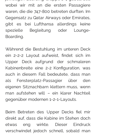
wobei wir mit an die ersten Passagiere 
waren, die die 747-800 betreten durften. Im 
Gegensatz zu Qatar Airways oder Emirates, 
gibt es bei Lufthansa allerdings keine 
spezielle Begleitung oder Lounge-
Boarding.
Während die Bestuhlung im unteren Deck 
ein 2-2-2 Layout aufweist, findet sich im 
Upper Deck aufgrund der schmaleren 
Kabinenbreite eine 2-2 Konfiguration, was 
auch in diesem Fall bedeutete, dass man 
als Fensterplatz-Passagier über den 
eigenen Sitznachbarn klettern muss, wenn 
man aufstehen will – ein klarer Nachteil 
gegenüber modernen 1-2-1-Layouts. 
Beim Betreten des Upper Decks fiel mir 
direkt auf, dass die Kabine im Stehen doch 
etwas eng wirkte. Dieser Eindruck 
verschwindet jedoch schnell, sobald man 