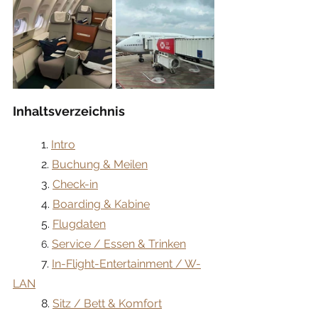
Inhaltsverzeichnis
	1. 
Intro
	2. 
Buchung & Meilen
3. 
Check-in
	4. 
Boarding & Kabine
	5. 
Flugdaten
. 
Service / Essen & Trinken
	6
7. 
In-Flight-Entertainment / W-
LAN
	8. 
Sitz / Bett & Komfort