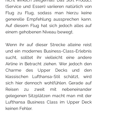
nicht wirklich zeitgemäß. Das Soft Product 
(Service und Essen) variieren natürlich von 
Flug zu Flug, sodass man hierzu keine 
generelle Empfehlung aussprechen kann. 
Auf diesem Flug hat sich jedoch alles auf 
einem gehobenen Niveau bewegt.
Wenn ihr auf dieser Strecke alleine reist 
und ein modernes Business-Class-Erlebnis 
sucht, solltet ihr vielleicht eine andere 
Airline in Betracht ziehen. Wer jedoch den 
Charme des Upper Decks und den 
klassischen Lufthansa-Stil schätzt, wird 
sich hier dennoch wohlfühlen. Gerade auf 
Reisen zu zweit mit nebeneinander 
gelegenen Sitzplätzen macht man mit der 
Lufthansa Business Class im Upper Deck 
keinen Fehler.
★★★
☆  
Unser Fazit: 
★
3,5 von 5 Sternen