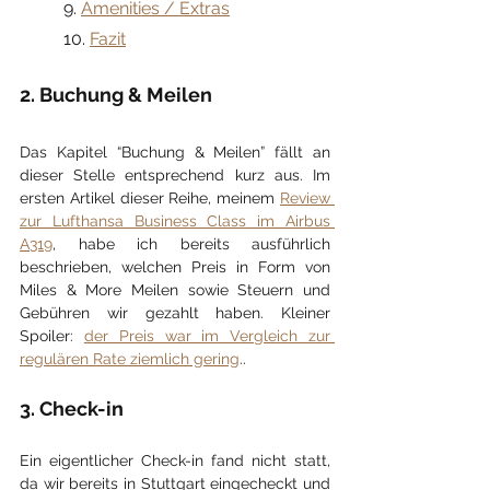
	9. 
Amenities / Extras
	10. 
Fazit
2. Buchung & Meilen
Das Kapitel “Buchung & Meilen” fällt an 
dieser Stelle entsprechend kurz aus. Im 
ersten Artikel dieser Reihe, meinem 
Review 
zur Lufthansa Business Class im Airbus 
A319
, habe ich bereits ausführlich 
beschrieben, welchen Preis in Form von 
Miles & More Meilen sowie Steuern und 
Gebühren wir gezahlt haben. Kleiner 
Spoiler: 
der Preis war im Vergleich zur 
regulären Rate ziemlich gering
..
3. Check-in
Ein eigentlicher Check-in fand nicht statt, 
da wir bereits in Stuttgart eingecheckt und 