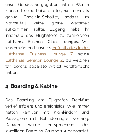
unser Gepäck aufgegeben hatten. Wer in 
Frankfurt seine Reise startet, hat mehr als 
genug Check-in-Schalter, sodass im 
Normalfall keine große Wartezeit 
aufkommen sollte. Zugang habt ihr 
innerhalb des Flughafens zu zahlreichen 
Lufthansa Business Class Lounges. Wir 
waren während unseres 
Aufenthaltes in der 
Lufthansa Business Lounge Z
 sowie 
Lufthansa Senator Lounge Z
, zu welchen 
wir bereits separate Artikel veröffentlicht 
haben.
4. Boarding & Kabine
Das Boarding am Flughafen Frankfurt 
verlief effizient und ereignislos. Wie immer 
hatten Familien mit Kleinkindern und 
Passagiere mit Behinderungen Vorrang. 
Danach wurde entsprechend der 
jeweiligen Boarding Gruppe 1-4 geboardet, 