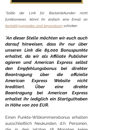
*Sollte der Link für Bestandskunden nicht 
funktionieren, könnt ihr einfach eine Email an 
kontakt@upgrades-and-beyond.com
 schicken. 
*An dieser Stelle möchten wir euch auch 
darauf hinweisen, dass ihr nur über 
unseren Link die 85.000 Bonuspunkte 
erhaltet, da wir als Affiliate Publisher 
agieren und American Express selbst 
den Empfehlungsbonus bei direkter 
Beantragung über die offizielle 
American Express Website nicht 
kreditiert. Über eine direkte 
Beantragung bei American Express 
erhaltet ihr lediglich ein Startguthaben 
in Höhe von 200 EUR.
Einen Punkte-Willkommensbonus erhalten 
ausschließlich Neukunden, d.h. Personen, 
die in den letzten 18 Monaten keine 