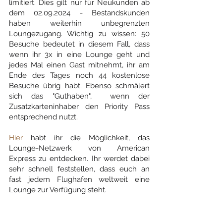
limitiert. Dies gilt nur für Neukunden ab 
dem 02.09.2024 - Bestandskunden 
haben weiterhin unbegrenzten 
Loungezugang. Wichtig zu wissen: 50 
Besuche bedeutet in diesem Fall, dass 
wenn ihr 3x in eine Lounge geht und 
jedes Mal einen Gast mitnehmt, ihr am 
Ende des Tages noch 44 kostenlose 
Besuche übrig habt. Ebenso schmälert 
sich das "Guthaben",  wenn der 
Zusatzkarteninhaber den Priority Pass 
entsprechend nutzt.
Hier 
habt ihr die Möglichkeit, das 
Lounge-Netzwerk von American 
Express zu entdecken. Ihr werdet dabei 
sehr schnell feststellen, dass euch an 
fast jedem Flughafen weltweit eine 
Lounge zur Verfügung steht.