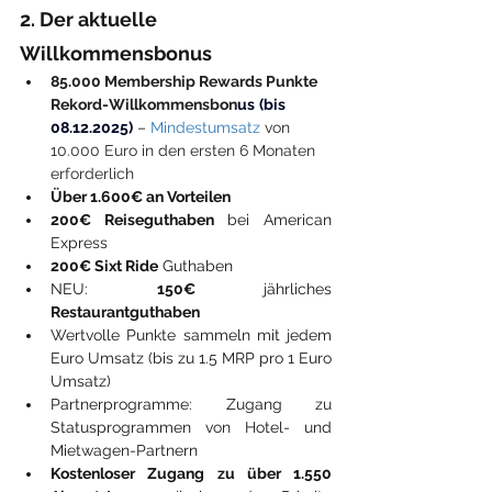
2. Der aktuelle 
Willkommensbonus
85.000 Membership Rewards Punkte 
Rekord-Willkommensbon
us
(bis 
08.12.2025)
– 
Mindestumsatz
 von 
10.000 Euro in den ersten 6 Monaten 
erforderlich
Über 1.600€ an Vorteilen
200€ Reiseguthaben
 bei American 
Express
200€ Sixt Ride
 Guthaben
NEU: 
150€
 jährliches 
Restaurantguthaben
Wertvolle Punkte sammeln mit jedem 
Euro Umsatz (bis zu 1.5 MRP pro 1 Euro 
Umsatz)
Partnerprogramme: Zugang zu 
Statusprogrammen von Hotel- und 
Mietwagen-Partnern
Kostenloser Zugang zu über 1.550 