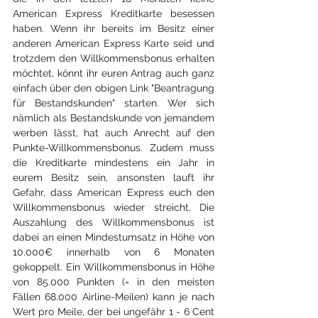
American Express Kreditkarte besessen 
haben. Wenn ihr bereits im Besitz einer 
anderen American Express Karte seid und 
trotzdem den Willkommensbonus erhalten 
möchtet, könnt ihr euren Antrag auch ganz 
einfach über den obigen Link "Beantragung 
für Bestandskunden" starten. Wer sich 
nämlich als Bestandskunde von jemandem 
werben lässt, hat auch Anrecht auf den 
Punkte-Willkommensbonus. Zudem muss 
die Kreditkarte mindestens ein Jahr in 
eurem Besitz sein, ansonsten lauft ihr 
Gefahr, dass American Express euch den 
Willkommensbonus wieder streicht. Die 
Auszahlung des Willkommensbonus ist 
dabei an einen Mindestumsatz in Höhe von 
10.000€ innerhalb von 6 Monaten 
gekoppelt. Ein Willkommensbonus in Höhe 
von 85.000 Punkten (= in den meisten 
Fällen 68.000 Airline-Meilen) kann je nach 
Wert pro Meile, der bei ungefähr 1 - 6 Cent 