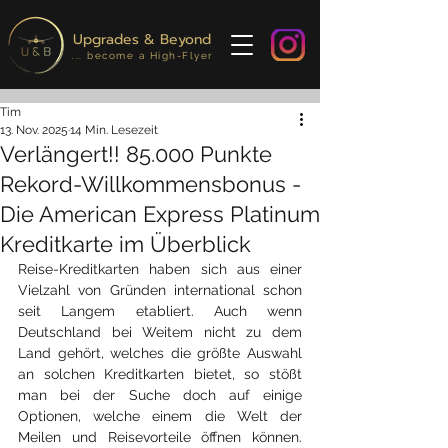
Upgrades & Beyond
... become a High-Flyer
Tim
13. Nov. 2025
14 Min. Lesezeit
Verlängert!! 85.000 Punkte
Rekord-Willkommensbonus -
Die American Express Platinum
Kreditkarte im Überblick
Reise-Kreditkarten haben sich aus einer 
Vielzahl von Gründen international schon 
seit Langem etabliert. Auch wenn 
Deutschland bei Weitem nicht zu dem 
Land gehört, welches die größte Auswahl 
an solchen Kreditkarten bietet, so stößt 
man bei der Suche doch auf einige 
Optionen, welche einem die Welt der 
Meilen und Reisevorteile öffnen können. 