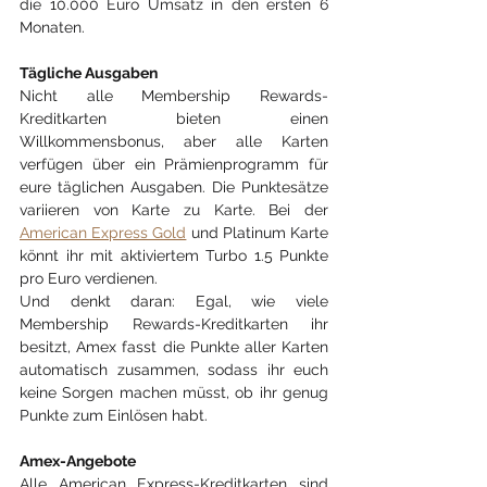
die 10.000 Euro Umsatz in den ersten 6 
Monaten.
Tägliche Ausgaben
Nicht alle Membership Rewards-
Kreditkarten bieten einen 
Willkommensbonus, aber alle Karten 
verfügen über ein Prämienprogramm für 
eure täglichen Ausgaben. Die Punktesätze 
variieren von Karte zu Karte. Bei der 
American Express Gold
 und Platinum Karte 
könnt ihr mit aktiviertem Turbo 1.5 Punkte 
pro Euro verdienen.
Und denkt daran: Egal, wie viele 
Membership Rewards-Kreditkarten ihr 
besitzt, Amex fasst die Punkte aller Karten 
automatisch zusammen, sodass ihr euch 
keine Sorgen machen müsst, ob ihr genug 
Punkte zum Einlösen habt.
Amex-Angebote
Alle American Express-Kreditkarten sind 