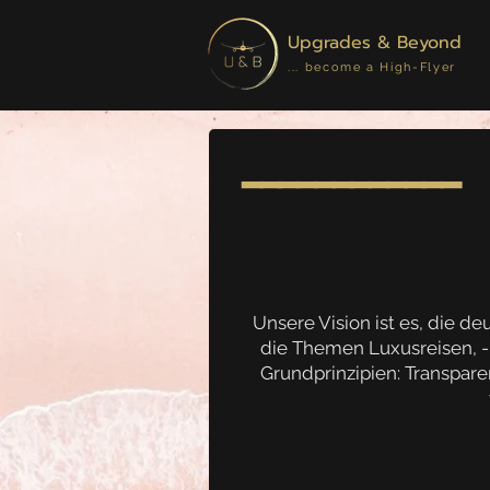
Upgrades & Beyond
... become a High-Flyer
━━━━━━━━━━━━
Unsere Vision ist es, die 
die Themen Luxusreisen, -
Grundprinzipien: Transparen