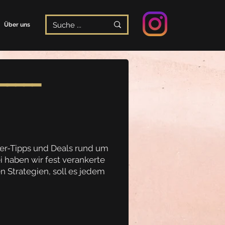
Über uns
━━━━━
der-Tipps und Deals rund um
 haben wir fest verankerte
 Strategien, soll es jed
em