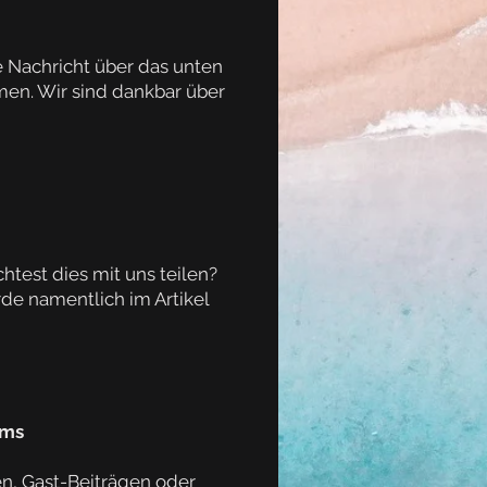
 Nachricht über das unten
en. Wir sind dankbar über
test dies mit uns teilen?
de namentlich im Artikel
ams
en, Gast-Beiträgen oder