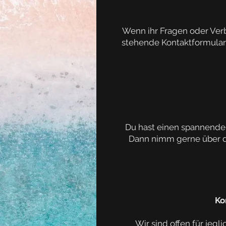
Wenn ihr Fragen oder Ver
stehende Kontaktformular
Du hast einen spannenden
Dann nimm gerne über da
Ko
Wir sind offen für jegl