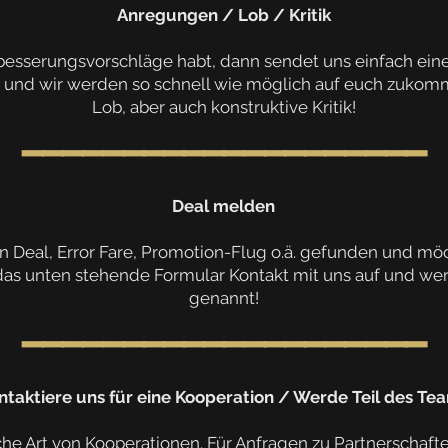
Anregungen / Lob / Kritik
besserungsvorschläge habt, dann sendet uns einfach eine
 und wir werden so schnell wie möglich auf euch zukomm
Lob, aber auch konstruktive Kritik!
━━━━━━━━━━━━━━━━━━━━
Deal melden
 Deal, Error Fare, Promotion-Flug o.ä. gefunden und möch
s unten stehende Formular Kontakt mit uns auf und wer
genannt!
━━━━━━━━━━━━━━━━━━━━
ntaktiere uns für eine Kooperation /
Werde Teil des Te
iche Art von Kooperationen. Für Anfragen zu Partnerschaft