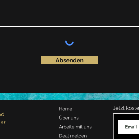
Absenden
Jetzt kos
Home
nd
Über uns
yer
Arbeite mit uns
Deal melden