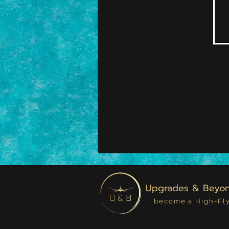
Upgrades & Beyo
... become a High-Fl