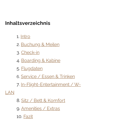
Inhaltsverzeichnis
	1. 
Intro
	2. 
Buchung & Meilen
3. 
Check-in
	4. 
Boarding & Kabine
	5. 
Flugdaten
. 
Service / Essen & Trinken
	6
7. 
In-Flight-Entertainment / W-
LAN
	8. 
Sitz / Bett & Komfort
	9. 
Amenities / Extras
	10. 
Fazit