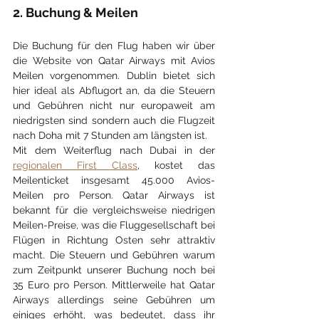
2. Buchung & Meilen
Die Buchung für den Flug haben wir über 
die Website von Qatar Airways mit Avios 
Meilen vorgenommen. Dublin bietet sich 
hier ideal als Abflugort an, da die Steuern 
und Gebühren nicht nur europaweit am 
niedrigsten sind sondern auch die Flugzeit 
nach Doha mit 7 Stunden am längsten ist. 
Mit dem Weiterflug nach Dubai in der 
regionalen First Class
, kostet das 
Meilenticket insgesamt 45.000 Avios-
Meilen pro Person. Qatar Airways ist 
bekannt für die vergleichsweise niedrigen 
Meilen-Preise, was die Fluggesellschaft bei 
Flügen in Richtung Osten sehr attraktiv 
macht. Die Steuern und Gebühren warum 
zum Zeitpunkt unserer Buchung noch bei 
35 Euro pro Person. Mittlerweile hat Qatar 
Airways allerdings seine Gebühren um 
einiges erhöht, was bedeutet, dass ihr 