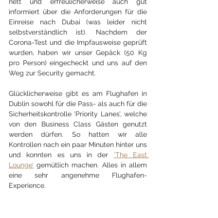
nett und erfreulicherweise auch gut 
informiert über die Anforderungen für die 
Einreise nach Dubai (was leider nicht 
selbstverständlich ist). Nachdem der 
Corona-Test und die Impfausweise geprüft 
wurden, haben wir unser Gepäck (50 Kg 
pro Person) eingecheckt und uns auf den 
Weg zur Security gemacht.
Glücklicherweise gibt es am Flughafen in 
Dublin sowohl für die Pass- als auch für die 
Sicherheitskontrolle ‘Priority Lanes’, welche 
von den Business Class Gästen genutzt 
werden dürfen. So hatten wir alle 
Kontrollen nach ein paar Minuten hinter uns 
und konnten es uns in der 
‘The East 
Lounge’
 gemütlich machen. Alles in allem 
eine sehr angenehme Flughafen-
Experience.