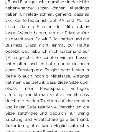
5E und F ausgesucht, damit wir in der Mitte 
nebeneinander sitzen können. Allerdings 
haben wir relativ schnell gemerkt, dass es 
viel komfortabler ist, auf 5A und 5E zu 
sitzen, da die Sitze in der Mitte relativ 
lange Wände haben, um die Privatsphäre 
zu garantieren. Da wir Glück hatten und die 
Business Class nicht einmal zur Hälfte 
besetzt war, habe ich mich kurzerhand auf 
5A umgesetzt. So konnten wir uns besser 
unterhalten und ich hatte obendrein noch 
einen Fensterplatz. Es gibt ganz hinten in 
Reihe 6 auch noch 2 Mittelsitze. Anfangs 
hat man das Gefühl, dass diese Sitze über 
etwas mehr Privatsphäre verfügen, 
allerdings merkt man relativ schnell, dass 
durch die beiden Toiletten auf der rechten 
und linken Seite relativ viel Verkehr um die 
Sitze stattfindet und dadurch nur wenig 
Erholung und Privatsphäre garantiert sind. 
Außerdem gibt es keine Möglichkeit rechts 
oder links aus dem Fenster zu schauen.