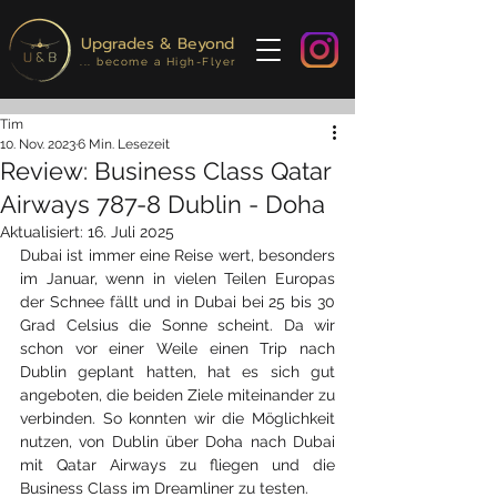
Upgrades & Beyond
... become a High-Flyer
Tim
10. Nov. 2023
6 Min. Lesezeit
Review: Business Class Qatar
Airways 787-8 Dublin - Doha
Aktualisiert:
16. Juli 2025
Dubai ist immer eine Reise wert, besonders 
im Januar, wenn in vielen Teilen Europas 
der Schnee fällt und in Dubai bei 25 bis 30 
Grad Celsius die Sonne scheint. Da wir 
schon vor einer Weile einen Trip nach 
Dublin geplant hatten, hat es sich gut 
angeboten, die beiden Ziele miteinander zu 
verbinden. So konnten wir die Möglichkeit 
nutzen, von Dublin über Doha nach Dubai 
mit Qatar Airways zu fliegen und die 
Business Class im Dreamliner zu testen.