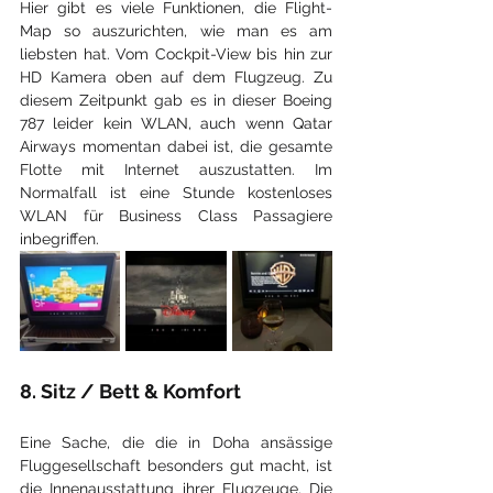
Hier gibt es viele Funktionen, die Flight-
Map so auszurichten, wie man es am 
liebsten hat. Vom Cockpit-View bis hin zur 
HD Kamera oben auf dem Flugzeug. Zu 
diesem Zeitpunkt gab es in dieser Boeing 
787 leider kein WLAN, auch wenn Qatar 
Airways momentan dabei ist, die gesamte 
Flotte mit Internet auszustatten. Im 
Normalfall ist eine Stunde kostenloses 
WLAN für Business Class Passagiere 
inbegriffen.
8. Sitz / Bett & Komfort
Eine Sache, die die in Doha ansässige 
Fluggesellschaft besonders gut macht, ist 
die Innenausstattung ihrer Flugzeuge. Die 