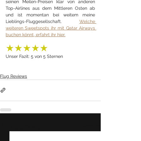
seinen Meilen-Preisen klar von anderen 
Top-Airlines aus dem Mittleren Osten ab 
und ist momentan bei weitem meine 
Lieblings-Fluggesellschaft. 
Welche 
weiteren Sweetspots ihr mit Qatar Airways 
buchen könnt, erfahrt ihr hier.
★★★★★  
Unser Fazit: 5 von 5 Sternen
Flug Reviews
Alle ansehen
Ähnliche Beiträge