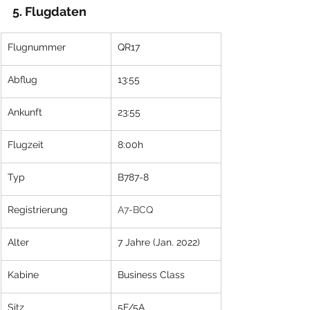
5. Flugdaten
​Flugnummer
​QR17
Abflug
13:55
Ankunft
23:55
Flugzeit
8:00h
Typ
B787-8
Registrierung
A7-BCQ
Alter
7 Jahre (Jan. 2022)
Kabine
Business Class
Sitz
5F/5A