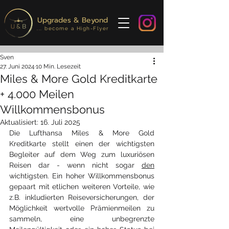
Upgrades & Beyond
... become a High-Flyer
Sven
27. Juni 2024
10 Min. Lesezeit
Miles & More Gold Kreditkarte
+ 4.000 Meilen
Willkommensbonus
Aktualisiert:
16. Juli 2025
Die Lufthansa Miles & More Gold 
Kreditkarte stellt einen der wichtigsten 
Begleiter auf dem Weg zum luxuriösen 
Reisen dar - wenn nicht sogar 
den
wichtigsten. Ein hoher Willkommensbonus 
gepaart mit etlichen weiteren Vorteile, wie 
z.B. inkludierten Reiseversicherungen, der 
Möglichkeit wertvolle Prämienmeilen zu 
sammeln, eine unbegrenzte 