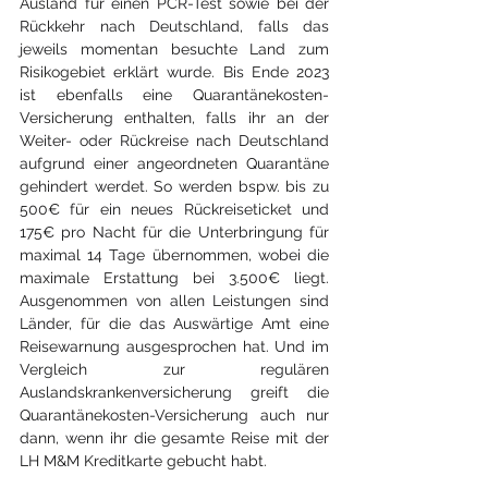
Ausland für einen PCR-Test sowie bei der 
Rückkehr nach Deutschland, falls das 
jeweils momentan besuchte Land zum 
Risikogebiet erklärt wurde. Bis Ende 2023 
ist ebenfalls eine Quarantänekosten-
Versicherung enthalten, falls ihr an der 
Weiter- oder Rückreise nach Deutschland 
aufgrund einer angeordneten Quarantäne 
gehindert werdet. So werden bspw. bis zu 
500€ für ein neues Rückreiseticket und 
175€ pro Nacht für die Unterbringung für 
maximal 14 Tage übernommen, wobei die 
maximale Erstattung bei 3.500€ liegt. 
Ausgenommen von allen Leistungen sind 
Länder, für die das Auswärtige Amt eine 
Reisewarnung ausgesprochen hat. Und im 
Vergleich zur regulären 
Auslandskrankenversicherung greift die 
Quarantänekosten-Versicherung auch nur 
dann, wenn ihr die gesamte Reise mit der 
LH M&M Kreditkarte gebucht habt.