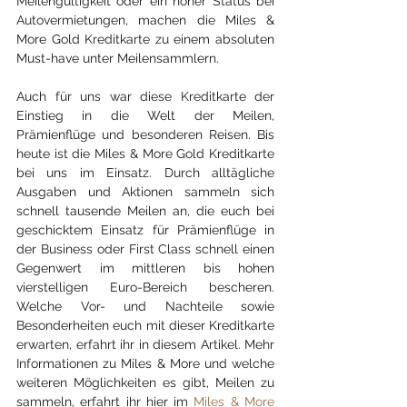
Meilengültigkeit oder ein hoher Status bei 
Autovermietungen, machen die Miles & 
More Gold Kreditkarte zu einem absoluten 
Must-have unter Meilensammlern.
Auch für uns war diese Kreditkarte der 
Einstieg in die Welt der Meilen, 
Prämienflüge und besonderen Reisen. Bis 
heute ist die Miles & More Gold Kreditkarte 
bei uns im Einsatz. Durch alltägliche 
Ausgaben und Aktionen sammeln sich 
schnell tausende Meilen an, die euch bei 
geschicktem Einsatz für Prämienflüge in 
der Business oder First Class schnell einen 
Gegenwert im mittleren bis hohen 
vierstelligen Euro-Bereich bescheren. 
Welche Vor- und Nachteile sowie 
Besonderheiten euch mit dieser Kreditkarte 
erwarten, erfahrt ihr in diesem Artikel. Mehr 
Informationen zu Miles & More und welche 
weiteren Möglichkeiten es gibt, Meilen zu 
sammeln, erfahrt ihr hier im 
Miles & More 