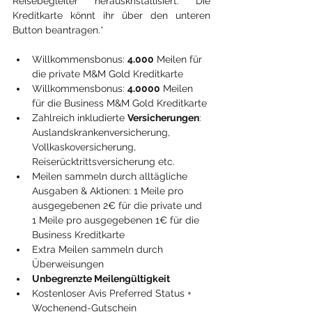
Reisebegleiter herauskristallisiert. Die 
Kreditkarte könnt ihr über den unteren 
Button beantragen.*
Willkommensbonus: 
4.000
 Meilen für 
die private M&M Gold Kreditkarte
Willkommensbonus: 
4.0000
 Meilen 
für die Business M&M Gold Kreditkarte
Zahlreich inkludierte 
Versicherungen
: 
Auslandskrankenversicherung, 
Vollkaskoversicherung, 
Reiserücktrittsversicherung etc.
Meilen sammeln durch alltägliche 
Ausgaben & Aktionen: 1 Meile pro 
ausgegebenen 2€ für die private und 
1 Meile pro ausgegebenen 1€ für die 
Business Kreditkarte
Extra Meilen sammeln durch 
Überweisungen
Unbegrenzte Meilengültigkeit
Kostenloser Avis Preferred Status + 
Wochenend-Gutschein