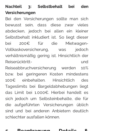
Nachteil 3: Selbstbehalt bei den 
Versicherungen
Bei den Versicherungen sollte man sich 
bewusst sein, dass diese zwar vieles 
abdecken, jedoch bei allen ein kleiner 
Selbstbehalt inkludiert ist. So liegt dieser 
bei 200€ für die Mietwagen-
Vollkaskoversicherung, was jedoch 
verhältnismäßig gering ist. Hinsichtlich der 
Reiserücktritt- und 
Reiseabbruchversicherung werden 10% 
bzw. bei geringeren Kosten mindestens 
100€ einbehalten. Hinsichtlich des 
Tageslimits bei Bargeldabhebungen liegt 
das Limit bei 1.000€. Hierbei handelt es 
sich jedoch um Selbsteinbehalte, die für 
die aufgeführten Versicherungen üblich 
sind und bei anderen Anbietern deutlich 
schlechter ausfallen können.
5. Beantragung, Details & 