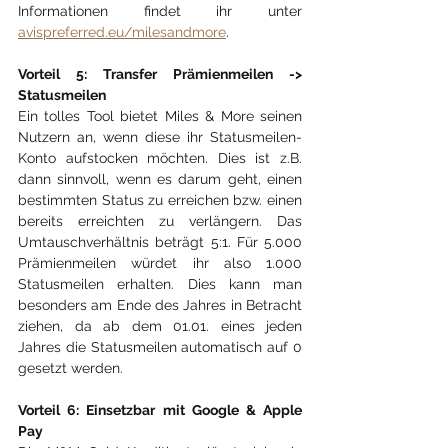
Informationen findet ihr unter 
avispreferred.eu/milesandmore
.
Vorteil 5: Transfer Prämienmeilen -> 
Statusmeilen
Ein tolles Tool bietet Miles & More seinen 
Nutzern an, wenn diese ihr Statusmeilen-
Konto aufstocken möchten. Dies ist z.B. 
dann sinnvoll, wenn es darum geht, einen 
bestimmten Status zu erreichen bzw. einen 
bereits erreichten zu verlängern. Das 
Umtauschverhältnis beträgt 5:1. Für 5.000 
Prämienmeilen würdet ihr also 1.000 
Statusmeilen erhalten. Dies kann man 
besonders am Ende des Jahres in Betracht 
ziehen, da ab dem 01.01. eines jeden 
Jahres die Statusmeilen automatisch auf 0 
gesetzt werden.
Vorteil 6: Einsetzbar mit Google & Apple 
Pay