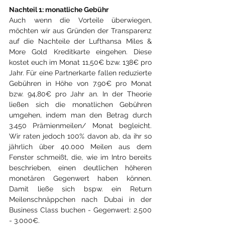
Nachteil 1: monatliche Gebühr
Auch wenn die Vorteile überwiegen, 
möchten wir aus Gründen der Transparenz 
auf die Nachteile der Lufthansa Miles & 
More Gold Kreditkarte eingehen. Diese 
kostet euch im Monat 11,50€ bzw. 138€ pro 
Jahr. Für eine Partnerkarte fallen reduzierte 
Gebühren in Höhe von 7.90€ pro Monat 
bzw. 94,80€ pro Jahr an. In der Theorie 
ließen sich die monatlichen Gebühren 
umgehen, indem man den Betrag durch 
3.450 Prämienmeilen/ Monat begleicht. 
Wir raten jedoch 100% davon ab, da ihr so 
jährlich über 40.000 Meilen aus dem 
Fenster schmeißt, die, wie im Intro bereits 
beschrieben, einen deutlichen höheren 
monetären Gegenwert haben können. 
Damit ließe sich bspw. ein Return 
Meilenschnäppchen nach Dubai in der 
Business Class buchen - Gegenwert: 2.500 
- 3.000€.