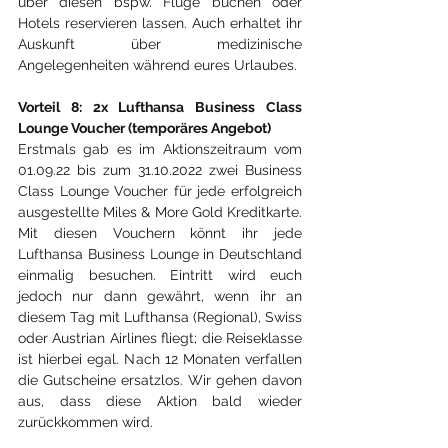
über diesen bspw. Flüge buchen oder 
Hotels reservieren lassen. Auch erhaltet ihr 
Auskunft über medizinische 
Angelegenheiten während eures Urlaubes.
Vorteil 8: 2x Lufthansa Business Class 
Lounge Voucher (temporäres Angebot)
Erstmals gab es im Aktionszeitraum vom 
01.09.22 bis zum 31.10.2022 zwei Business 
Class Lounge Voucher für jede erfolgreich 
ausgestellte Miles & More Gold Kreditkarte. 
Mit diesen Vouchern könnt ihr jede 
Lufthansa Business Lounge in Deutschland 
einmalig besuchen. Eintritt wird euch 
jedoch nur dann gewährt, wenn ihr an 
diesem Tag mit Lufthansa (Regional), Swiss 
oder Austrian Airlines fliegt; die Reiseklasse 
ist hierbei egal. Nach 12 Monaten verfallen 
die Gutscheine ersatzlos. Wir gehen davon 
aus, dass diese Aktion bald wieder 
zurückkommen wird.