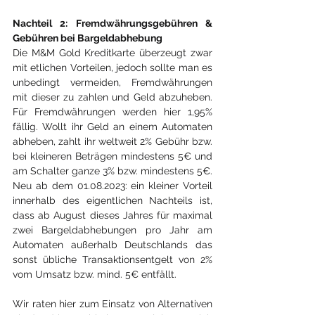
Nachteil 2: Fremdwährungsgebühren & 
Gebühren bei Bargeldabhebung
Die M&M Gold Kreditkarte überzeugt zwar 
mit etlichen Vorteilen, jedoch sollte man es 
unbedingt vermeiden, Fremdwährungen 
mit dieser zu zahlen und Geld abzuheben. 
Für Fremdwährungen werden hier 1,95% 
fällig. Wollt ihr Geld an einem Automaten 
abheben, zahlt ihr weltweit 2% Gebühr bzw. 
bei kleineren Beträgen mindestens 5€ und 
am Schalter ganze 3% bzw. mindestens 5€. 
Neu ab dem 01.08.2023: ein kleiner Vorteil 
innerhalb des eigentlichen Nachteils ist, 
dass ab August dieses Jahres für maximal 
zwei Bargeldabhebungen pro Jahr am 
Automaten außerhalb Deutschlands das 
sonst übliche Transaktionsentgelt von 2% 
vom Umsatz bzw. mind. 5€ entfällt.
Wir raten hier zum Einsatz von Alternativen 