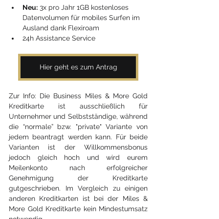
Neu:
 3x pro Jahr 1GB kostenloses 
Datenvolumen für mobiles Surfen im 
Ausland dank Flexiroam
24h Assistance Service
Hier geht es zum Antrag
Zur Info: Die Business Miles & More Gold 
Kreditkarte ist ausschließlich für 
Unternehmer und Selbstständige, während 
die “normale” b
zw. "private" Variante von 
jedem beantragt werden kann. Für beide 
Varianten ist der Willkommensbonus 
jedoch gleich hoch und wird eurem 
Meilenkonto nach erfolgreicher 
Genehmigung der Kreditkarte 
gutgeschrieben. Im 
Vergleich zu einigen 
anderen Kreditkarten ist bei der Miles & 
More Gold Kreditkarte kein Mindestumsatz 
notwendig.