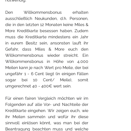
Den Willkommensbonus erhalten 
ausschließlich Neukunden, d.h. Personen, 
die in den letzten 12 Monaten keine Miles & 
More Kreditkarte besessen haben. Zudem 
muss die Kreditkarte mindestens ein Jahr 
in eurem Besitz sein, ansonsten lauft ihr 
Gefahr, dass Miles & More euch den 
Willkommensbonus wieder streicht. Ein 
Willkommensbonus in Höhe von 4.000 
Meilen kann je nach Wert pro Meile, der bei 
ungefähr 1 - 6 Cent liegt (in einigen Fällen 
sogar bei 10 Cent/ Meile), somit 
umgerechnet 40 - 400€ wert sein. 
Für einen fairen Vergleich möchten wir im 
Folgenden auf alle Vor- und Nachteile der 
Kreditkarte eingehen. Wir zeigen euch, wie 
ihr Meilen sammeln und wofür ihr diese 
sinnvoll einlösen könnt, was man bei der 
Beantragung beachten muss und welche 