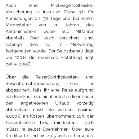
Auch eine Mietwagenvollkasko-
Versicherung ist inklusive. Diese gilt für 
Anmietungen bis 30 Tage und bei einem 
Mindestalter von 21 Jahren des 
Karteninhabers, wobei alle Mitfahrer 
ebenfalls über euch versichert sind, 
solange dies so im Mietvertrag 
festgehalten wurde. Der Selbstbehalt liegt 
bei 200€, die maximale Erstattung liegt 
bei 75.000€.
Über die Reiserücktrittskosten- und 
Reiseabbruchversicherung seid ihr 
abgesichert, falls ihr eine Reise aufgrund 
von Krankheit o.ä. nicht antreten könnt oder 
den angetretenen Urlaub vorzeitig 
abbrechen müsst. So werden maximal 
5.000€ an Kosten übernommen; 10% der 
Gesamtkosten bzw. mindestens 100€ 
müsst ihr selbst übernehmen. Über eure 
Kreditkarte sind bis zu 5 weitere Personen, 