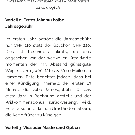
Class von Swiss - mit euren Miles & More Meilen 
ist es möglich
Vorteil 2: Erstes Jahr nur halbe 
Jahresgebühr
Im ersten Jahr beträgt die Jahresgebühr 
nur CHF 110 statt der üblichen CHF 220. 
Dies ist besonders lukrativ, da dies 
abgesehen von der wertvollen Kreditkarte 
momentan der mit Abstand günstigste 
Weg ist, an 15.000 Miles & More Meilen zu 
kommen. Bitte beachtet jedoch, dass bei 
einer Kündigung innerhalb der ersten 13 
Monate die volle Jahresgebühr für das 
erste Jahr in Rechnung gestellt und der 
Willkommensbonus zurückverlangt wird. 
Es ist also unter keinen Umständen ratsam, 
die Karte früher zu kündigen.
Vorteil 3: Visa oder Mastercard Option