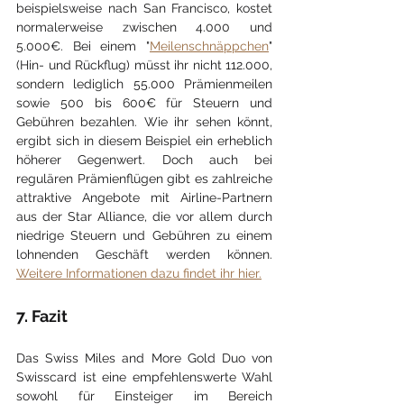
beispielsweise nach San Francisco, kostet 
normalerweise zwischen 4.000 und 
5.000€. Bei einem "
Meilenschnäppchen
" 
(Hin- und Rückflug) müsst ihr nicht 112.000, 
sondern lediglich 55.000 Prämienmeilen 
sowie 500 bis 600€ für Steuern und 
Gebühren bezahlen. Wie ihr sehen könnt, 
ergibt sich in diesem Beispiel ein erheblich 
höherer Gegenwert. Doch auch bei 
regulären Prämienflügen gibt es zahlreiche 
attraktive Angebote mit Airline-Partnern 
aus der Star Alliance, die vor allem durch 
niedrige Steuern und Gebühren zu einem 
lohnenden Geschäft werden können. 
Weitere Informationen dazu findet ihr hier.
7. Fazit
Das Swiss Miles and More Gold Duo von 
Swisscard ist eine empfehlenswerte Wahl 
sowohl für Einsteiger im Bereich 