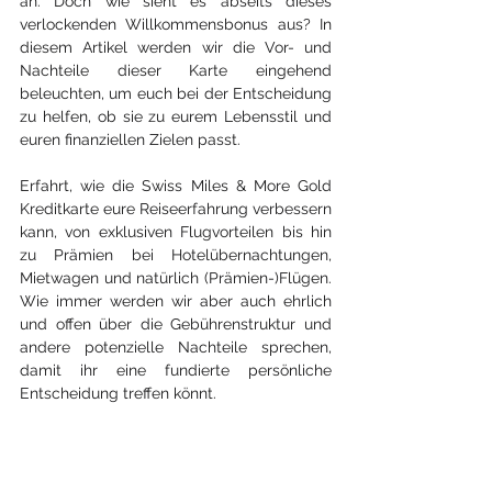
an. Doch wie sieht es abseits dieses 
verlockenden Willkommensbonus aus? In 
diesem Artikel werden wir die Vor- und 
Nachteile dieser Karte eingehend 
beleuchten, um euch bei der Entscheidung 
zu helfen, ob sie zu eurem Lebensstil und 
euren finanziellen Zielen passt.
Erfahrt, wie die Swiss Miles & More Gold 
Kreditkarte eure Reiseerfahrung verbessern 
kann, von exklusiven Flugvorteilen bis hin 
zu Prämien bei Hotelübernachtungen, 
Mietwagen und natürlich (Prämien-)Flügen. 
Wie immer werden wir aber auch ehrlich 
und offen über die Gebührenstruktur und 
andere potenzielle Nachteile sprechen, 
damit ihr eine fundierte persönliche 
Entscheidung treffen könnt.