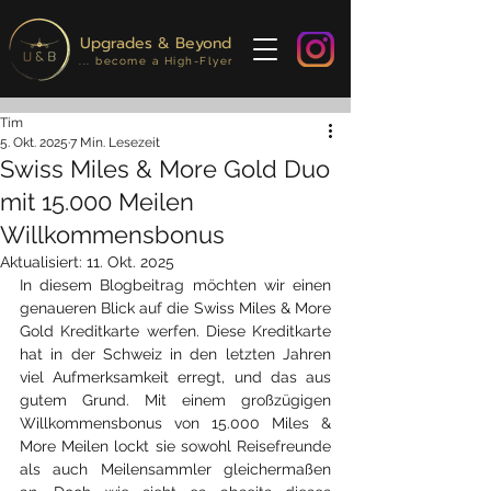
Upgrades & Beyond
... become a High-Flyer
Tim
5. Okt. 2025
7 Min. Lesezeit
Swiss Miles & More Gold Duo
mit 15.000 Meilen
Willkommensbonus
Aktualisiert:
11. Okt. 2025
In diesem Blogbeitrag möchten wir einen 
genaueren Blick auf die Swiss Miles & More 
Gold Kreditkarte werfen. Diese Kreditkarte 
hat in der Schweiz in den letzten Jahren 
viel Aufmerksamkeit erregt, und das aus 
gutem Grund. Mit einem großzügigen 
Willkommensbonus von 15.000 Miles & 
More Meilen lockt sie sowohl Reisefreunde 
als auch Meilensammler gleichermaßen 