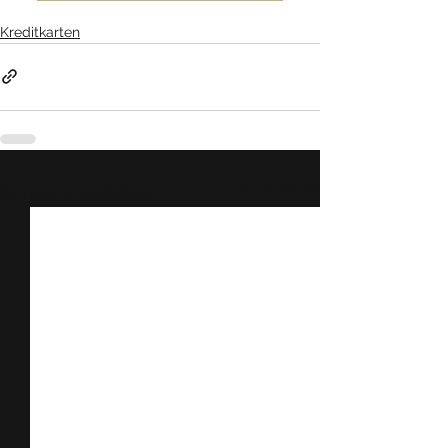
Kreditkarten
Alle ansehen
Ähnliche Beiträge