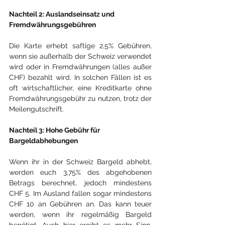
Nachteil 2: Auslandseinsatz und 
Fremdwährungsgebühren
Die Karte erhebt saftige 2,5% Gebühren, 
wenn sie außerhalb der Schweiz verwendet 
wird oder in Fremdwährungen (alles außer 
CHF) bezahlt wird. In solchen Fällen ist es 
oft wirtschaftlicher, eine Kreditkarte ohne 
Fremdwährungsgebühr zu nutzen, trotz der 
Meilengutschrift.
Nachteil 3: Hohe Gebühr für 
Bargeldabhebungen
Wenn ihr in der Schweiz Bargeld abhebt, 
werden euch 3,75% des abgehobenen 
Betrags berechnet, jedoch mindestens 
CHF 5. Im Ausland fallen sogar mindestens 
CHF 10 an Gebühren an. Das kann teuer 
werden, wenn ihr regelmäßig Bargeld 
benötigt. Auch hier ergibt es mehr Sinn, 