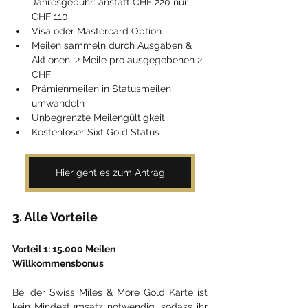
Jahresgebühr: anstatt CHF 220 nur 
CHF 110
Visa oder Mastercard Option
Meilen sammeln durch Ausgaben & 
Aktionen: 2 Meile pro ausgegebenen 2 
CHF
Prämienmeilen in Statusmeilen 
umwandeln
Unbegrenzte Meilengültigkeit
Kostenloser Sixt Gold Status
Hier geht es zum Antrag
3. Alle Vorteile
Vorteil 1: 15.000 Meilen 
Willkommensbonus
Bei der Swiss Miles & More Gold Karte ist 
kein Mindestumsatz notwendig, sodass ihr 