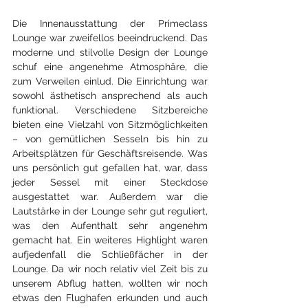
Die Innenausstattung der Primeclass 
Lounge war zweifellos beeindruckend. Das 
moderne und stilvolle Design der Lounge 
schuf eine angenehme Atmosphäre, die 
zum Verweilen einlud. Die Einrichtung war 
sowohl ästhetisch ansprechend als auch 
funktional. Verschiedene Sitzbereiche 
bieten eine Vielzahl von Sitzmöglichkeiten 
– von gemütlichen Sesseln bis hin zu 
Arbeitsplätzen für Geschäftsreisende. Was 
uns persönlich gut gefallen hat, war, dass 
jeder Sessel mit einer Steckdose 
ausgestattet war. Außerdem war die 
Lautstärke in der Lounge sehr gut reguliert, 
was den Aufenthalt sehr angenehm 
gemacht hat. Ein weiteres Highlight waren 
aufjedenfall die Schließfächer in der 
Lounge. Da wir noch relativ viel Zeit bis zu 
unserem Abflug hatten, wollten wir noch 
etwas den Flughafen erkunden und auch 