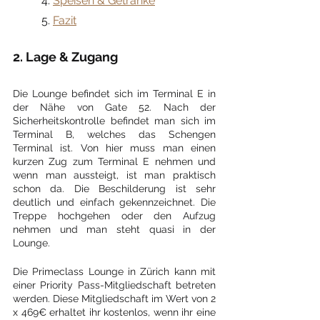
	4. 
Speisen & Getränke
	5. 
Fazit
2. Lage & Zugang
Die Lounge befindet sich im Terminal E in 
der Nähe von Gate 52. Nach der 
Sicherheitskontrolle befindet man sich im 
Terminal B, welches das Schengen 
Terminal ist. Von hier muss man einen 
kurzen Zug zum Terminal E nehmen und 
wenn man aussteigt, ist man praktisch 
schon da. Die Beschilderung ist sehr 
deutlich und einfach gekennzeichnet. Die 
Treppe hochgehen oder den Aufzug 
nehmen und man steht quasi in der 
Lounge.
Die Primeclass Lounge in Zürich kann mit 
einer Priority Pass-Mitgliedschaft betreten 
werden. Diese Mitgliedschaft im Wert von 2 
x 469€ erhaltet ihr kostenlos, wenn ihr eine 