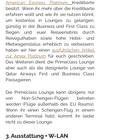
American Express Platinum
Kreditkarte 
besitzt. Wenn ihr mehr über die Kreditkarte 
erfahren wollt und wie ihr sie nutzen könnt, 
um kostenlos in Lounges zu gelangen, 
günstig in der Business und First Class zu 
fliegen und euer Reiseerlebnis durch 
Reiseguthaben sowie hohe Hotel- und 
Mietwagenstatus erheblich zu verbessern, 
haben wir hier einen 
ausführlichen Artikel 
zur Amex Platinum
 für euch geschrieben. 
Des Weiteren dient die Primeclass Lounge 
aber auch als die designierte Lounge von 
Qatar Airways First und Business Class 
Passagieren.
Die Primeclass Lounge kann übrigens nur 
von Non-Schengen-Flügen betreten 
werden (Flüge außerhalb des EU Raums). 
Wenn ihr einen Schengen-Flug in einem 
anderen Terminal habt, kommt ihr leider 
nicht zu dieser Lounge.
3. Ausstattung + W-LAN