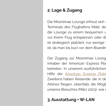
2. Lage & Zugang
Die Moonimaa Lounge erfreut sich e
Terminals des Flughafens Malé, der
die Lounge zu einem bequemen und
vor ihrem Flug entspannen oder d
ist strategisch platziert, nur wenige
ist, da man bis kurz vor dem Board
Der Zugang zur Moonimaa Lounge 
Inhaber der American Express Pla
betreten. In unserem ausführlichen 
Hilfe der 
American Express Plat
Zweitens haben Reisende, die in de
Airlines fliegen, ebenfalls die Mö
unseres Besuches (März 2023), war 
3. Ausstattung + W-LAN