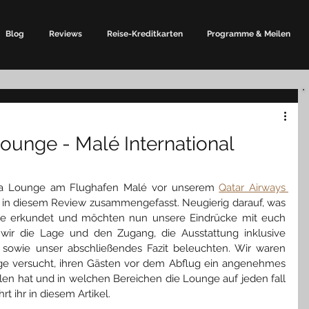
Blog
Reviews
Reise-Kreditkarten
Programme & Meilen
unge - Malé International
aa Lounge am Flughafen Malé vor unserem 
Qatar Airways 
 in diesem Review zusammengefasst. Neugierig darauf, was 
ge erkundet und möchten nun unsere Eindrücke mit euch 
wir die Lage und den Zugang, die Ausstattung inklusive 
owie unser abschließendes Fazit beleuchten. Wir waren 
e versucht, ihren Gästen vor dem Abflug ein angenehmes 
llen hat und in welchen Bereichen die Lounge auf jeden fall 
t ihr in diesem Artikel.