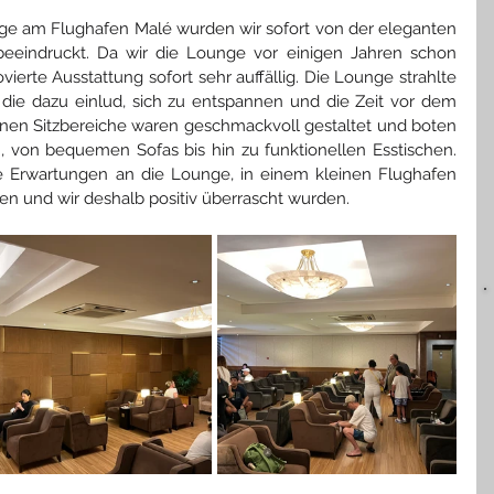
e am Flughafen Malé wurden wir sofort von der eleganten 
eindruckt. Da wir die Lounge vor einigen Jahren schon 
ierte Ausstattung sofort sehr auffällig. Die Lounge strahlte 
ie dazu einlud, sich zu entspannen und die Zeit vor dem 
nen Sitzbereiche waren geschmackvoll gestaltet und boten 
 von bequemen Sofas bis hin zu funktionellen Esstischen. 
re Erwartungen an die Lounge, in einem kleinen Flughafen 
en und wir deshalb positiv überrascht wurden.