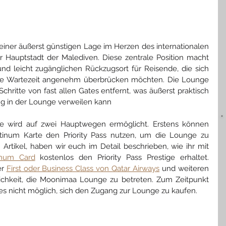
iner äußerst günstigen Lage im Herzen des internationalen 
 Hauptstadt der Malediven. Diese zentrale Position macht 
 leicht zugänglichen Rückzugsort für Reisende, die sich 
ie Wartezeit angenehm überbrücken möchten. Die Lounge 
 Schritte von fast allen Gates entfernt, was äußerst praktisch 
ing in der Lounge verweilen kann
wird auf zwei Hauptwegen ermöglicht. Erstens können 
tinum Karte den Priority Pass nutzen, um die Lounge zu 
Artikel, haben wir euch im Detail beschrieben, wie ihr mit 
inum Card
 kostenlos den Priority Pass Prestige erhaltet. 
r 
First oder Business Class von Qatar Airways
 und weiteren 
glichkeit, die Moonimaa Lounge zu betreten. Zum Zeitpunkt 
es nicht möglich, sich den Zugang zur Lounge zu kaufen. 