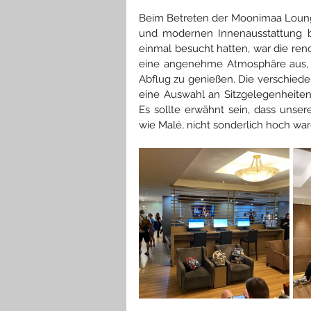
Beim Betreten der Moonimaa Loung
und modernen Innenausstattung be
einmal besucht hatten, war die renov
eine angenehme Atmosphäre aus, d
Abflug zu genießen. Die verschiede
eine Auswahl an Sitzgelegenheiten,
Es sollte erwähnt sein, dass unse
wie Malé, nicht sonderlich hoch war