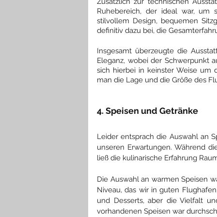
Zusätzlich zur technischen Ausst
Ruhebereich, der ideal war, um 
stilvollem Design, bequemen Sitz
definitiv dazu bei, die Gesamterfah
Insgesamt überzeugte die Ausstat
Eleganz, wobei der Schwerpunkt a
sich hierbei in keinster Weise um 
man die Lage und die Größe des Flu
4. Speisen und Getränke
Leider entsprach die Auswahl an 
unseren Erwartungen. Während di
ließ die kulinarische Erfahrung Rau
Die Auswahl an warmen Speisen war 
Niveau, das wir in guten Flughafen
und Desserts, aber die Vielfalt un
vorhandenen Speisen war durchschn