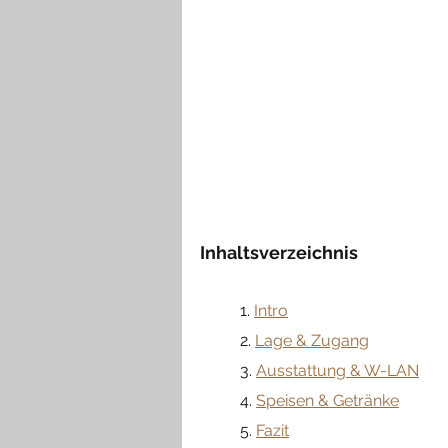
Inhaltsverzeichnis
	1. 
Intro
	2. 
Lage & Zugang
	3. 
Ausstattung & W-LAN
	4. 
Speisen & Getränke
	5. 
Fazit