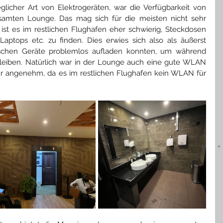
eglicher Art von Elektrogeräten, war die Verfügbarkeit von 
samten Lounge. Das mag sich für die meisten nicht sehr 
ist es im restlichen Flughafen eher schwierig, Steckdosen 
ptops etc. zu finden. Dies erwies sich also als äußerst 
nischen Geräte problemlos aufladen konnten, um während 
bleiben. Natürlich war in der Lounge auch eine gute WLAN 
hr angenehm, da es im restlichen Flughafen kein WLAN für 