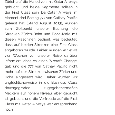
Zürich auf die Malediven mit Qatar Airways 
gebucht, und beide Segmente sollten in 
der First Class sein. Da Qatar Airways im 
Moment drei Boeing 777 von Cathay Pacific 
geleast hat (Stand August 2023), wurden 
zum Zeitpunkt unserer Buchung die 
Strecken Zürich-Doha und Doha-Male mit 
diesen Maschinen bedient, was bedeutet, 
dass auf beiden Strecken eine First Class 
angeboten wurde. Leider wurden wir etwa 
vier Wochen vor unserer Reise darüber 
informiert, dass es einen ‘Aircraft Change' 
gab und die 777 von Cathay Pacific nicht 
mehr auf der Strecke zwischen Zürich und 
Doha eingesetzt wird. Daher wurden wir 
unglücklicherweise in die Business Class 
downgegraded - zugegebenermaßen 
Meckern auf hohem Niveau, aber gebucht 
ist gebucht und die Vorfreude auf die First 
Class mit Qatar Airways war entsprechend 
hoch.