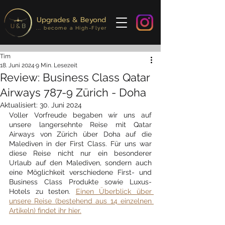
Upgrades & Beyond
... become a High-Flyer
Tim
18. Juni 2024
9 Min. Lesezeit
Review: Business Class Qatar
Airways 787-9 Zürich - Doha
Aktualisiert:
30. Juni 2024
Voller Vorfreude begaben wir uns auf 
unsere langersehnte Reise mit Qatar 
Airways von Zürich über Doha auf die 
Malediven in der First Class. Für uns war 
diese Reise nicht nur ein besonderer 
Urlaub auf den Malediven, sondern auch 
eine Möglichkeit verschiedene First- und 
Business Class Produkte sowie Luxus-
Hotels zu testen. 
Einen Überblick über 
unsere Reise (bestehend aus 14 einzelnen 
Artikeln) findet ihr hier.