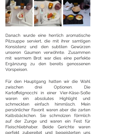
Danach wurde eine herrlich aromatische 
Pilzsuppe serviert, die mit ihrer samtigen 
Konsistenz und den subtilen Gewürzen 
unseren Gaumen verwöhnte. Zusammen 
mit warmem Brot war dies eine perfekte 
Ergänzung zu den bereits genossenen 
Vorspeisen.
Für den Hauptgang hatten wir die Wahl 
zwischen drei Optionen. Die 
Kartoffelgnocchi in einer Vier-Käse-Soße 
waren ein absolutes Highlight und 
schmeckten einfach himmlisch. Mein 
persönlicher Favorit waren aber die zarten 
Kalbsbäckchen. Sie schmolzen förmlich 
auf der Zunge und waren ein Fest für 
Fleischliebhaber. Beide Gerichte waren 
perfekt zubereitet und begeisterten uns 