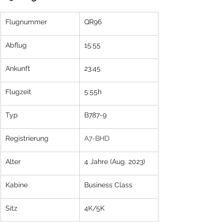
​Flugnummer
​QR96
Abflug
15:55
Ankunft
23:45
Flugzeit
5:55h
Typ
B787-9
Registrierung
A7-BHD
Alter
4 Jahre (Aug. 2023)
Kabine
Business Class
Sitz
4K/5K