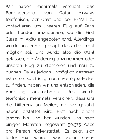
Wir haben mehrmals versucht, das 
Bodenpersonal von Qatar Airways 
telefonisch, per Chat und per E-Mail zu 
kontaktieren, um unseren Flug auf Paris 
oder London umzubuchen, wo die First 
Class im A380 angeboten wird. Allerdings 
wurde uns immer gesagt, dass dies nicht 
möglich sei. Uns wurde also die Wahl 
gelassen, die Änderung anzunehmen oder 
unseren Flug zu stornieren und neu zu 
buchen. Da es jedoch unmöglich gewesen 
wäre, so kurzfristig noch Verfügbarkeiten 
zu finden, haben wir uns entschieden, die 
Änderung anzunehmen. Uns wurde 
telefonisch mehrmals versichert, dass uns 
die Differenz an Meilen, die wir gezahlt 
haben, erstattet wird. Erst nach einem 
langen hin und her, wurden uns nach 
einigen Monaten insgesamt 50.375 Avios 
pro Person rückerstattet. Es zeigt sich 
leider mal wieder, was vielen schon 