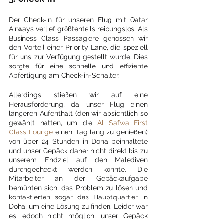
Der Check-in für unseren Flug mit Qatar 
Airways verlief größtenteils reibungslos. Als 
Business Class Passagiere genossen wir 
den Vorteil einer Priority Lane, die speziell 
für uns zur Verfügung gestellt wurde. Dies 
sorgte für eine schnelle und effiziente 
Abfertigung am Check-in-Schalter.
Allerdings stießen wir auf eine 
Herausforderung, da unser Flug einen 
längeren Aufenthalt (den wir absichtlich so 
gewählt hatten, um die 
Al Safwa First 
Class Lounge
 einen Tag lang zu genießen) 
von über 24 Stunden in Doha beinhaltete 
und unser Gepäck daher nicht direkt bis zu 
unserem Endziel auf den Malediven 
durchgecheckt werden konnte. Die 
Mitarbeiter an der Gepäckaufgabe 
bemühten sich, das Problem zu lösen und 
kontaktierten sogar das Hauptquartier in 
Doha, um eine Lösung zu finden. Leider war 
es jedoch nicht möglich, unser Gepäck 