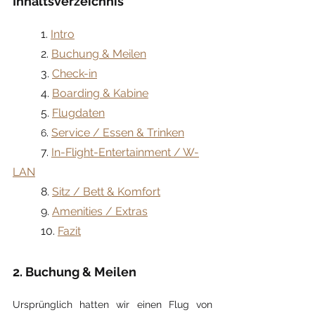
Inhaltsverzeichnis
	1. 
Intro
	2. 
Buchung & Meilen
3. 
Check-in
	4. 
Boarding & Kabine
	5. 
Flugdaten
. 
Service / Essen & Trinken
	6
7. 
In-Flight-Entertainment / W-
LAN
	8. 
Sitz / Bett & Komfort
	9. 
Amenities / Extras
	10. 
Fazit
2. Buchung & Meilen
Ursprünglich hatten wir einen Flug von 