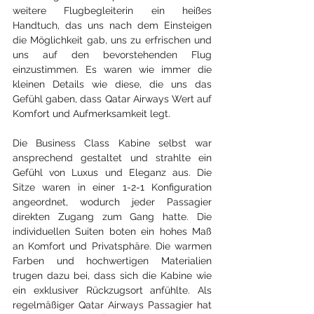
weitere Flugbegleiterin ein heißes 
Handtuch, das uns nach dem Einsteigen 
die Möglichkeit gab, uns zu erfrischen und 
uns auf den bevorstehenden Flug 
einzustimmen. Es waren wie immer die 
kleinen Details wie diese, die uns das 
Gefühl gaben, dass Qatar Airways Wert auf 
Komfort und Aufmerksamkeit legt.
Die Business Class Kabine selbst war 
ansprechend gestaltet und strahlte ein 
Gefühl von Luxus und Eleganz aus. Die 
Sitze waren in einer 1-2-1 Konfiguration 
angeordnet, wodurch jeder Passagier 
direkten Zugang zum Gang hatte. Die 
individuellen Suiten boten ein hohes Maß 
an Komfort und Privatsphäre. Die warmen 
Farben und hochwertigen Materialien 
trugen dazu bei, dass sich die Kabine wie 
ein exklusiver Rückzugsort anfühlte. Als 
regelmäßiger Qatar Airways Passagier hat 