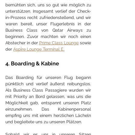
bemühten sich, uns so gut wie möglich zu 
unterstützen. Insgesamt verlief der Check-
in-Prozess recht zufriedenstellend, und wir 
waren bereit, unser Flugerlebnis in der 
Business Class von Qatar Airways zu 
beginnen. Zuvor machten wir noch einen 
Abstecher in der 
Prime Class Lounge
 sowie 
der 
Aspire Lounge Terminal E.
4. Boarding & Kabine
Das Boarding für unseren Flug begann 
pünktlich und verlief äußerst reibungslos. 
Als Business Class Passagiere wurden wir 
mit Priority an Bord gelassen, was uns die 
Möglichkeit gab, entspannt unseren Platz 
einzunehmen. Das Kabinenpersonal 
empfing uns mit einem herzlichen Lächeln 
und begleitete uns zu unseren Plätzen.
Sobald wir es uns in unseren Sitzen 