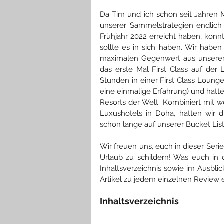
Da Tim und ich schon seit Jahren 
unserer Sammelstrategien endlich 
Frühjahr 2022 erreicht haben, kon
sollte es in sich haben. Wir habe
maximalen Gegenwert aus unseren
das erste Mal First Class auf der
Stunden in einer First Class Lounge 
eine einmalige Erfahrung) und hatte
Resorts der Welt. Kombiniert mit w
Luxushotels in Doha, hatten wir di
schon lange auf unserer Bucket List
Wir freuen uns, euch in dieser Ser
Urlaub zu schildern! Was euch in
Inhaltsverzeichnis sowie im Ausbli
Artikel zu jedem einzelnen Review
Inhaltsverzeichnis