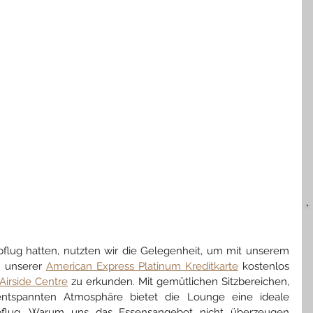
flug hatten, nutzten wir die Gelegenheit, um mit unserem 
k unserer 
American Express Platinum Kreditkarte
 kostenlos 
Airside Centre
 zu erkunden. Mit gemütlichen Sitzbereichen, 
tspannten Atmosphäre bietet die Lounge eine ideale 
flug. Warum uns das Essensangebot nicht überzeugen 