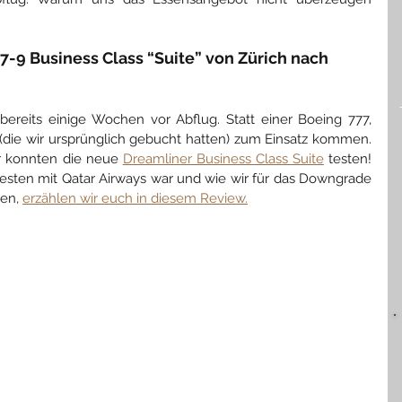
87-9 Business Class “Suite” von Zürich nach 
ereits einige Wochen vor Abflug. Statt einer Boeing 777, 
 (die wir ursprünglich gebucht hatten) zum Einsatz kommen. 
r konnten die neue 
Dreamliner Business Class Suite
 testen! 
esten mit Qatar Airways war und wie wir für das Downgrade 
en, 
erzählen wir euch in diesem Review.