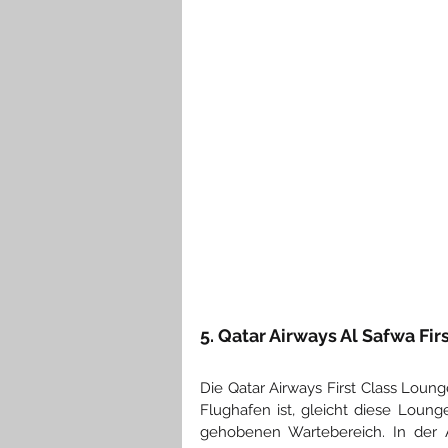
5. Qatar Airways Al Safwa Fi
Die Qatar Airways First Class Loun
Flughafen ist, gleicht diese Loung
gehobenen Wartebereich. In der 