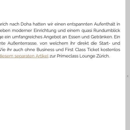
rich nach Doha hatten wir einen entspannten Aufenthalt in 
 Neben moderner Einrichtung und einem quasi Rundumblick 
ge ein umfangreiches Angebot an Essen und Getränken. Ein 
hte Außenterrasse, von welchem ihr direkt die Start- und 
 ihr auch ohne Business und First Class Ticket kostenlos 
diesem separaten Artikel
 zur Primeclass Lounge Zürich.