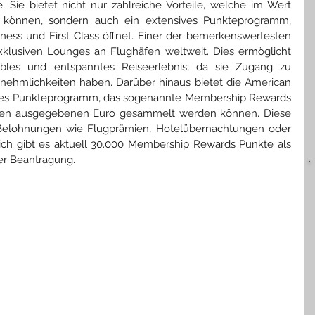
. Sie bietet nicht nur zahlreiche Vorteile, welche im Wert 
n können, sondern auch ein extensives Punkteprogramm, 
ess und First Class öffnet. Einer der bemerkenswertesten 
xklusiven Lounges an Flughäfen weltweit. Dies ermöglicht 
bles und entspanntes Reiseerlebnis, da sie Zugang zu 
nehmlichkeiten haben. Darüber hinaus bietet die American 
tives Punkteprogramm, das sogenannte Membership Rewards 
den ausgegebenen Euro gesammelt werden können. Diese 
Belohnungen wie Flugprämien, Hotelübernachtungen oder 
ich gibt es aktuell 30.000 Membership Rewards Punkte als 
er Beantragung.