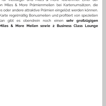
on Miles & More Prämienmeilen bei Kartenumsätzen, die 
 oder andere attraktive Prämien eingelöst werden können. 
Karte regelmäßig Bonusmeilen und profitiert von speziellen 
tan gibt es obendrein noch einen 
sehr großzügigen 
iles & More Meilen sowie 2 Business Class Lounge 