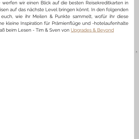
) werfen wir einen Blick auf die besten Reisekreditkarten in 
Deutschland, mit denen Ihr eure Reisen auf das nächste Level bringen könnt. In den folgenden 
r euch, wie ihr Meilen & Punkte sammelt, wofür ihr diese 
 kleine Inspiration für Prämienflüge und -hotelaufenhalte 
paß beim Lesen - Tim & Sven von 
Upgrades & Beyond