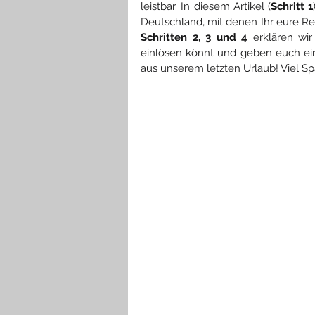
leistbar. In diesem Artikel (
Schritt 1
Schritten 2, 3 und 4
 erklären wi
einlösen könnt und geben euch eine
aus unserem letzten Urlaub! Viel S