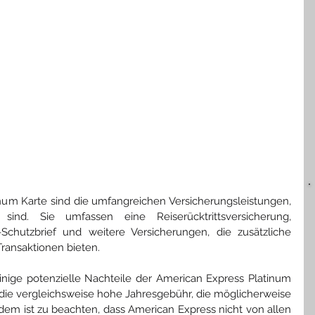
tinum Karte sind die umfangreichen Versicherungsleistungen, 
nd. Sie umfassen eine Reiserücktrittsversicherung, 
Schutzbrief und weitere Versicherungen, die zusätzliche 
Transaktionen bieten.
einige potenzielle Nachteile der American Express Platinum 
 die vergleichsweise hohe Jahresgebühr, die möglicherweise 
Zudem ist zu beachten, dass American Express nicht von allen 