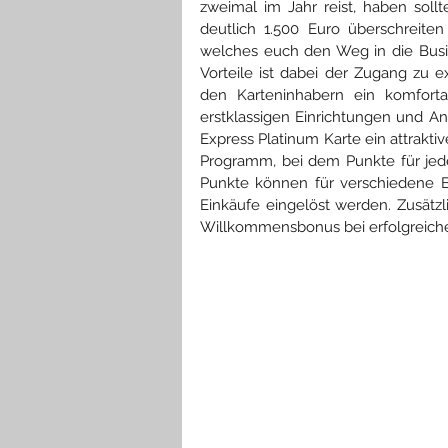
zweimal im Jahr reist, haben sollte
deutlich 1.500 Euro überschreite
welches euch den Weg in die Busin
Vorteile ist dabei der Zugang zu e
den Karteninhabern ein komforta
erstklassigen Einrichtungen und An
Express Platinum Karte ein attrak
Programm, bei dem Punkte für je
Punkte können für verschiedene 
Einkäufe eingelöst werden. Zusätzl
Willkommensbonus bei erfolgreich