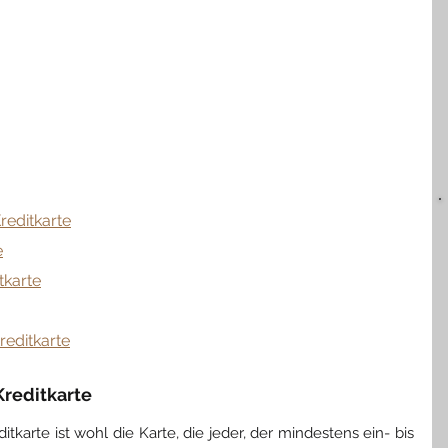
reditkarte
e
tkarte
editkarte
Kreditkarte
karte ist wohl die Karte, die jeder, der mindestens ein- bis 