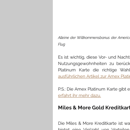
Alleine der Willkommensbonus der America
Flug
Es ist wichtig, diese Vor- und Nach
Nutzungsgewohnheiten zu berücks
Platinum Karte die richtige Wah
ausführlichen Artikel zur Amex Plat
P.S.: Die 
Amex Platinum Karte 
gibt 
erfahrt ihr mehr dazu.
Miles & More Gold Kreditkar
Die Miles & More Kreditkarte ist wa
bietet eine Vielzahl von Vorteile