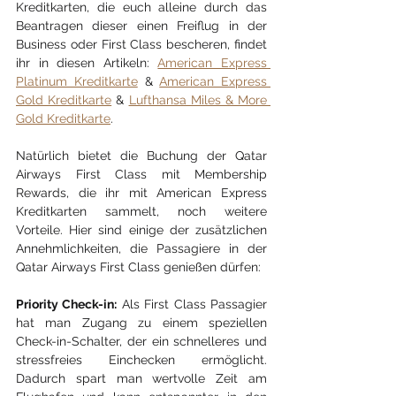
Kreditkarten, die euch alleine durch das 
Beantragen dieser einen Freiflug in der 
Business oder First Class bescheren, findet 
ihr in diesen Artikeln: 
American Express 
Platinum Kreditkarte
 & 
American Express 
Gold Kreditkarte
 & 
Lufthansa Miles & More 
Gold Kreditkarte
.
Natürlich bietet die Buchung der Qatar 
Airways First Class mit Membership 
Rewards, die ihr mit American Express 
Kreditkarten sammelt, noch weitere 
Vorteile. Hier sind einige der zusätzlichen 
Annehmlichkeiten, die Passagiere in der 
Qatar Airways First Class genießen dürfen:
Priority Check-in:
 Als First Class Passagier 
hat man Zugang zu einem speziellen 
Check-in-Schalter, der ein schnelleres und 
stressfreies Einchecken ermöglicht. 
Dadurch spart man wertvolle Zeit am 