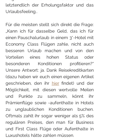
letztendlich der Erholungsfaktor und das 
Urlaubsfeeling..
Für die meisten stellt sich direkt die Frage: 
„Kann ich für dasselbe Geld, das ich für 
einen Pauschalurlaub in einem 3*-Hotel mit 
Economy Class Flügen zahle, nicht auch 
besseren Urlaub machen und von den 
Vorteilen eines hohen Status oder 
besonderen Konditionen profitieren?“ 
Unsere Antwort: ja. Dank Reisekreditkarten 
(dazu haben wir euch einen eigenen Artikel 
geschrieben, den ihr 
hier
 findet) und der 
Möglichkeit, mit diesen wertvolle Meilen 
und Punkte zu sammeln, könnt ihr 
Prämienflüge sowie -aufenthalte in Hotels 
zu unglaublichen Konditionen buchen. 
Oftmals zahlt ihr sogar weniger als 5% des 
regulären Preises, den man für Business 
und First Class Flüge oder Aufenthalte in 
Luxushotels hätte zahlen müssen.