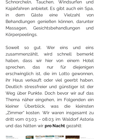
Schnorcheln, Tauchen, Windsurfen und 
Kajakfahren anbietet. Es gibt auch ein Spa, 
in dem Gäste eine Vielzahl von 
Behandlungen genießen können, darunter 
Massagen, Gesichtsbehandlungen und 
Körperpeelings.
Soweit so gut. Wer eins und eins 
zusammenzählt, wird schnell bemerkt 
haben, dass wir hier von einem Hotel 
sprechen, das nur für diejenigen 
erschwinglich ist, die im Lotto gewonnen, 
ihr Haus verkauft oder viel geerbt haben. 
Deutlich stressfreier und günstiger ist der 
Weg über Punkte. Doch bevor wir auf das 
Thema näher eingehen, im Folgenden ein 
kleiner Überblick, was die kleinsten 
„Zimmer“ kosten. Wir waren insgesamt zu 
dritt vom 03.03. – 08.03. im Waldorf Astoria 
und das hätten wir 
pro Nacht
 gezahlt: