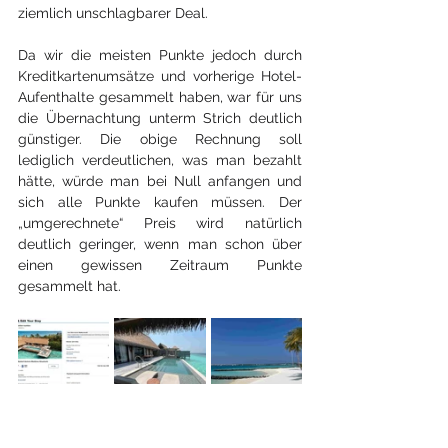
ziemlich unschlagbarer Deal.
Da wir die meisten Punkte jedoch durch 
Kreditkartenumsätze und vorherige Hotel-
Aufenthalte gesammelt haben, war für uns 
die Übernachtung unterm Strich deutlich 
günstiger. Die obige Rechnung soll 
lediglich verdeutlichen, was man bezahlt 
hätte, würde man bei Null anfangen und 
sich alle Punkte kaufen müssen. Der 
„umgerechnete“ Preis wird natürlich 
deutlich geringer, wenn man schon über 
einen gewissen Zeitraum Punkte 
gesammelt hat.
Ein Überblick über den Punktepreis, den wir für 
unseren Aufenthalt gezahlt haben