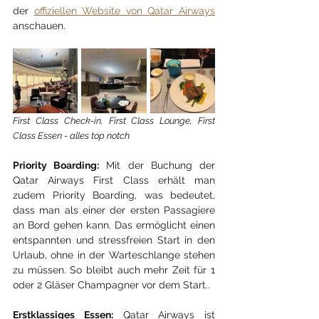
der 
offiziellen Website von Qatar Airways
anschauen.
First Class Check-in, First Class Lounge, First 
Class Essen - alles top notch
Priority Boarding:
 Mit der Buchung der 
Qatar Airways First Class erhält man 
zudem Priority Boarding, was bedeutet, 
dass man als einer der ersten Passagiere 
an Bord gehen kann. Das ermöglicht einen 
entspannten und stressfreien Start in den 
Urlaub, ohne in der Warteschlange stehen 
zu müssen. So bleibt auch mehr Zeit für 1 
oder 2 Gläser Champagner vor dem Start..
Erstklassiges Essen:
 Qatar Airways ist 