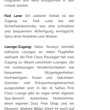
Flughafen und kann entspannter in den 
Urlaub starten.
Fast Lane:
 Ein weiterer Vorteil ist der 
Zugang zur Fast Lane bei der 
Sicherheitskontrolle, was eine schnellere 
und bequemere Abfertigung ermöglicht. 
Ganz ohne Anstehen und Warten.
Lounge-Zugang:
 Qatar Airways betreibt 
exklusive Lounges an vielen Flughäfen 
weltweit. Als First Class Passagier hat man 
Zugang zu diesen luxuriösen Lounges, die 
mit erstklassigen Annehmlichkeiten wie 
bequemen Sitzgelegenheiten, 
hochwertigem Essen und Getränken, 
Duschen und Entspannungsbereichen 
ausgestattet sind. In der Al Safwa First 
Class Lounge gibt es sogar einen eigenen 
Spa-Bereich, kostenlose Hotelzimmer, 
einen eigenen Duty Free Shop und ein 
Museum. Weitere Bilder könnt ihr euch auf 