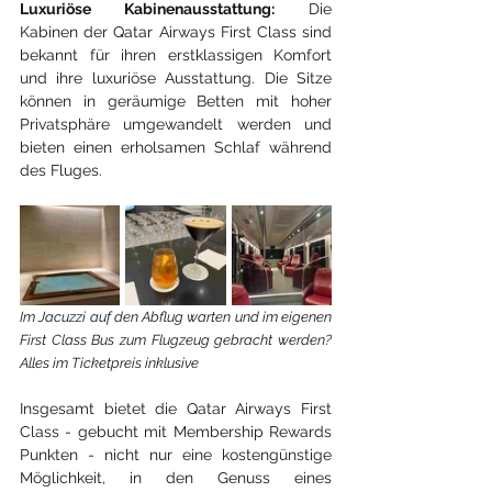
Luxuriöse Kabinenausstattung:
 Die 
Kabinen der Qatar Airways First Class sind 
bekannt für ihren erstklassigen Komfort 
und ihre luxuriöse Ausstattung. Die Sitze 
können in geräumige Betten mit hoher 
Privatsphäre umgewandelt werden und 
bieten einen erholsamen Schlaf während 
des Fluges.
Im Jacuzzi auf den Abflug warten und im eigenen 
First Class Bus zum Flugzeug gebracht werden? 
Alles im Ticketpreis inklusive
Insgesamt bietet die Qatar Airways First 
Class - gebucht mit Membership Rewards 
Punkten - nicht nur eine kostengünstige 
Möglichkeit, in den Genuss eines 