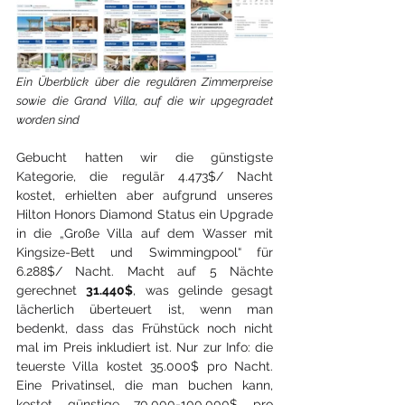
Ein Überblick über die regulären Zimmerpreise 
sowie die Grand Villa, auf die wir upgegradet 
worden sind
Gebucht hatten wir die günstigste 
Kategorie, die regulär 4.473$/ Nacht 
kostet, erhielten aber aufgrund unseres 
Hilton Honors Diamond Status ein Upgrade 
in die „Große Villa auf dem Wasser mit 
Kingsize-Bett und Swimmingpool“ für 
6.288$/ Nacht. Macht auf 5 Nächte 
gerechnet 
31.440$
, was gelinde gesagt 
lächerlich überteuert ist, wenn man 
bedenkt, dass das Frühstück noch nicht 
mal im Preis inkludiert ist. Nur zur Info: die 
teuerste Villa kostet 35.000$ pro Nacht. 
Eine Privatinsel, die man buchen kann, 
kostet günstige 70.000-100.000$ pro 