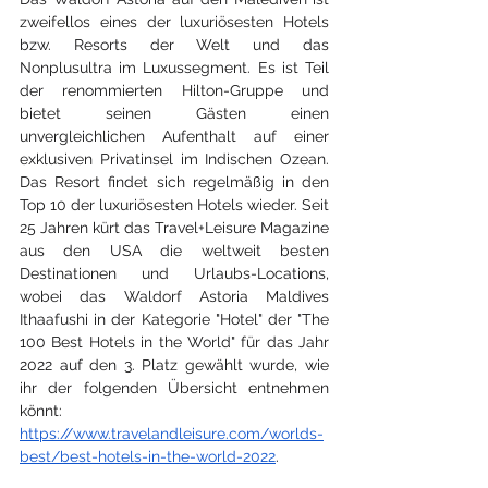
zweifellos eines der luxuriösesten Hotels 
bzw. Resorts der Welt und das 
Nonplusultra im Luxussegment. Es ist Teil 
der renommierten Hilton-Gruppe und 
bietet seinen Gästen einen 
unvergleichlichen Aufenthalt auf einer 
exklusiven Privatinsel im Indischen Ozean. 
Das Resort findet sich regelmäßig in den 
Top 10 der luxuriösesten Hotels wieder. Seit 
25 Jahren kürt das Travel+Leisure Magazine 
aus den USA die weltweit besten 
Destinationen und Urlaubs-Locations, 
wobei das Waldorf Astoria Maldives 
Ithaafushi in der Kategorie "Hotel" der "The 
100 Best Hotels in the World" für das Jahr 
2022 auf den 3. Platz gewählt wurde, wie 
ihr der folgenden Übersicht entnehmen 
könnt: 
https://www.travelandleisure.com/worlds-
best/best-hotels-in-the-world-2022
. 