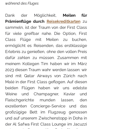
während des Fluges
Dank der Möglichkeit, 
Meilen für 
Prämienflüge durch 
Reisekreditkarten
 zu 
sammeln, ist der Traum von der First Class 
für viele greifbar nahe. Die Option, First 
Class Flüge mit Meilen zu buchen, 
ermöglicht es Reisenden, das erstklassige 
Erlebnis zu genießen, ohne den vollen Preis 
dafür zahlen zu müssen. Zusammen mit 
meinem Kollegen Tim haben wir im März 
2023 diesen Traum wahr werden lassen: wir 
sind mit Qatar Airways von Zürich nach 
Malé in der First Class geflogen. Auf diesen 
beiden Flügen haben wir uns edelste 
Weine und Champagner, Kaviar und 
Fleischgerichte munden lassen, den 
exzellenten Concierge-Service und das 
großzügige Bett im Flugzeug genossen 
und auf unserem Zwischenstopp in Doha in 
der Al Safwa First Class Lounge im Jacuzzi 