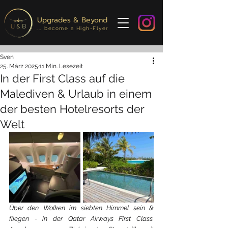
Upgrades & Beyond
... become a High-Flyer
Sven
25. März 2025
11 Min. Lesezeit
In der First Class auf die
Malediven & Urlaub in einem
der besten Hotelresorts der
Welt
Über den Wolken im siebten Himmel sein & 
fliegen - in der Qatar Airways First Class. 