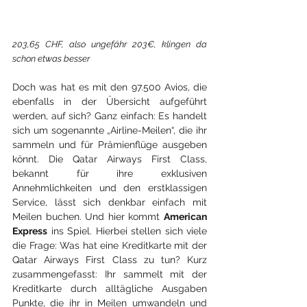
203,65 CHF, also ungefähr 203€, klingen da 
schon etwas besser
Doch was hat es mit den 97.500 Avios, die 
ebenfalls in der Übersicht aufgeführt 
werden, auf sich? Ganz einfach: Es handelt 
sich um sogenannte „Airline-Meilen“, die ihr 
sammeln und für Prämienflüge ausgeben 
könnt. Die Qatar Airways First Class, 
bekannt für ihre exklusiven 
Annehmlichkeiten und den erstklassigen 
Service, lässt sich denkbar einfach mit 
Meilen buchen. Und hier kommt 
American 
Express
 ins Spiel. Hierbei stellen sich viele 
die Frage: Was hat eine Kreditkarte mit der 
Qatar Airways First Class zu tun? Kurz 
zusammengefasst: Ihr sammelt mit der 
Kreditkarte durch alltägliche Ausgaben 
Punkte, die ihr in Meilen umwandeln und 