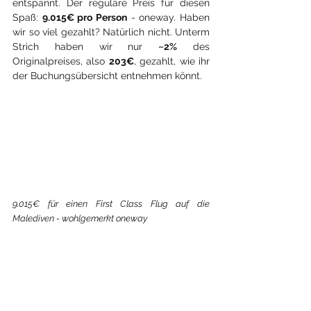
entspannt. Der reguläre Preis für diesen 
Spaß: 
9.015€ pro Person
 - oneway. Haben 
wir so viel gezahlt? Natürlich nicht. Unterm 
Strich haben wir nur 
~2%
 des 
Originalpreises, also 
203€
, gezahlt, wie ihr 
der Buchungsübersicht entnehmen könnt.
9.015€ für einen First Class Flug auf die 
Malediven - wohlgemerkt oneway