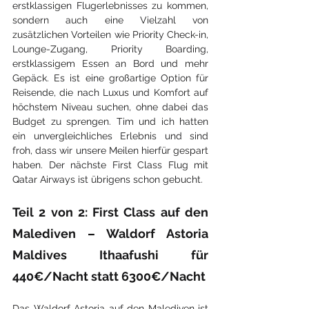
erstklassigen Flugerlebnisses zu kommen, 
sondern auch eine Vielzahl von 
zusätzlichen Vorteilen wie Priority Check-in, 
Lounge-Zugang, Priority Boarding, 
erstklassigem Essen an Bord und mehr 
Gepäck. Es ist eine großartige Option für 
Reisende, die nach Luxus und Komfort auf 
höchstem Niveau suchen, ohne dabei das 
Budget zu sprengen. Tim und ich hatten 
ein unvergleichliches Erlebnis und sind 
froh, dass wir unsere Meilen hierfür gespart 
haben. Der nächste First Class Flug mit 
Qatar Airways ist übrigens schon gebucht.
Teil 2 von 2: First Class auf den 
Malediven – Waldorf Astoria 
Maldives Ithaafushi für 
440€/Nacht statt 6300€/Nacht
Das Waldorf Astoria auf den Malediven ist 