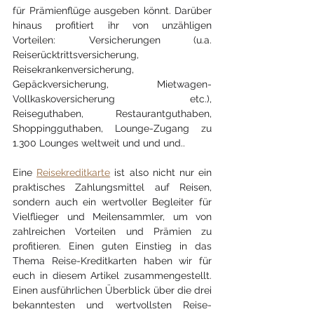
für Prämienflüge ausgeben könnt. Darüber 
hinaus profitiert ihr von unzähligen 
Vorteilen: Versicherungen (u.a. 
Reiserücktrittsversicherung, 
Reisekrankenversicherung, 
Gepäckversicherung, Mietwagen-
Vollkaskoversicherung etc.), 
Reiseguthaben, Restaurantguthaben, 
Shoppingguthaben, Lounge-Zugang zu 
1.300 Lounges weltweit und und und..
Eine 
Reisekreditkarte
 ist also nicht nur ein 
praktisches Zahlungsmittel auf Reisen, 
sondern auch ein wertvoller Begleiter für 
Vielflieger und Meilensammler, um von 
zahlreichen Vorteilen und Prämien zu 
profitieren. Einen guten Einstieg in das 
Thema Reise-Kreditkarten haben wir für 
euch in diesem Artikel zusammengestellt. 
Einen ausführlichen Überblick über die drei 
bekanntesten und wertvollsten Reise-