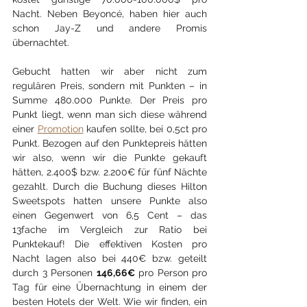
Nacht. Neben Beyoncé, haben hier auch 
schon Jay-Z und andere Promis 
übernachtet.
Gebucht hatten wir aber nicht zum 
regulären Preis, sondern mit Punkten – in 
Summe 480.000 Punkte. Der Preis pro 
Punkt liegt, wenn man sich diese während 
einer 
Promotion
 kaufen sollte, bei 0,5ct pro 
Punkt. Bezogen auf den Punktepreis hätten 
wir also, wenn wir die Punkte gekauft 
hätten, 2.400$ bzw. 2.200€ für fünf Nächte 
gezahlt. Durch die Buchung dieses Hilton 
Sweetspots hatten unsere Punkte also 
einen Gegenwert von 6,5 Cent – das 
13fache im Vergleich zur Ratio bei 
Punktekauf! Die effektiven Kosten pro 
Nacht lagen also bei 440€ bzw. geteilt 
durch 3 Personen 
146,66€
 pro Person pro 
Tag für eine Übernachtung in einem der 
besten Hotels der Welt. Wie wir finden, ein 