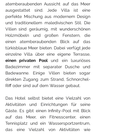
atemberaubenden Aussicht auf das Meer 
ausgestattet sind. Jede Villa ist eine 
perfekte Mischung aus modernem Design 
und traditionellem maledivischen Stil. Die 
Villen sind geräumig, mit wunderschönen 
Holzmöbeln und großen Fenstern, die 
einen atemberaubenden Blick auf das 
türkisblaue Meer bieten. Dabei verfügt jede 
einzelne Villa über eine eigene Terrasse, 
einen privaten Pool
 und ein luxuriöses 
Badezimmer mit separater Dusche und 
Badewanne. Einige Villen bieten sogar 
direkten Zugang zum Strand, Schnorchel-
Riff oder sind auf dem Wasser gebaut.
Das Hotel selbst bietet eine Vielzahl von 
Aktivitäten und Einrichtungen für seine 
Gäste. Es gibt einen Infinity-Pool mit Blick 
auf das Meer, ein Fitnesscenter, einen 
Tennisplatz und ein Wassersportzentrum, 
das eine Vielzahl von Aktivitäten wie 