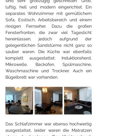
sind sehr großzügig geschnitten. Groß, 
luftig, hell und modern eingerichtet. Ein 
separates Wohnzimmer mit gemütlichem 
Sofa, Esstisch, Arbeitsbereich und einem 
riesigen Fernseher. Dazu die großen 
Fensterfronten, die zwar viel Tageslicht 
hereinlassen, jedoch aufgrund der 
gelegentlichen Sandstürme nicht ganz so 
sauber waren. Die Küche war ebenfalls 
komplett ausgestattet: Induktionsherd, 
Mikrowelle, Backofen, Spülmaschine, 
Waschmaschine und Trockner. Auch ein 
Bügelbrett war vorhanden.
Das Schlafzimmer war ebenso hochwertig 
ausgestattet, leider waren die Matratzen 