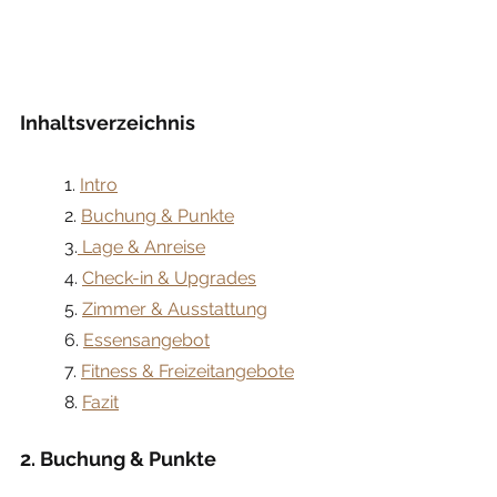
Inhaltsverzeichnis
	1. 
Intro
	2. 
Buchung & Punkte
	3.
 Lage & Anreise
	4. 
Check-in & Upgrades
	5. 
Zimmer & Ausstattung
	6. 
Essensangebot
	7. 
Fitness & Freizeitangebote
	8. 
Fazit
2. Buchung & Punkte