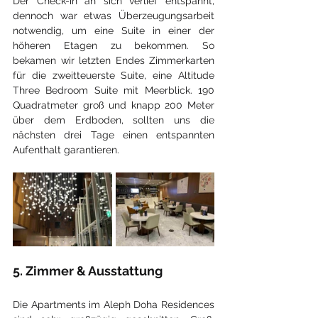
Der Check-in an sich verlief entspannt, 
dennoch war etwas Überzeugungsarbeit 
notwendig, um eine Suite in einer der 
höheren Etagen zu bekommen. So 
bekamen wir letzten Endes Zimmerkarten 
für die zweitteuerste Suite, eine Altitude 
Three Bedroom Suite mit Meerblick. 190 
Quadratmeter groß und knapp 200 Meter 
über dem Erdboden, sollten uns die 
nächsten drei Tage einen entspannten 
Aufenthalt garantieren.
5. Zimmer & Ausstattung
Die Apartments im Aleph Doha Residences 