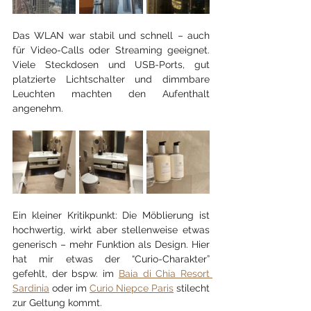
Das WLAN war stabil und schnell – auch 
für Video-Calls oder Streaming geeignet. 
Viele Steckdosen und USB-Ports, gut 
platzierte Lichtschalter und dimmbare 
Leuchten machten den Aufenthalt 
angenehm.
Ein kleiner Kritikpunkt: Die Möblierung ist 
hochwertig, wirkt aber stellenweise etwas 
generisch – mehr Funktion als Design. Hier 
hat mir etwas der “Curio-Charakter” 
gefehlt, der bspw. im 
Baia di Chia Resort 
Sardinia
 oder im 
Curio Niepce Paris
 stilecht 
zur Geltung kommt.