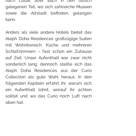
nach Lusail, aber auch in den östlich 
gelegenen Teil, wo sich zahlreiche Museen 
sowie die Altstadt befinden, gelangen 
kann.
Anders als viele andere Hotels bietet das 
Aleph Doha Residences großzügige Suiten 
mit Wohnbereich, Küche und mehreren 
Schlafzimmern – fast schon ein Zuhause 
auf Zeit. Unser Aufenthalt war zwar nicht 
sonderlich lang, dennoch stellte sich das 
Aleph Doha Residences aus der Curio 
Collection als gute Wahl heraus. In den 
folgenden Kapiteln erfahrt ihr, warum sich 
ein Aufenthalt lohnt, worauf ihr achten 
solltet und wo das Curio noch Luft nach 
oben hat.