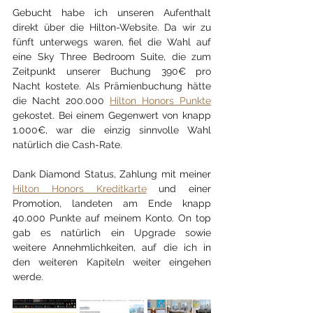
Gebucht habe ich unseren Aufenthalt 
direkt über die Hilton-Website. Da wir zu 
fünft unterwegs waren, fiel die Wahl auf 
eine Sky Three Bedroom Suite, die zum 
Zeitpunkt unserer Buchung 390€ pro 
Nacht kostete. Als Prämienbuchung hätte 
die Nacht 200.000 
Hilton Honors Punkte
gekostet. Bei einem Gegenwert von knapp 
1.000€, war die einzig sinnvolle Wahl 
natürlich die Cash-Rate.
Dank Diamond Status, Zahlung mit meiner 
Hilton Honors Kreditkarte
 und einer 
Promotion, landeten am Ende knapp 
40.000 Punkte auf meinem Konto. On top 
gab es natürlich ein Upgrade sowie 
weitere Annehmlichkeiten, auf die ich in 
den weiteren Kapiteln weiter eingehen 
werde.