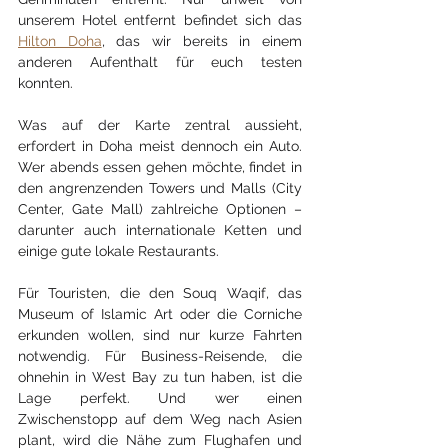
unserem Hotel entfernt befindet sich das 
Hilton Doha
, das wir bereits in einem 
anderen Aufenthalt für euch testen 
konnten. 
Was auf der Karte zentral aussieht, 
erfordert in Doha meist dennoch ein Auto. 
Wer abends essen gehen möchte, findet in 
den angrenzenden Towers und Malls (City 
Center, Gate Mall) zahlreiche Optionen – 
darunter auch internationale Ketten und 
einige gute lokale Restaurants.
Für Touristen, die den Souq Waqif, das 
Museum of Islamic Art oder die Corniche 
erkunden wollen, sind nur kurze Fahrten 
notwendig. Für Business-Reisende, die 
ohnehin in West Bay zu tun haben, ist die 
Lage perfekt. Und wer einen 
Zwischenstopp auf dem Weg nach Asien 
plant, wird die Nähe zum Flughafen und 