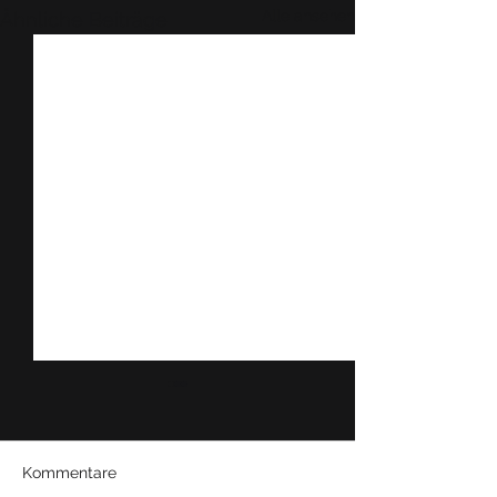
Alle ansehen
Ähnliche Beiträge
Kommentare