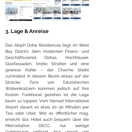
3. Lage & Anreise
Das Aleph Doha Residences liegt im West 
Bay District, dem modernen Finanz- und 
Geschäftsviertel Dohas. Hochhäuser, 
Glasfassaden, breite Straßen und eine 
gewisse Kühle – der Charme bleibt 
zumindest in diesem Bezirk etwas auf der 
Strecke, Fans von futuristischen 
Wolkenkratzern kommen jedoch auf ihre 
Kosten. Funktional gesehen ist die Lage 
kaum zu toppen. Vom Hamad International 
Airport dauert es etwa 20–30 Minuten per 
Taxi oder Uber. Wer es öffentlicher mag, 
erreicht das Hotel auch bequem über die 
Metrostation DECC, nur wenige 
Gehminuten entfernt. Nur unweit von 