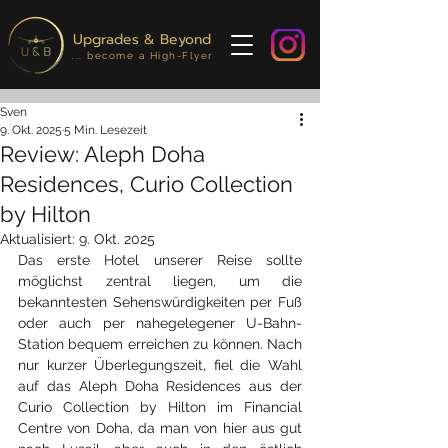
Upgrades & Beyond
... become a High-Flyer
Sven
9. Okt. 2025
5 Min. Lesezeit
Review: Aleph Doha
Residences, Curio Collection
by Hilton
Aktualisiert:
9. Okt. 2025
Das erste Hotel unserer Reise sollte 
möglichst zentral liegen, um die 
bekanntesten Sehenswürdigkeiten per Fuß 
oder auch per nahegelegener U-Bahn-
Station bequem erreichen zu können. Nach 
nur kurzer Überlegungszeit, fiel die Wahl 
auf das Aleph Doha Residences aus der 
Curio Collection by Hilton im Financial 
Centre von Doha, da man von hier aus gut 