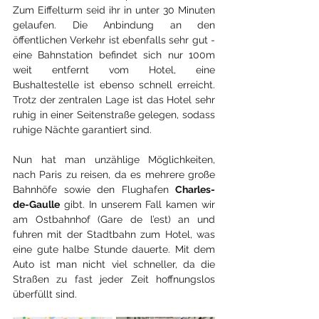
Zum Eiffelturm seid ihr in unter 30 Minuten 
gelaufen. Die Anbindung an den 
öffentlichen Verkehr ist ebenfalls sehr gut - 
eine Bahnstation befindet sich nur 100m 
weit entfernt vom Hotel, eine 
Bushaltestelle ist ebenso schnell erreicht. 
Trotz der zentralen Lage ist das Hotel sehr 
ruhig in einer Seitenstraße gelegen, sodass 
ruhige Nächte garantiert sind. 
Nun hat man unzählige Möglichkeiten, 
nach Paris zu reisen, da es mehrere große 
Bahnhöfe sowie den Flughafen 
Charles-
de-Gaulle
 gibt. In unserem Fall kamen wir 
am Ostbahnhof (Gare de l’est) an und 
fuhren mit der Stadtbahn zum Hotel, was 
eine gute halbe Stunde dauerte. Mit dem 
Auto ist man nicht viel schneller, da die 
Straßen zu fast jeder Zeit hoffnungslos 
überfüllt sind.