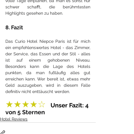
volle Tage einplanen, da man es sonst nur 
schwer schafft, die berühmtesten 
Highlights gesehen zu haben. 
8. Fazit
Das Curio Hotel Niepce Paris ist für mich 
ein empfehlenswertes Hotel - das Zimmer, 
der Service, das Essen und der Stil - alles 
ist auf einem gehobenen Niveau. 
Besonders kann die Lage des Hotels 
punkten, da man fußläufig alles gut 
erreichen kann. Wer bereit ist, etwas mehr 
Geld auszugeben, wird in diesem Falle 
definitiv nicht enttäuscht werden.
★★★★☆  
Unser Fazit: 
4 
von 5 Sternen
Hotel Reviews