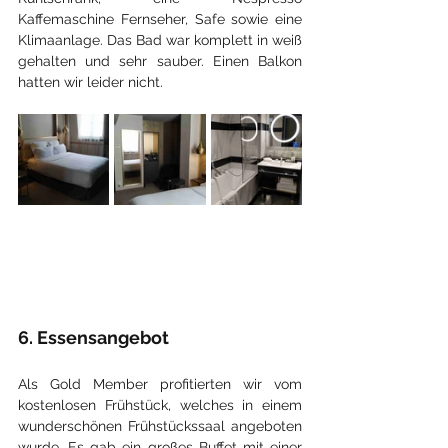
Kaffemaschine Fernseher, Safe sowie eine 
Klimaanlage. Das Bad war komplett in weiß 
gehalten und sehr sauber. Einen Balkon 
hatten wir leider nicht.
6. Essensangebot
Als Gold Member profitierten wir vom 
kostenlosen Frühstück, welches in einem 
wunderschönen Frühstückssaal angeboten 
wurde. Es gab ein großes Buffet mit einer 