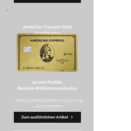
American Express Gold
Kreditkarte
50.000 Punkte
Rekord-Willkommensbonus
→ Reiserücktrittskosten-Versicherung
→ Auslandsreise-
Krankenversicherung
→ wertvolle Rabatte dank Amex
Zum ausführlichen Artikel
Off
ers