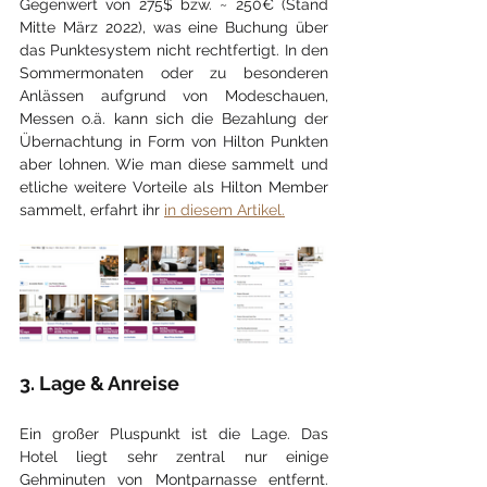
Gegenwert von 275$ bzw. ~ 250€ (Stand 
Mitte März 2022), was eine Buchung über 
das Punktesystem nicht rechtfertigt. In den 
Sommermonaten oder zu besonderen 
Anlässen aufgrund von Modeschauen, 
Messen o.ä. kann sich die Bezahlung der 
Übernachtung in Form von Hilton Punkten 
aber lohnen. Wie man diese sammelt und 
etliche weitere Vorteile als Hilton Member 
sammelt, erfahrt ihr 
in diesem Artikel.
3. Lage & Anreise
Ein großer Pluspunkt ist die Lage. Das 
Hotel liegt sehr zentral nur einige 
Gehminuten von Montparnasse entfernt. 