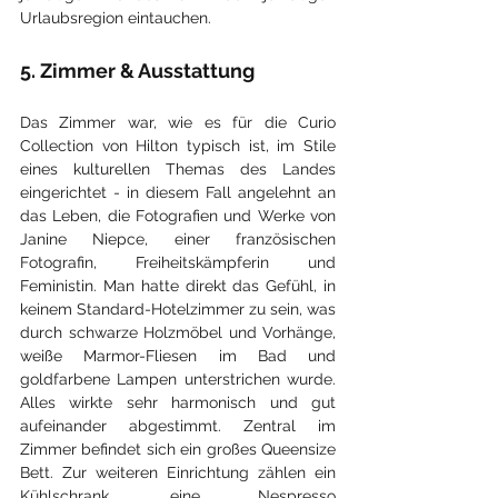
Urlaubsregion eintauchen.
5. Zimmer & Ausstattung
Das Zimmer war, wie es für die Curio 
Collection von Hilton typisch ist, im Stile 
eines kulturellen Themas des Landes 
eingerichtet - in diesem Fall angelehnt an 
das Leben, die Fotografien und Werke von 
Janine Niepce, einer französischen 
Fotografin, Freiheitskämpferin und 
Feministin. Man hatte direkt das Gefühl, in 
keinem Standard-Hotelzimmer zu sein, was 
durch schwarze Holzmöbel und Vorhänge, 
weiße Marmor-Fliesen im Bad und 
goldfarbene Lampen unterstrichen wurde. 
Alles wirkte sehr harmonisch und gut 
aufeinander abgestimmt. Zentral im 
Zimmer befindet sich ein großes Queensize 
Bett. Zur weiteren Einrichtung zählen ein 
Kühlschrank, eine Nespresso 