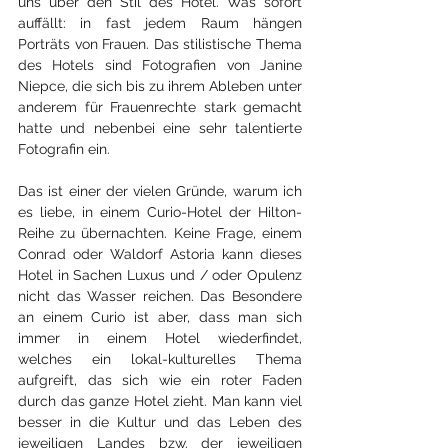
uns über den Stil des Hotel. Was sofort 
auffällt: in fast jedem Raum hängen 
Porträts von Frauen. Das stilistische Thema 
des Hotels sind Fotografien von Janine 
Niepce, die sich bis zu ihrem Ableben unter 
anderem für Frauenrechte stark gemacht 
hatte und nebenbei eine sehr talentierte 
Fotografin ein.
Das ist einer der vielen Gründe, warum ich 
es liebe, in einem Curio-Hotel der Hilton-
Reihe zu übernachten. Keine Frage, einem 
Conrad oder Waldorf Astoria kann dieses 
Hotel in Sachen Luxus und / oder Opulenz 
nicht das Wasser reichen. Das Besondere 
an einem Curio ist aber, dass man sich 
immer in einem Hotel wiederfindet, 
welches ein lokal-kulturelles Thema 
aufgreift, das sich wie ein roter Faden 
durch das ganze Hotel zieht. Man kann viel 
besser in die Kultur und das Leben des 
jeweiligen Landes bzw. der jeweiligen 