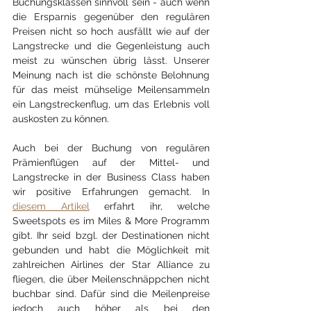
Buchungsklassen sinnvoll sein - auch wenn 
die Ersparnis gegenüber den regulären 
Preisen nicht so hoch ausfällt wie auf der 
Langstrecke und die Gegenleistung auch 
meist zu wünschen übrig lässt. Unserer 
Meinung nach ist die schönste Belohnung 
für das meist mühselige Meilensammeln 
ein Langstreckenflug, um das Erlebnis voll 
auskosten zu können.
Auch bei der Buchung von regulären 
Prämienflügen auf der Mittel- und 
Langstrecke in der Business Class haben 
wir positive Erfahrungen gemacht. In 
diesem Artikel
 erfahrt ihr, welche 
Sweetspots es im Miles & More Programm 
gibt. Ihr seid bzgl. der Destinationen nicht 
gebunden und habt die Möglichkeit mit 
zahlreichen Airlines der Star Alliance zu 
fliegen, die über Meilenschnäppchen nicht 
buchbar sind. Dafür sind die Meilenpreise 
jedoch auch höher als bei den 