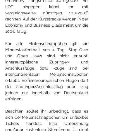
(Economy Langstrecke: 400-500€). Bei 
LOT hingegen könnt ihr mit 
vergleichsweise günstigen 100-200€ 
rechnen. Auf der Kurzstrecke werden in der 
Economy und Business Class meist um die 
100€ fällig.
Für alle Meilenschnäppchen gilt ein 
Mindestaufenthalt von 1 Tag. Stop-Over 
und Open Jaws sind nicht erlaubt. 
Innereuropäische Zubringer- und 
Anschlussflüge bzw. -züge sind bei 
interkontinentalen Meilenschnäppchen  
erlaubt. Bei innereuropäischen Flügen darf 
der Zubringer/Anschlussflug oder -zug 
jedoch nur innerhalb von Deutschland 
erfolgen.
Beachten solltet ihr unbedingt, dass es 
sich bei Meilenschnäppchen um unflexible 
Tickets handelt. Eine Umbuchung 
und/oder kostenlose Stornierung ist nicht 