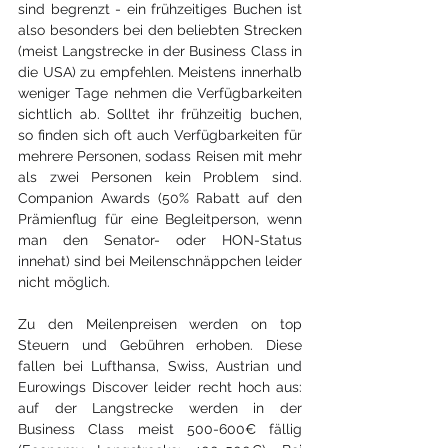
sind begrenzt - ein frühzeitiges Buchen ist 
also besonders bei den beliebten Strecken 
(meist Langstrecke in der Business Class in 
die USA) zu empfehlen. Meistens innerhalb 
weniger Tage nehmen die Verfügbarkeiten 
sichtlich ab. Solltet ihr frühzeitig buchen, 
so finden sich oft auch Verfügbarkeiten für 
mehrere Personen, sodass Reisen mit mehr 
als zwei Personen kein Problem sind. 
Companion Awards (50% Rabatt auf den 
Prämienflug für eine Begleitperson, wenn 
man den Senator- oder HON-Status 
innehat) sind bei Meilenschnäppchen leider 
nicht möglich.
Zu den Meilenpreisen werden on top 
Steuern und Gebühren erhoben. Diese 
fallen bei Lufthansa, Swiss, Austrian und 
Eurowings Discover leider recht hoch aus: 
auf der Langstrecke werden in der 
Business Class meist 500-600€ fällig 