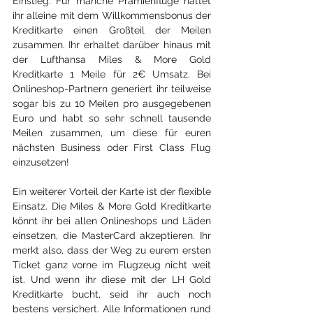
Einstieg. Für manche Prämienflüge hättet 
ihr alleine mit dem Willkommensbonus der 
Kreditkarte einen Großteil der Meilen 
zusammen. Ihr erhaltet darüber hinaus mit 
der Lufthansa Miles & More Gold 
Kreditkarte 1 Meile für 2€ Umsatz. Bei 
Onlineshop-Partnern generiert ihr teilweise 
sogar bis zu 10 Meilen pro ausgegebenen 
Euro und habt so sehr schnell tausende 
Meilen zusammen, um diese für euren 
nächsten Business oder First Class Flug 
einzusetzen!
Ein weiterer Vorteil der Karte ist der flexible 
Einsatz. Die Miles & More Gold Kreditkarte 
könnt ihr bei allen Onlineshops und Läden 
einsetzen, die MasterCard akzeptieren. Ihr 
merkt also, dass der Weg zu eurem ersten 
Ticket ganz vorne im Flugzeug nicht weit 
ist. Und wenn ihr diese mit der LH Gold 
Kreditkarte bucht, seid ihr auch noch 
bestens versichert. Alle Informationen rund 