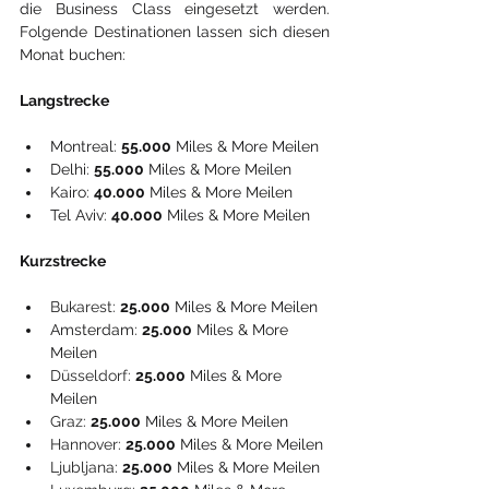
die Business Class eingesetzt werden. 
Folgende Destinationen lassen sich diesen 
Monat buchen:
Langstrecke
Montreal: 
55.000
 Miles & More Meilen
Delhi: 
55.000
 Miles & More Meilen
Kairo: 
40.000
 Miles & More Meilen
Tel Aviv: 
40.000
 Miles & More Meilen
Kurzstrecke
Bukarest
: 
25.000
 Miles & More Meilen
Amsterdam: 
25.000
 Miles & More 
Meilen
Düsseldorf
: 
25.000
 Miles & More 
Meilen
Graz
: 
25.000
 Miles & More Meilen
Hannover
: 
25.000
 Miles & More Meilen
Ljubljana
: 
25.000
 Miles & More Meilen