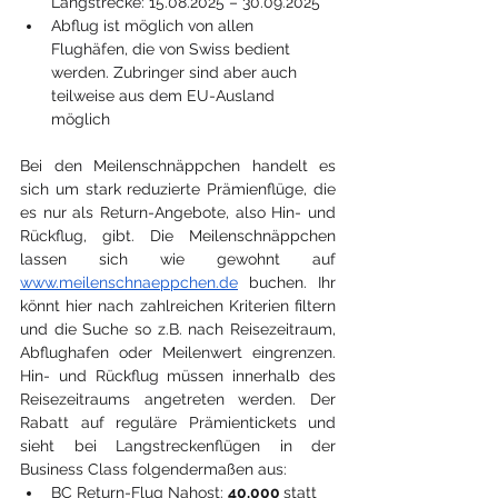
Langstrecke: 15.08.2025 – 30.09.2025
Abflug ist möglich von allen 
Flughäfen, die von Swiss bedient 
werden. Zubringer sind aber auch 
teilweise aus dem EU-Ausland 
möglich
Bei den Meilenschnäppchen handelt es 
sich um stark reduzierte Prämienflüge, die 
es nur als Return-Angebote, also Hin- und 
Rückflug, gibt. Die Meilenschnäppchen 
lassen sich wie gewohnt auf 
www.meilenschnaeppchen.de
 buchen. Ihr 
könnt hier nach zahlreichen Kriterien filtern 
und die Suche so z.B. nach Reisezeitraum, 
Abflughafen oder Meilenwert eingrenzen. 
Hin- und Rückflug müssen innerhalb des 
Reisezeitraums angetreten werden. Der 
Rabatt auf reguläre Prämientickets und 
sieht bei Langstreckenflügen in der 
Business Class folgendermaßen aus:
BC Return-Flug Nahost: 
40.000 
statt 