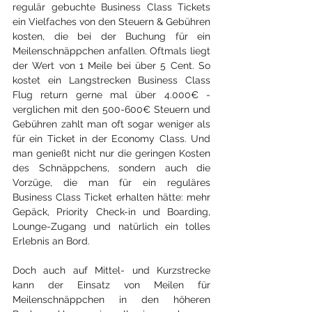
regulär gebuchte Business Class Tickets 
ein Vielfaches von den Steuern & Gebühren 
kosten, die bei der Buchung für ein 
Meilenschnäppchen anfallen. Oftmals liegt 
der Wert von 1 Meile bei über 5 Cent. So 
kostet ein Langstrecken Business Class 
Flug return gerne mal über 4.000€ - 
verglichen mit den 500-600€ Steuern und 
Gebühren zahlt man oft sogar weniger als 
für ein Ticket in der Economy Class. Und 
man genießt nicht nur die geringen Kosten 
des Schnäppchens, sondern auch die 
Vorzüge, die man für ein reguläres 
Business Class Ticket erhalten hätte: mehr 
Gepäck, Priority Check-in und Boarding, 
Lounge-Zugang und natürlich ein tolles 
Erlebnis an Bord.
Doch auch auf Mittel- und Kurzstrecke 
kann der Einsatz von Meilen für 
Meilenschnäppchen in den höheren 