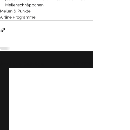
Meilenschnäppchen.
Meilen & Punkte
Airline Programme
Alle ansehen
Ähnliche Beiträge