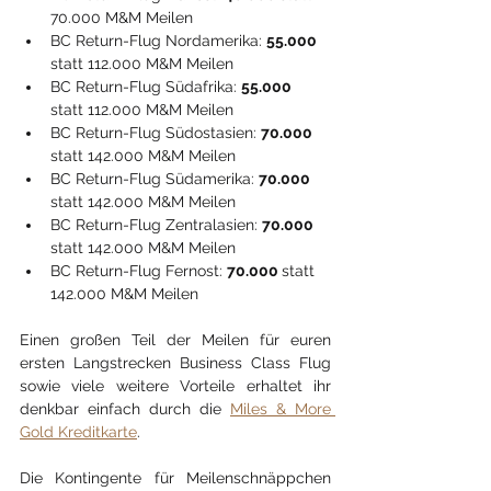
70.000 M&M Meilen
BC Return-Flug Nordamerika: 
55.000 
statt 112.000 M&M Meilen
BC Return-Flug Südafrika: 
55.000 
statt 112.000 M&M Meilen
BC Return-Flug Südostasien: 
70.000 
statt 142.000 M&M Meilen
BC Return-Flug Südamerika: 
70.000 
statt 142.000 M&M Meilen
BC Return-Flug Zentralasien: 
70.000 
statt 142.000 M&M Meilen
BC Return-Flug Fernost: 
70.000 
statt 
142.000 M&M Meilen
Einen großen Teil der Meilen für euren 
ersten Langstrecken Business Class Flug 
sowie viele weitere Vorteile erhaltet ihr 
denkbar einfach durch die 
Miles & More 
Gold Kreditkarte
.
Die Kontingente für Meilenschnäppchen 