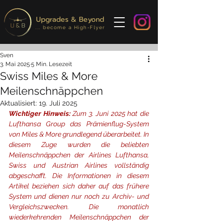
Upgrades & Beyond
... become a High-Flyer
Sven
3. Mai 2025
5 Min. Lesezeit
Swiss Miles & More
Meilenschnäppchen
Aktualisiert:
19. Juli 2025
Wichtiger Hinweis: 
Zum 3. Juni 2025 hat die 
Lufthansa Group das Prämienflug-System 
von Miles & More grundlegend überarbeitet. In 
diesem Zuge wurden die beliebten 
Meilenschnäppchen der Airlines Lufthansa, 
Swiss und Austrian Airlines vollständig 
abgeschafft. Die Informationen in diesem 
Artikel beziehen sich daher auf das frühere 
System und dienen nur noch zu Archiv- und 
Vergleichszwecken. Die monatlich 
wiederkehrenden Meilenschnäppchen der 