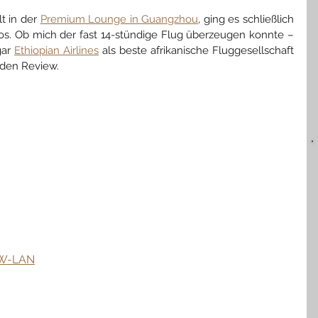
 in der 
Premium Lounge in Guangzhou
, 
ging es schließlich 
s. Ob mich der fast 14-stündige Flug überzeugen konnte – 
ar 
Ethiopian Airlines
 als beste afrikanische Fluggesellschaft 
nden Review.
/ W-LAN