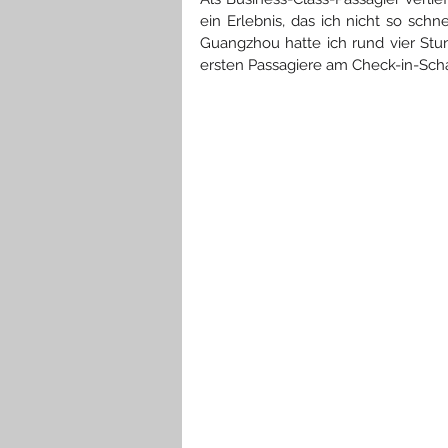
ein Erlebnis, das ich nicht so sc
Guangzhou hatte
 ich rund vier Stu
ersten Passagiere am Check-in-Schal