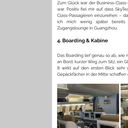
Zum Glück war der Business-Class-S
war. Positiv fiel mir auf, dass Sk
Class-Passagieren einzureihen – das
ich mich wenig später bereits
Zugangslounge in Guangzhou.
4. Boarding & Kabine
Das Boarding lief genau so ab, wie 
an Bord, kurzer Weg zum Sitz, ein 
8 wirkt auf den ersten Blick sehr
Gepäckfächer in der Mitte schaffen 