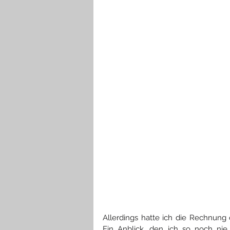
Allerdings hatte ich die Rechnung
Ein Anblick, den ich so noch ni