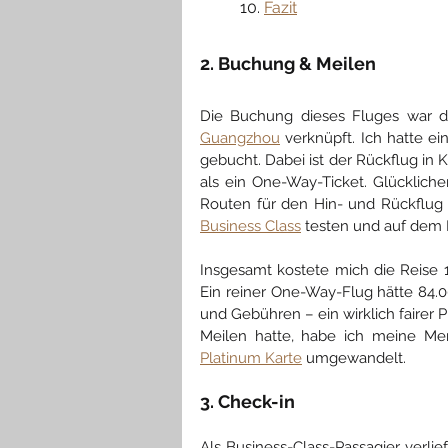
	10. 
Fazit
2. Buchung & Meilen
Die Buchung dieses Fluges war d
Guangzhou
 verknüpft. Ich hatte 
gebucht. Dabei ist der Rückflug in 
als ein One-Way-Ticket. Glückliche
Routen für den Hin- und Rückflug 
Business Class
 testen und auf dem
Insgesamt kostete mich die Reise 1
Ein reiner One-Way-Flug hätte 84.0
und Gebühren – ein wirklich fairer 
Meilen hatte, habe ich meine M
Platinum Karte
umgewandelt.
3. Check-in
Als Business-Class-Passagier verlie