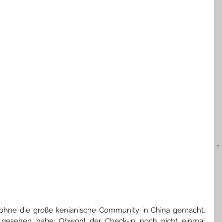
 ohne die große kenianische Community in China gemacht. 
e gesehen habe: Obwohl der Check-in noch nicht einmal 