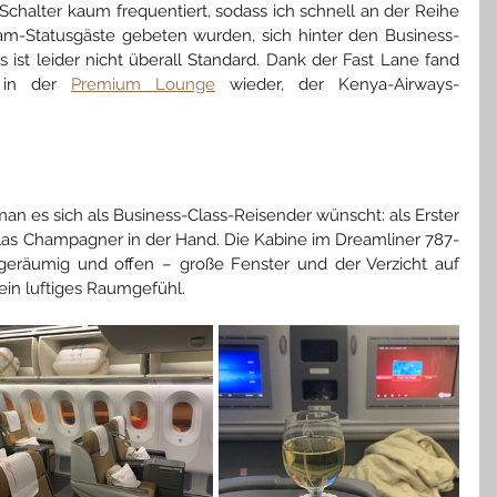
chalter kaum frequentiert, sodass ich schnell an der Reihe 
yTeam-Statusgäste gebeten wurden, sich hinter den Business-
 ist leider nicht überall Standard. Dank der Fast Lane fand 
 in der 
Premium Lounge
 wieder, der Kenya-Airways-
man es sich als Business-Class-Reisender wünscht: als Erster 
Glas Champagner in der Hand. Die Kabine im Dreamliner 787-
 geräumig und offen – große Fenster und der Verzicht auf 
ein luftiges Raumgefühl.