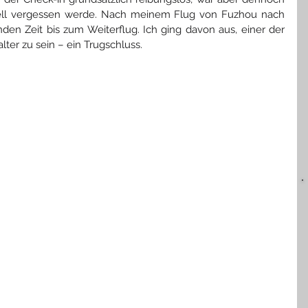
hnell vergessen werde. Nach meinem Flug v
on Fuzhou nach 
nden Zeit bis zum Weiterflug. Ich ging davon aus, einer der 
ter zu sein – ein Trugschluss.