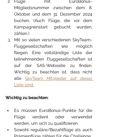
Flüge mit EuroBonus-
Mitgliedsnummer zwischen dem 8. 
Oktober und dem 31. Dezember 2024 
buchen. (Auch Flüge, die vor dem 
Kampagnenstart gebucht wurden, 
zählen.)
Mit so vielen verschiedenen SkyTeam-
Fluggesellschaften wie möglich 
fliegen. Eine vollständige Liste der 
teilnehmenden Fluggesellschaften ist 
auf der SAS-Webseite zu finden. 
Wichtig zu beachten ist, dass nicht 
alle 
SkyTeam Mitglieder auf dieser 
Liste sind.
Wichtig zu beachten:
Es müssen EuroBonus-Punkte für die 
Flüge verdient oder verwendet 
werden, um sich zu qualifizieren.
Sowohl reguläre/Bezahlflüge als auch 
Prämienflüge zählen für die Challenge.