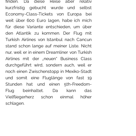
finden. Da diese Reise aber relativ 
kurzfristig gebucht wurde und selbst 
Economy-Class-Tickets von Europa bei 
weit über 600 Euro lagen, habe ich mich 
für diese Variante entschieden, um über 
den Atlantik zu kommen. Der Flug mit 
Turkish Airlines von Istanbul nach Cancun 
stand schon lange auf meiner Liste. Nicht 
nur, weil er in einem Dreamliner von Turkish 
Airlines mit der
 „neuen“ Business Class 
durchgeführt wird, sondern auch, weil er 
noch einen Zwischenstopp in Mexiko-Stadt 
und somit eine Fluglänge von fast 19 
Stunden hat und einen 
5th-Freedom-
Flug
 beinhaltet. Da kann das 
Vielfliegerherz schon einmal höher 
schlagen.