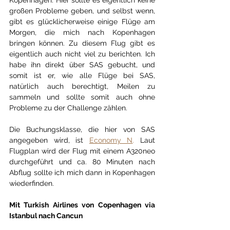
Kopenhagen. Hier sollte es eigentlich keine 
großen Probleme geben, und selbst wenn, 
gibt es glücklicherweise einige Flüge am 
Morgen, die mich nach Kopenhagen 
bringen können. Zu diesem Flug gibt es 
eigentlich auch nicht viel zu berichten. Ich 
habe ihn direkt über SAS gebucht, und 
somit ist er, wie alle Flüge bei SAS, 
natürlich auch berechtigt, Meilen zu 
sammeln und sollte somit auch ohne 
Probleme zu der Challenge zählen.
Die Buchungsklasse, die hier von SAS 
angegeben wird, ist
Economy N
. 
Laut 
Flugplan wird der Flug mit einem A320neo 
durchgeführt und ca. 80 Minuten nach 
Abflug sollte ich mich dann in Kopenhagen 
wiederfinden.
Mit Turkish Airlines von Copenhagen via 
Istanbul nach Cancun