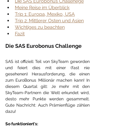
Die SAS Eurobonus Challenege
Meine Reise im Überblick
Trip 1: Europa, Mexiko, USA
Trip 2: Mittlerer Osten und Asien
Wichtiges zu beachten
Fazit
Die SAS Eurobonus Challenge
SAS ist offiziell Teil von SkyTeam geworden 
und feiert dies mit einer (fast nie 
gesehenen) Herausforderung, die einen 
zum EuroBonus Millionär machen kann! In 
diesem Quartal gilt: Je mehr mit den 
SkyTeam-Partnern die Welt erkundet wird, 
desto mehr Punkte werden gesammelt. 
Gute Nachricht: Auch Prämienflüge zählen 
dazu!
So funktioniert's: