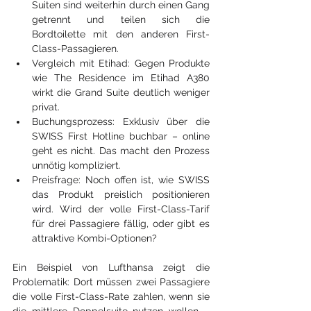
Suiten sind weiterhin durch einen Gang 
getrennt und teilen sich die 
Bordtoilette mit den anderen First-
Class-Passagieren.
Vergleich mit Etihad: Gegen Produkte 
wie The Residence im Etihad A380 
wirkt die Grand Suite deutlich weniger 
privat.
Buchungsprozess: Exklusiv über die 
SWISS First Hotline buchbar – online 
geht es nicht. Das macht den Prozess 
unnötig kompliziert.
Preisfrage: Noch offen ist, wie SWISS 
das Produkt preislich positionieren 
wird. Wird der volle First-Class-Tarif 
für drei Passagiere fällig, oder gibt es 
attraktive Kombi-Optionen?
Ein Beispiel von Lufthansa zeigt die 
Problematik: Dort müssen zwei Passagiere 
die volle First-Class-Rate zahlen, wenn sie 
die mittlere Doppelsuite nutzen wollen – 