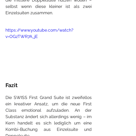
selbst wenn diese kleiner ist als zwei 
Einzelsuiten zusammen.
https://www.youtube.com/watch?
v=OGzTWR7A_jE
Fazit
Die SWISS First Grand Suite ist zweifellos 
ein kreativer Ansatz, um die neue First 
Class emotional aufzuladen. An der 
Substanz ändert sich allerdings wenig – im 
Kern handelt es sich lediglich um eine 
Kombi-Buchung aus Einzelsuite und 
Doppelsuite.