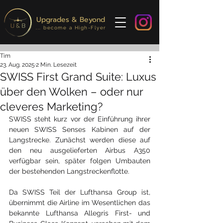
Upgrades & Beyond
... become a High-Flyer
Tim
23. Aug. 2025
2 Min. Lesezeit
SWISS First Grand Suite: Luxus
über den Wolken – oder nur
cleveres Marketing?
SWISS steht kurz vor der Einführung ihrer 
neuen SWISS Senses Kabinen auf der 
Langstrecke. Zunächst werden diese auf 
den neu ausgelieferten Airbus A350 
verfügbar sein, später folgen Umbauten 
der bestehenden Langstreckenflotte.
Da SWISS Teil der Lufthansa Group ist, 
übernimmt die Airline im Wesentlichen das 
bekannte Lufthansa Allegris First- und 