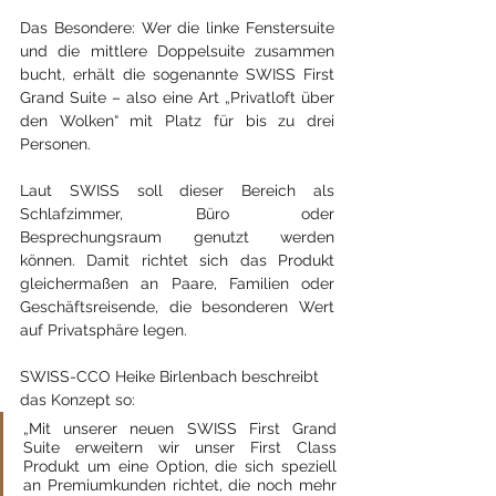
Das Besondere: Wer die linke Fenstersuite 
und die mittlere Doppelsuite zusammen 
bucht, erhält die sogenannte SWISS First 
Grand Suite – also eine Art „Privatloft über 
den Wolken“ mit Platz für bis zu drei 
Personen.
Laut SWISS soll dieser Bereich als 
Schlafzimmer, Büro oder 
Besprechungsraum genutzt werden 
können. Damit richtet sich das Produkt 
gleichermaßen an Paare, Familien oder 
Geschäftsreisende, die besonderen Wert 
auf Privatsphäre legen.
SWISS-CCO Heike Birlenbach beschreibt 
das Konzept so:
„Mit unserer neuen SWISS First Grand 
Suite erweitern wir unser First Class 
Produkt um eine Option, die sich speziell 
an Premiumkunden richtet, die noch mehr 