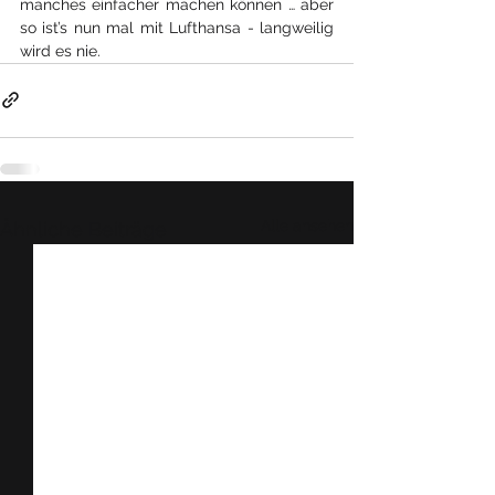
manches einfacher machen können … aber 
so ist’s nun mal mit Lufthansa - langweilig 
wird es nie.
Alle ansehen
Ähnliche Beiträge