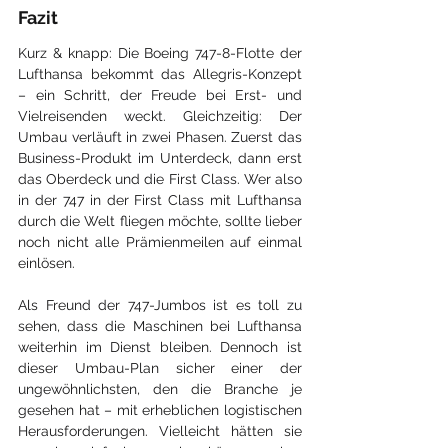
Fazit
Kurz & knapp: Die Boeing 747-8-Flotte der 
Lufthansa bekommt das Allegris-Konzept 
– ein Schritt, der Freude bei Erst- und 
Vielreisenden weckt. Gleichzeitig: Der 
Umbau verläuft in zwei Phasen. Zuerst das 
Business-Produkt im Unterdeck, dann erst 
das Oberdeck und die First Class. Wer also 
in der 747 in der First Class mit Lufthansa 
durch die Welt fliegen möchte, sollte lieber 
noch nicht alle Prämien­meilen auf einmal 
einlösen.
Als Freund der 747-Jumbos ist es toll zu 
sehen, dass die Maschinen bei Lufthansa 
weiterhin im Dienst bleiben. Dennoch ist 
dieser Umbau-Plan sicher einer der 
ungewöhnlichsten, den die Branche je 
gesehen hat – mit erheblichen logistischen 
Herausforderungen. Vielleicht hätten sie 