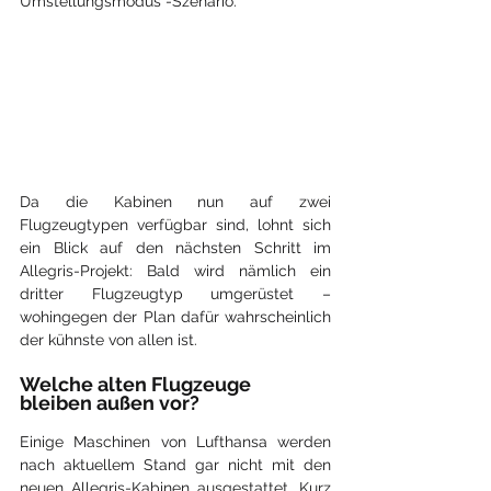
Umstellungsmodus“-Szenario.
Da die Kabinen nun auf zwei 
Flugzeugtypen verfügbar sind, lohnt sich 
ein Blick auf den nächsten Schritt im 
Allegris-Projekt: Bald wird nämlich ein 
dritter Flugzeugtyp umgerüstet – 
wohingegen der Plan dafür wahrscheinlich 
der kühnste von allen ist.
Welche alten Flugzeuge 
bleiben außen vor?
Einige Maschinen von Lufthansa werden 
nach aktuellem Stand gar nicht mit den 
neuen Allegris-Kabinen ausgestattet. Kurz 