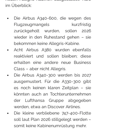
im Überblick:
Die Airbus A340-600, die wegen des 
Flugzeugmangels kurzfristig 
zurückgeholt wurden, sollen 2026 
wieder in den Ruhestand gehen – sie 
bekommen keine Allegris-Kabine.
Acht Airbus A380 wurden ebenfalls 
reaktiviert und sollen bleiben; diese 
erhalten eine andere neue Business 
Class – aber nicht Allegris.
Die Airbus A340-300 werden bis 2027 
ausgemustert. Für die A330-300 gibt 
es noch keinen klaren Zeitplan – sie 
könnten auch an Tochterunternehmen 
der Lufthansa Gruppe abgegeben 
werden, etwa an Discover Airlines.
Die kleine verbliebene 747-400-Flotte 
soll laut Plan 2026 stillgelegt werden – 
somit keine Kabinen­umrüstung mehr.