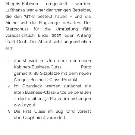
Allegris-Kabinen umgestellt werden. 
Lufthansa war einer der wenigen Betreiber, 
die den 747-8 bestellt haben – und die 
Airline will die Flugzeuge behalten. Der 
Startschuss für die Umrüstung fällt 
voraussichtlich Ende 2025 oder Anfang 
2026. Doch: Der Ablauf sieht ungewöhnlich 
aus:
Zuerst wird im Unterdeck der neuen 
Kabinen-Business-Class Platz 
gemacht: 48 Sitzplätze mit dem neuen 
Allegris-Business-Class-Produkt.
Im Oberdeck werden zunächst die 
alten Business-Class-Sitze beibehalten 
– dort bleiben 32 Plätze im bisherigen 
2-2-Layout.
Die First Class im Bug wird vorerst 
überhaupt nicht verändert.