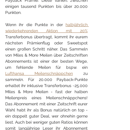
Payback Prämie. Diese variiert zwischen 
einigen tausend Punkten bis über 20.000 
Punkten. 
Wenn ihr die Punkte in der 
halbjährlich 
wiederkehrenden Aktion mit 20%
Transferbonus übertragt, kommt ihr eurem 
nächsten Prämienflug oder Sweetspot 
einen großen Schritt näher. Das Sammeln 
von Miles & More Meilen über Zeitschriften 
Abonnements ist einer der besten Wege, 
um fehlende Meilen für bspw. ein 
Lufthansa Meilenschnäppchen
 zu 
sammeln. Für 20.000 Payback-Punkte 
erhaltet ihr inklusive Transferbonus ~25.000 
Miles & More Meilen - fast der halben 
Meilenpreis eines Meilenschnäppchens!  
Das Abonnement mit einer Zeitschrift eurer 
Wahl habt ihr als Bonus natürlich on top - 
ein doppelt guter Deal, wer ohnehin gerne 
liest. Auch bei weniger guten Ratios können 
somit langjährige Leser ihr Abonnement 