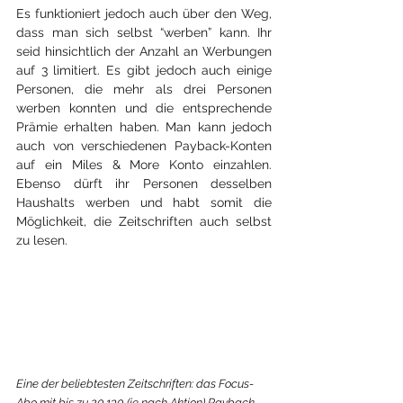
Es funktioniert jedoch auch über den Weg, 
dass man sich selbst “werben” kann. Ihr 
seid hinsichtlich der Anzahl an Werbungen 
auf 3 limitiert. Es gibt jedoch auch einige 
Personen, die mehr als drei Personen 
werben konnten und die entsprechende 
Prämie erhalten haben. Man kann jedoch 
auch von verschiedenen Payback-Konten 
auf ein Miles & More Konto einzahlen. 
Ebenso dürft ihr Personen desselben 
Haushalts werben und habt somit die 
Möglichkeit, die Zeitschriften auch selbst 
zu lesen.
Eine der beliebtesten Zeitschriften: das Focus-
Abo mit bis zu 20.130 (je nach Aktion) Payback 