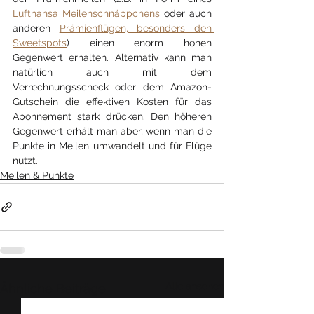
Lufthansa Meilenschnäppchens
 oder auch 
anderen 
Prämienflügen, besonders den 
Sweetspots
) einen enorm hohen 
Gegenwert erhalten. Alternati
v kann man 
natürlich auch mit dem 
Verrechnungsscheck oder dem Amazon-
Gutschein die effektiven Kosten für das 
Abonnement stark drücken. Den höheren 
Gegenwert erhält man aber, wenn man die 
Punkte in Meilen umwandelt und für Flüge 
nutzt.
Meilen & Punkte
Alle ansehen
Ähnliche Beiträge