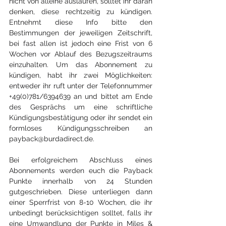
nicht von alleine auslaufen, solltet ihr daran 
denken, diese rechtzeitig zu kündigen. 
Entnehmt diese Info bitte den 
Bestimmungen der jeweiligen Zeitschrift, 
bei fast allen ist jedoch eine Frist von 6 
Wochen vor Ablauf des Bezugszeitraums 
einzuhalten. Um das Abonnement zu 
kündigen, habt ihr zwei Möglichkeiten: 
entweder ihr ruft unter der Telefonnummer 
+49(0)781/6394639 an und bittet am Ende 
des Gesprächs um eine schriftliche 
Kündigungsbestätigung oder ihr sendet ein 
formloses Kündigungsschreiben an 
payback@burdadirect.de.
Bei erfolgreichem Abschluss eines 
Abonnements werden euch die Payback 
Punkte innerhalb von 24 Stunden 
gutgeschrieben. Diese unterliegen dann 
einer Sperrfrist von 8-10 Wochen, die ihr 
unbedingt berücksichtigen solltet, falls ihr 
eine Umwandlung der Punkte in Miles & 