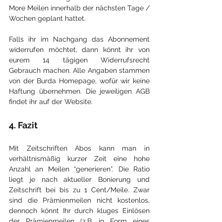
More Meilen innerhalb der nächsten Tage / 
Wochen geplant hattet.
Falls ihr im Nachgang das Abonnement 
widerrufen möchtet, dann könnt ihr von 
eurem 14 tägigen Widerrufsrecht 
Gebrauch machen. Alle Angaben stammen 
von der Burda Homepage, wofür wir keine 
Haftung übernehmen. Die jeweiligen AGB 
findet ihr auf der Website.
4. Fazit
Mit Zeitschriften Abos kann man in 
verhältnismäßig kurzer Zeit eine hohe 
Anzahl an Meilen “generieren”. Die Ratio 
liegt je nach aktueller Bonierung und 
Zeitschrift bei bis zu 1 Cent/Meile. Zwar 
sind die Prämienmeilen nicht kostenlos, 
dennoch k
önnt Ihr durch kluges Einlösen 
der Prämienmeilen (z.B. in Form eines 