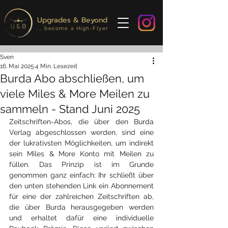
Upgrades & Beyond
... become a High-Flyer
Sven
16. Mai 2025
4 Min. Lesezeit
Burda Abo abschließen, um
viele Miles & More Meilen zu
sammeln - Stand Juni 2025
Zeitschriften-Abos, die über den Burda 
Verlag abgeschlossen werden, sind eine 
der lukrativsten Möglichkeiten, um indirekt 
sein Miles & More Konto mit Meilen zu 
füllen. Das Prinzip ist im Grunde 
genommen ganz einfach: Ihr schließt über 
den unten stehenden Link ein Abonnement 
für eine der zahlreichen Zeitschriften ab, 
die über Burda herausgegeben werden 
und erhaltet dafür eine individuelle 