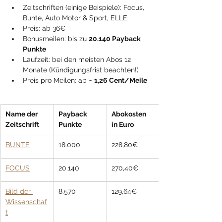
Zeitschriften (einige Beispiele): Focus, 
Bunte, Auto Motor & Sport, ELLE
Preis: ab 36€
Bonusmeilen: bis zu 
20.140 Payback 
Punkte
Laufzeit: bei den meisten Abos 12 
Monate (Kündigungsfrist beachten!)
Preis pro Meilen: ab 
~ 1,26 Cent/Meile
​Name der 
​Payback 
​Abokosten 
Zeitschrift
Punkte
in Euro
BUNTE
18.000
228,80€
FOCUS
20.140
270,40€
Bild der 
8.570
129,64€
Wissenschaf
t