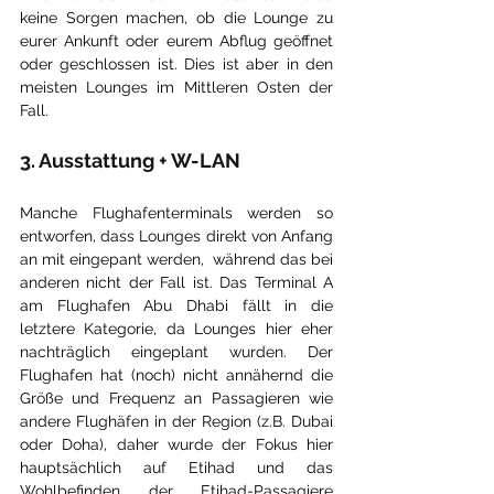
keine Sorgen machen, ob die Lounge zu 
eurer Ankunft oder eurem Abflug geöffnet 
oder geschlossen ist. Dies ist aber in den 
meisten Lounges im Mittleren Osten der 
Fall.
3. Ausstattung + W-LAN
Manche Flughafenterminals werden so 
entworfen, dass Lounges direkt von Anfang 
an mit eingepant werden,  während das bei 
anderen nicht der Fall ist. Das Terminal A 
am Flughafen Abu Dhabi fällt in die 
letztere Kategorie, da Lounges hier eher 
nachträglich eingeplant wurden. Der 
Flughafen hat (noch) nicht annähernd die 
Größe und Frequenz an Passagieren wie 
andere Flughäfen in der Region (z.B. Dubai 
oder Doha), daher wurde der Fokus hier 
hauptsächlich auf Etihad und das 
Wohlbefinden der Etihad-Passagiere 