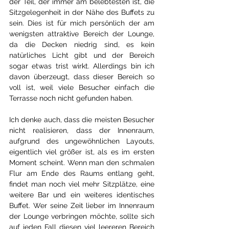
der Teil, der immer am belebtesten ist, die 
Sitzgelegenheit in der Nähe des Buffets zu 
sein. Dies ist für mich persönlich der am 
wenigsten attraktive Bereich der Lounge, 
da die Decken niedrig sind, es kein 
natürliches Licht gibt und der Bereich 
sogar etwas trist wirkt. Allerdings bin ich 
davon überzeugt, dass dieser Bereich so 
voll ist, weil viele Besucher einfach die 
Terrasse noch nicht gefunden haben.
Ich denke auch, dass die meisten Besucher 
nicht realisieren, dass der Innenraum, 
aufgrund des ungewöhnlichen Layouts, 
eigentlich viel größer ist, als es im ersten 
Moment scheint. Wenn man den schmalen 
Flur am Ende des Raums entlang geht, 
findet man noch viel mehr Sitzplätze, eine 
weitere Bar und ein weiteres identisches 
Buffet. Wer seine Zeit lieber im Innenraum 
der Lounge verbringen möchte, sollte sich 
auf jeden Fall diesen viel leereren Bereich 