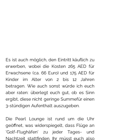
Es ist auch möglich, den Eintritt käuflich zu 
erwerben, wobei die Kosten 265 AED für 
Erwachsene (ca. 66 Euro) und 175 AED für 
Kinder im Alter von 2 bis 12 Jahren 
betragen. Wie auch sonst würde ich euch 
aber raten: überlegt euch gut, ob es Sinn 
ergibt, diese nicht geringe Summefür einen 
3-stündigen Aufenthalt auszugeben.
Die Pearl Lounge ist rund um die Uhr 
geöffnet, was widerspiegelt, dass Flüge an 
'Golf-Flughäfen' zu jeder Tages- und 
Nachtzeit stattfinden. Ihr müsst euch also 