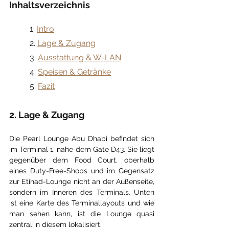
Inhaltsverzeichnis
	1. 
Intro
	2. 
Lage & Zugang
	3. 
Ausstattung & W-LAN
	4. 
Speisen & Getränke
	5. 
Fazit
2. Lage & Zugang
Die Pearl Lounge Abu Dhabi befindet sich 
im Terminal 1, nahe dem Gate D43. Sie liegt 
gegenüber dem Food Court, oberhalb 
eines Duty-Free-Shops und im Gegensatz 
zur Etihad-Lounge nicht an der Außenseite, 
sondern im Inneren des Terminals. Unten 
ist eine Karte des Terminallayouts und wie 
man sehen kann, ist die Lounge quasi 
zentral in diesem lokalisiert.