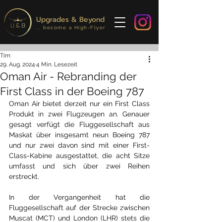
Upgrades & Beyond
... become a High-Flyer
Tim
29. Aug. 2024
4 Min. Lesezeit
Oman Air - Rebranding der
First Class in der Boeing 787
Oman Air bietet derzeit nur ein First Class 
Produkt in zwei Flugzeugen an. Genauer 
gesagt verfügt die Fluggesellschaft aus 
Maskat über insgesamt neun Boeing 787 
und nur zwei davon sind mit einer First-
Class-Kabine ausgestattet, die acht Sitze 
umfasst und sich über zwei Reihen 
erstreckt.
In der Vergangenheit hat die 
Fluggesellschaft auf der Strecke zwischen 
Muscat (MCT) und London (LHR) stets die 