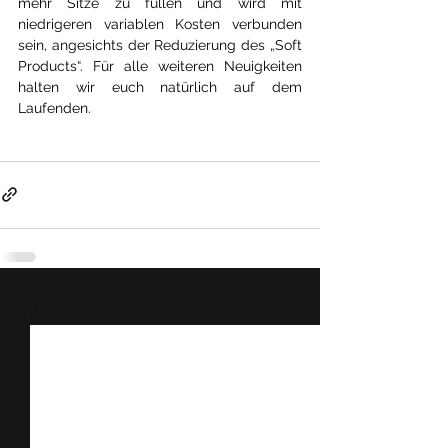
mehr Sitze zu füllen und wird mit 
niedrigeren variablen Kosten verbunden 
sein, angesichts der Reduzierung des „Soft 
Products“. Für alle weiteren Neuigkeiten 
halten wir euch natürlich auf dem 
Laufenden.
Alle ansehen
Ähnliche Beiträge