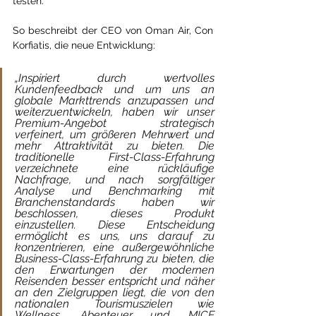
testen.
So beschreibt der CEO von Oman Air, Con 
Korfiatis, die neue Entwicklung:
„Inspiriert durch wertvolles 
Kundenfeedback und um uns an 
globale Markttrends anzupassen und 
weiterzuentwickeln, haben wir unser 
Premium-Angebot strategisch 
verfeinert, um größeren Mehrwert und 
mehr Attraktivität zu bieten. Die 
traditionelle First-Class-Erfahrung 
verzeichnete eine rückläufige 
Nachfrage, und nach sorgfältiger 
Analyse und Benchmarking mit 
Branchenstandards haben wir 
beschlossen, dieses Produkt 
einzustellen. Diese Entscheidung 
ermöglicht es uns, uns darauf zu 
konzentrieren, eine außergewöhnliche 
Business-Class-Erfahrung zu bieten, die 
den Erwartungen der modernen 
Reisenden besser entspricht und näher 
an den Zielgruppen liegt, die von den 
nationalen Tourismuszielen wie 
Wellness, Abenteuer und MICE 