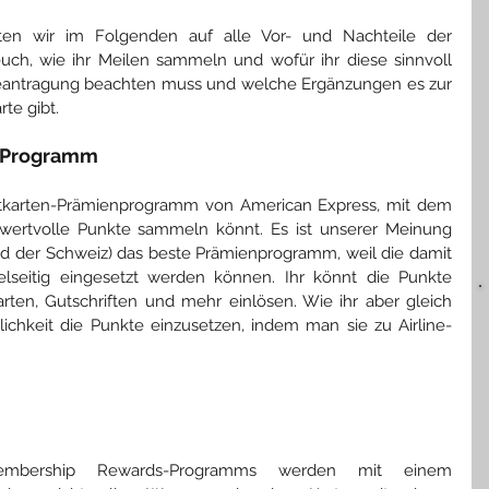
ten wir im Folgenden auf alle Vor- und Nachteile der 
uch, wie ihr Meilen sammeln und wofür ihr diese sinnvoll 
Beantragung beachten muss und welche Ergänzungen es zur 
te gibt.
s Programm
tkarten-Prämienprogramm von American Express, mit dem 
wertvolle Punkte sammeln könnt. Es ist unserer Meinung 
nd der Schweiz) das beste Prämienprogramm, weil die damit 
seitig eingesetzt werden können. Ihr könnt die Punkte 
rten, Gutschriften und mehr einlösen. Wie ihr aber gleich 
lichkeit die Punkte einzusetzen, indem man sie zu Airline-
mbership Rewards-Programms werden mit einem 