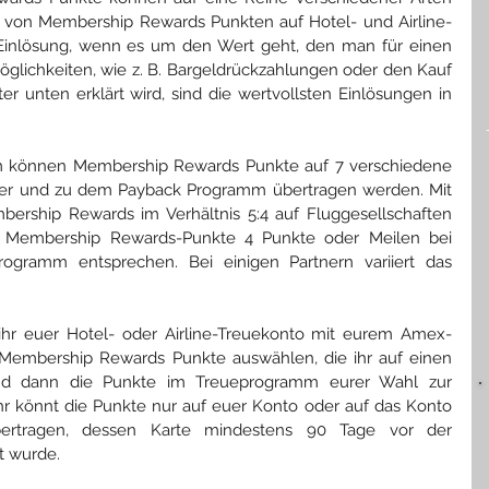
g von Membership Rewards Punkten auf Hotel- und Airline-
e Einlösung, wenn es um den Wert geht, den man für einen 
öglichkeiten, wie z. B. Bargeldrückzahlungen oder den Kauf 
r unten erklärt wird, sind die wertvollsten Einlösungen in 
m können Membership Rewards Punkte auf 7 verschiedene 
tner und zu dem Payback Programm übertragen werden. Mit 
ship Rewards im Verhältnis 5:4 auf Fluggesellschaften 
5 Membership Rewards-Punkte 4 Punkte oder Meilen bei 
rogramm entsprechen. Bei einigen Partnern variiert das 
hr euer Hotel- oder Airline-Treuekonto mit eurem Amex-
 Membership Rewards Punkte auswählen, die ihr auf einen 
und dann die Punkte im Treueprogramm eurer Wahl zur 
r könnt die Punkte nur auf euer Konto oder auf das Konto 
übertragen, dessen Karte mindestens 90 Tage vor der 
t wurde.