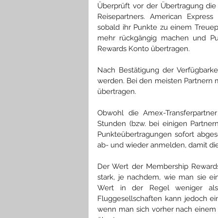
Überprüft vor der Übertragung die 
Reisepartners. American Express 
sobald ihr Punkte zu einem Treuep
mehr rückgängig machen und Pu
Rewards Konto übertragen.
Nach Bestätigung der Verfügbarke
werden. Bei den meisten Partnern m
übertragen.
Obwohl die Amex-Transferpartner
Stunden (bzw. bei einigen Partner
Punkteübertragungen sofort abges
ab- und wieder anmelden, damit d
Der Wert der Membership Rewards P
stark, je nachdem, wie man sie ei
Wert in der Regel weniger als
Fluggesellschaften kann jedoch ei
wenn man sich vorher nach einem g