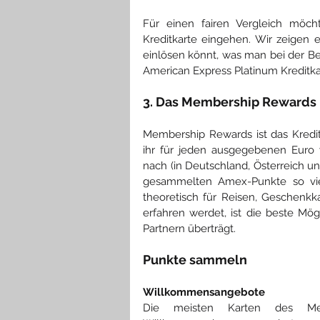
Für einen fairen Vergleich möch
Kreditkarte eingehen. Wir zeigen e
einlösen könnt, was man bei der 
American Express Platinum Kreditkar
3. Das Membership Reward
Membership Rewards ist das Kredi
ihr für jeden ausgegebenen Euro 
nach (in Deutschland, Österreich u
gesammelten Amex-Punkte so viel
theoretisch für Reisen, Geschenkka
erfahren werdet, ist die beste Mög
Partnern überträgt.
Punkte sammeln
Willkommensangebote
Die meisten Karten des Me