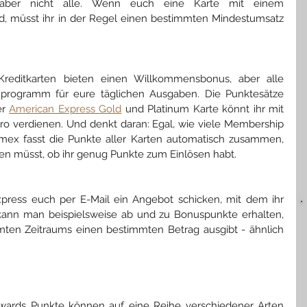
aber nicht alle. Wenn euch eine Karte mit einem 
 müsst ihr in der Regel einen bestimmten Mindestumsatz 
reditkarten bieten einen Willkommensbonus, aber alle 
programm für eure täglichen Ausgaben. Die Punktesätze 
r 
American Express Gold
und Platinum Karte könnt ihr mit 
uro verdienen. Und denkt daran: Egal, wie viele Membership 
Amex fasst die Punkte aller Karten automatisch zusammen, 
en müsst, ob ihr genug Punkte zum Einlösen habt.
press euch per E-Mail ein Angebot schicken, mit dem ihr 
nn man beispielsweise ab und zu Bonuspunkte erhalten, 
ten Zeitraums einen bestimmten Betrag ausgibt - ähnlich 
ards Punkte können auf eine Reihe verschiedener Arten 