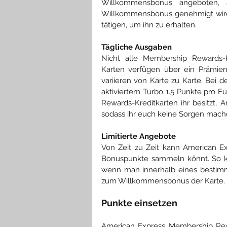
Willkommensbonus angeboten, 
Willkommensbonus genehmigt wird,
tätigen, um ihn zu erhalten. 
Tägliche Ausgaben
Nicht alle Membership Rewards-K
Karten verfügen über ein Prämien
variieren von Karte zu Karte. Bei de
aktiviertem Turbo 1.5 Punkte pro E
Rewards-Kreditkarten ihr besitzt, 
sodass ihr euch keine Sorgen mach
Limitierte Angebote
Von Zeit zu Zeit kann American Ex
Bonuspunkte sammeln könnt. So ka
wenn man innerhalb eines bestimm
zum Willkommensbonus der Karte.
Punkte einsetzen
American Express Membership Rew