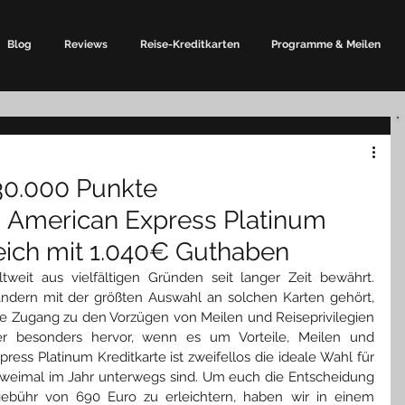
Blog
Reviews
Reise-Kreditkarten
Programme & Meilen
 30.000 Punkte
American Express Platinum
reich mit 1.040€ Guthaben
tweit aus vielfältigen Gründen seit langer Zeit bewährt. 
ndern mit der größten Auswahl an solchen Karten gehört, 
ie Zugang zu den Vorzügen von Meilen und Reiseprivilegien 
hier besonders hervor, wenn es um Vorteile, Meilen und 
ress Platinum Kreditkarte ist zweifellos die ideale Wahl für 
zweimal im Jahr unterwegs sind. Um euch die Entscheidung 
ebühr von 690 Euro zu erleichtern, haben wir in einem 