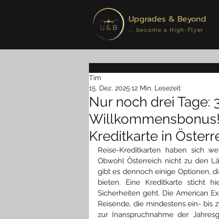
Upgrades & Beyond
... become a High-Flyer
Tim
15. Dez. 2025
12 Min. Lesezeit
Nur noch drei Tage:
Willkommensbonus! 
Kreditkarte in Öster
Reise-Kreditkarten haben sich wel
Obwohl Österreich nicht zu den Lä
gibt es dennoch einige Optionen, d
bieten. Eine Kreditkarte sticht 
Sicherheiten geht. Die American Exp
Reisende, die mindestens ein- bis 
zur Inanspruchnahme der Jahresg