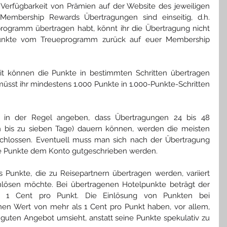
Verfügbarkeit von Prämien auf der Website des jeweiligen 
Membership Rewards Übertragungen sind einseitig, d.h. 
rogramm übertragen habt, könnt ihr die Übertragung nicht 
nkte vom Treueprogramm zurück auf euer Membership 
it können die Punkte in bestimmten Schritten übertragen 
üsst ihr mindestens 1.000 Punkte in 1.000-Punkte-Schritten 
 in der Regel angeben, dass Übertragungen 24 bis 48 
n bis zu sieben Tage) dauern können, werden die meisten 
chlossen. Eventuell muss man sich nach der Übertragung 
ie Punkte dem Konto gutgeschrieben werden.
unkte, die zu Reisepartnern übertragen werden, variiert 
nlösen möchte. Bei übertragenen Hotelpunkte beträgt der 
 1 Cent pro Punkt. Die Einlösung von Punkten bei 
nen Wert von mehr als 1 Cent pro Punkt haben, vor allem, 
uten Angebot umsieht, anstatt seine Punkte spekulativ zu 