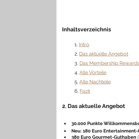
Inhaltsverzeichnis
	1. 
Intro
	2. 
Das aktuelle Angebot
3. 
Das Membership Reward
	4. 
Alle Vorteile
	5. 
Alle Nachteile
	6. 
Fazit
2. Das aktuelle Angebot
30.000 Punkte Willkommensb
Neu: 180 Euro Entertainment
380 Euro Gourmet-Guthaben
 