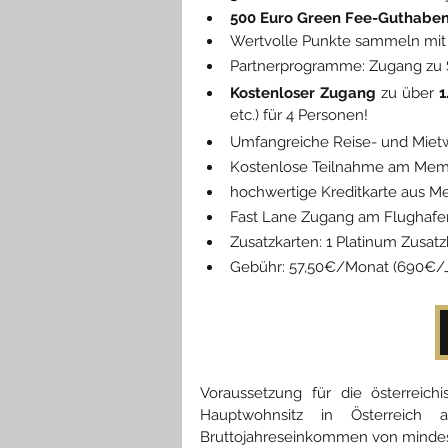
500 Euro Green Fee-Guthabe
Wertvolle Punkte sammeln mit 
Partnerprogramme: Zugang zu 
Kostenloser Zugang
 zu über 
1
etc.) für 4 Personen!
Umfangreiche Reise- und Miet
Kostenlose Teilnahme am Me
hochwertige Kreditkarte aus Me
Fast Lane Zugang am Flughaf
Zusatzkarten: 1 Platinum Zusatz
Gebühr: 57,50€/Monat (690€/J
Voraussetzung für die österreic
Hauptwohnsitz in Österreich 
Bruttojahreseinkommen von minde