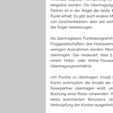
eingelöst werden. Die Übertragun
Partner ist in der Regel die best
Punkt erhält. Es gibt auch andere M
von Geschenkkarten, aber wie weite
der Regel reisebezogen.
Als übertragbares Punkteprogram
Fluggesellschaften, drei Hotelpar
wenigen Ausnahmen werden Member
übertragen. Das bedeutet, dass 
einem Hotel- oder Airline-Treuep
Übertragungsverhältnis.
Um Punkte zu übertragen, müsst i
Konto verknüpfen, die Anzahl der
Reisepartner übertragen wollt, 
Buchung einer Reise verwenden. Ih
eines autorisierten Benutzers 
Verknüpfung der Konten ausgestell