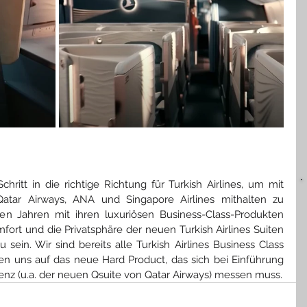
chritt in die richtige Richtung für Turkish Airlines, um mit 
atar Airways, ANA und Singapore Airlines mithalten zu 
en Jahren mit ihren luxuriösen Business-Class-Produkten 
ort und die Privatsphäre der neuen Turkish Airlines Suiten 
sein. Wir sind bereits alle Turkish Airlines Business Class 
n uns auf das neue Hard Product, das sich bei Einführung 
renz (u.a. der neuen Qsuite von Qatar Airways) messen muss.