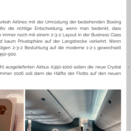
urkish Airlines mit der Umrüstung der bestehenden Boeing 
itiv die richtige Entscheidung, wenn man bedenkt, dass 
en immer noch mit einem 2-3-2 Layout in der Business Class 
nd kaum Privatsphäre auf der Langstrecke verkehrt. Wenn 
lligen 2-3-2 Bestuhlung auf die moderne 1-2-1 gewechselt 
350-900. 
ht ausgelieferten Airbus A350-1000 sollen die neue Crystal 
mmer 2026 soll dann die Hälfte der Flotte auf den neuen 