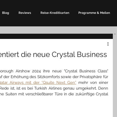
Blog
Reviews
Reise-Kreditkarten
Programme & Meilen
entiert die neue Crystal Business
borough Airshow 2024 ihre neue "Crystal Business Class" 
auf der Erhöhung des Sitzkomforts sowie der Privatsphäre für 
atar Airways mit der “Qsuite Next Gen”
 mehr von einer 
 Rede ist, ist es bei Turkish Airlines genau umgekehrt. Denn 
ne Suiten mit verschließbarer Türe in die zukünftige Crystal 