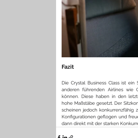
Fazit
Die Crystal Business Class ist ein S
anderen führenden Airlines wie Q
können. Diese haben in den letzt
hohe Maßstäbe gesetzt. Der Sitzkomf
scheinen jedoch konkurrenzfähig zu 
Konfigurationen geflogen und freue
dann direkt mit der starken Konkur