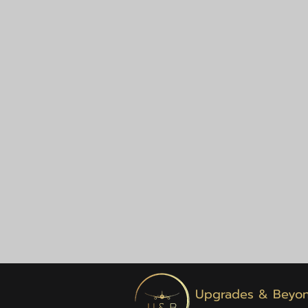
Upgrades & Beyo