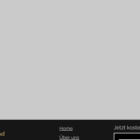
Jetzt kos
Home
nd
Über uns