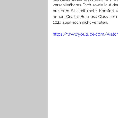
verschließbares Fach sowie laut dem
breiteren Sitz mit mehr Komfort u
neuen Crystal Business Class sein 
2024 aber noch nicht verraten.
https://www.youtube.com/wat