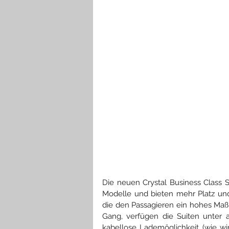
Die neuen Crystal Business Class Su
Modelle und bieten mehr Platz und 
die den Passagieren ein hohes Maß
Gang, verfügen die Suiten unter 
kabellose Lademöglichkeit (wie wir