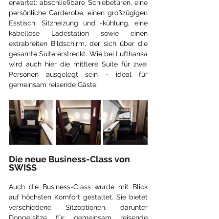
erwartet: abschließbare Schiebetüren, eine 
persönliche Garderobe, einen großzügigen 
Esstisch, Sitzheizung und -kühlung, eine 
kabellose Ladestation sowie einen 
extrabreiten Bildschirm, der sich über die 
gesamte Suite erstreckt. Wie bei Lufthansa 
wird auch hier die mittlere Suite für zwei 
Personen ausgelegt sein – ideal für 
gemeinsam reisende Gäste.
Die neue Business-Class von 
SWISS
Auch die Business-Class wurde mit Blick 
auf höchsten Komfort gestaltet. Sie bietet 
verschiedene Sitzoptionen, darunter 
Doppelsitze für gemeinsam reisende 