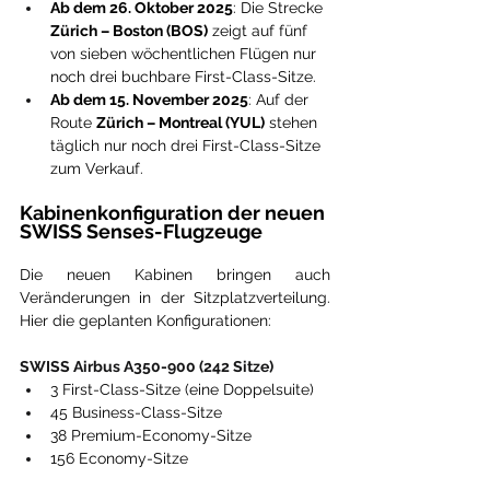
Ab dem 26. Oktober 2025
: Die Strecke 
Zürich – Boston (BOS)
 zeigt auf fünf 
von sieben wöchentlichen Flügen nur 
noch drei buchbare First-Class-Sitze.
Ab dem 15. November 2025
: Auf der 
Route 
Zürich – Montreal (YUL)
 stehen 
täglich nur noch drei First-Class-Sitze 
zum Verkauf.
Kabinenkonfiguration der neuen 
SWISS Senses-Flugzeuge
Die neuen Kabinen bringen auch 
Veränderungen in der Sitzplatzverteilung. 
Hier die geplanten Konfigurationen:
SWISS Airbus A350-900 (242 Sitze)
3 First-Class-Sitze (eine Doppelsuite)
45 Business-Class-Sitze
38 Premium-Economy-Sitze
156 Economy-Sitze