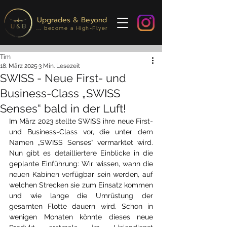
Upgrades & Beyond
... become a High-Flyer
Tim
18. März 2025
3 Min. Lesezeit
SWISS - Neue First- und
Business-Class „SWISS
Senses“ bald in der Luft!
Im März 2023 stellte SWISS ihre neue First- 
und Business-Class vor, die unter dem 
Namen „SWISS Senses“ vermarktet wird. 
Nun gibt es detailliertere Einblicke in die 
geplante Einführung: Wir wissen, wann die 
neuen Kabinen verfügbar sein werden, auf 
welchen Strecken sie zum Einsatz kommen 
und wie lange die Umrüstung der 
gesamten Flotte dauern wird. Schon in 
wenigen Monaten könnte dieses neue 