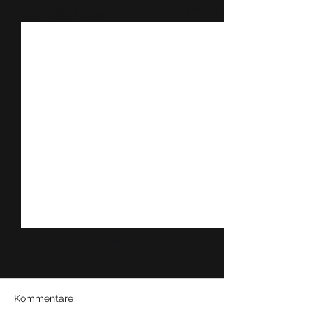
Alle ansehen
Ähnliche Beiträge
Kommentare