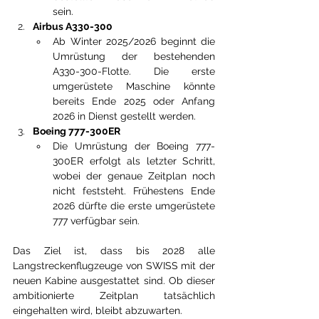
sein.
Airbus A330-300
Ab Winter 2025/2026 beginnt die 
Umrüstung der bestehenden 
A330-300-Flotte. Die erste 
umgerüstete Maschine könnte 
bereits Ende 2025 oder Anfang 
2026 in Dienst gestellt werden.
Boeing 777-300ER
Die Umrüstung der Boeing 777-
300ER erfolgt als letzter Schritt, 
wobei der genaue Zeitplan noch 
nicht feststeht. Frühestens Ende 
2026 dürfte die erste umgerüstete 
777 verfügbar sein.
Das Ziel ist, dass bis 2028 alle 
Langstreckenflugzeuge von SWISS mit der 
neuen Kabine ausgestattet sind. Ob dieser 
ambitionierte Zeitplan tatsächlich 
eingehalten wird, bleibt abzuwarten.