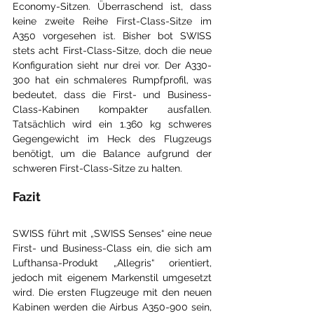
Economy-Sitzen. Überraschend ist, dass 
keine zweite Reihe First-Class-Sitze im 
A350 vorgesehen ist. Bisher bot SWISS 
stets acht First-Class-Sitze, doch die neue 
Konfiguration sieht nur drei vor. Der A330-
300 hat ein schmaleres Rumpfprofil, was 
bedeutet, dass die First- und Business-
Class-Kabinen kompakter ausfallen. 
Tatsächlich wird ein 1.360 kg schweres 
Gegengewicht im Heck des Flugzeugs 
benötigt, um die Balance aufgrund der 
schweren First-Class-Sitze zu halten.
Fazit
SWISS führt mit „SWISS Senses“ eine neue 
First- und Business-Class ein, die sich am 
Lufthansa-Produkt „Allegris“ orientiert, 
jedoch mit eigenem Markenstil umgesetzt 
wird. Die ersten Flugzeuge mit den neuen 
Kabinen werden die Airbus A350-900 sein, 