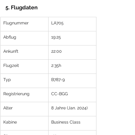
5. Flugdaten
​Flugnummer
​LA705
Abflug
19:25
Ankunft
22:00
Flugzeit
2:35h
Typ
B787-9
Registrierung
CC-BGG
Alter
8 Jahre (Jan. 2024)
Kabine
Business Class