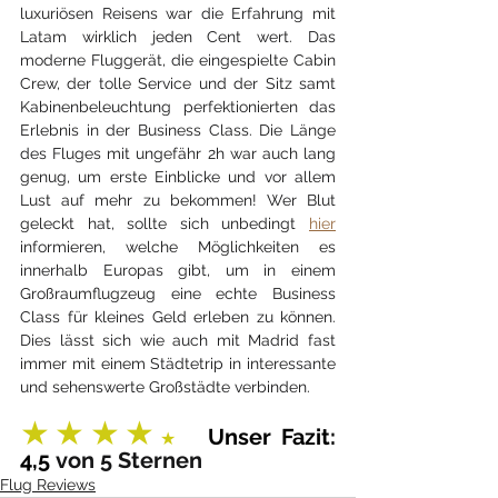
luxuriösen Reisens war die Erfahrung mit 
Latam wirklich jeden Cent wert. Das 
moderne Fluggerät, die eingespielte Cabin 
Crew, der tolle Service und der Sitz samt 
Kabinenbeleuchtung perfektionierten das 
Erlebnis in der Business Class. Die Länge 
des Fluges mit ungefähr 2h war auch lang 
genug, um erste Einblicke und vor allem 
Lust auf mehr zu bekommen! Wer Blut 
geleckt hat, sollte sich unbedingt 
hier
informieren, welche Möglichkeiten es 
innerhalb Europas gibt, um in einem 
Großraumflugzeug eine echte Business 
Class für kleines Geld erleben zu können. 
Dies lässt sich wie auch mit Madrid fast 
immer mit einem Städtetrip in interessante 
und sehenswerte Großstädte verbinden.
★★★★
Unser Fazit: 
★
4,5
 von 5 Sternen
Flug Reviews