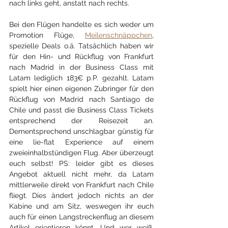
nach links geht, anstatt nach rechts.
Bei den Flügen handelte es sich weder um 
Promotion Flüge, 
Meilenschnäppchen
, 
spezielle Deals o.ä. Tatsächlich haben wir 
für den Hin- und Rückflug von Frankfurt 
nach Madrid in der Business Class mit 
Latam lediglich 183€ p.P. gezahlt. Latam 
spielt hier einen eigenen Zubringer für den 
Rückflug von Madrid nach Santiago de 
Chile und passt die Business Class Tickets 
entsprechend der Reisezeit an. 
Dementsprechend unschlagbar günstig für 
eine lie-flat Experience auf einem 
zweieinhalbstündigen Flug. Aber überzeugt 
euch selbst! PS: leider gibt es dieses 
Angebot aktuell nicht mehr, da Latam 
mittlerweile direkt von Frankfurt nach Chile 
fliegt. Dies ändert jedoch nichts an der 
Kabine und am Sitz, weswegen ihr euch 
auch für einen Langstreckenflug an diesem 
Artikel orientieren könnt. Und wer weiß, 