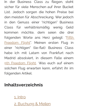
In der Business Class zu fliegen, steht 
sicher für viele Menschen auf ihrer Bucket 
List. Jedoch sorgen die hohen Preise bei 
den meisten für Abschreckung. Wer jedoch 
in den Genuss einer “richtigen” Business 
Class für verhältnismäßig wenig Geld 
kommen möchte, dem seien die drei 
folgenden Worte ans Herz gelegt: “
Fifth 
Freedom Flight
”. Meinen ersten Flug in 
einer "richtigen" (lie-flat) Business Class 
habe ich mit Latam von Frankfurt nach 
Madrid absolviert, in diesem Falle einem 
5th Freedom Flight
. Was euch auf einem 
solchen Flug erwarten kann, erfahrt ihr im 
folgenden Artikel.
Inhaltsverzeichnis
​1. Intro
2. Buchung & Meilen