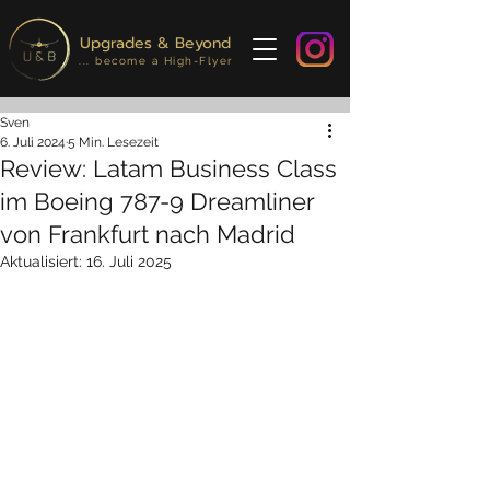
Upgrades & Beyond
... become a High-Flyer
Sven
6. Juli 2024
5 Min. Lesezeit
Review: Latam Business Class
im Boeing 787-9 Dreamliner
von Frankfurt nach Madrid
Aktualisiert:
16. Juli 2025