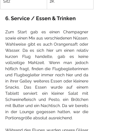
Sitz
2K
6. Service / Essen & Trinken
Zum Start gab es einen Champagner 
sowie einen Mix aus verschiedenen Nüssen. 
Wahlweise gibt es auch Orangensaft oder 
Wasser. Da es sich hier um einen relativ 
kurzen Flug handelte, gab es keine 
vollzeitige Mahlzeit. Wenn man jedoch 
höflich fragt, finden die Flugbegleiterinnen 
und Flugbegleiter immer noch hier und da 
in ihrer Galley weiteres Essen oder kleinere 
Snacks. Das Essen wurde auf einem 
Tablett serviert: ein kleiner Salat mit 
Schweinefleisch und Pesto, ein Brötchen 
mit Butter und ein Nachtisch. Da wir bereits 
in der Lounge gegessen hatten, war die 
Portionsgröße absolut ausreichend.
Während des Fluges wurden unsere Gläser 