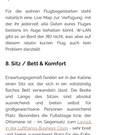
Für die wahren Flugbegeisterten steht 
natürlich eine Live Map zur Verfügung, mit 
der ihr jederzeit alle Daten eures Fluges 
bestens im Auge behalten könnt. W-LAN 
gibt es an Bord der 787 nicht, was aber auf 
diesem relativ kurzen Flug auch kein 
Problem darstellt.
8. Sitz / Bett & Komfort
Erwartungsgemäß fanden wir in der Kabine 
einen Sitz vor, der sich in ein vollständig 
flaches Bett verwandeln lässt. Die Breite 
und Länge des Sitzes sind absolut 
ausreichend und bieten selbst für 
großgewachsene Personen ausreichend 
Platz. Besonders die Fußablage bzw. der 
Ottomane ist - im Gegensatz zum 
Layout 
in der Lufthansa Business Class
 - sehr breit 
und bietet ausreichend Platz für die Füße, 