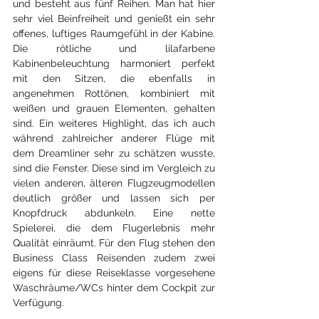
und besteht aus fünf Reihen. Man hat hier 
sehr viel Beinfreiheit und genießt ein sehr 
offenes, luftiges Raumgefühl in der Kabine. 
Die rötliche und lilafarbene 
Kabinenbeleuchtung harmoniert perfekt 
mit den Sitzen, die ebenfalls in 
angenehmen Rottönen, kombiniert mit 
weißen und grauen Elementen, gehalten 
sind. Ein weiteres Highlight, das ich auch 
während zahlreicher anderer Flüge mit 
dem Dreamliner sehr zu schätzen wusste, 
sind die Fenster. Diese sind im Vergleich zu 
vielen anderen, älteren Flugzeugmodellen 
deutlich größer und lassen sich per 
Knopfdruck abdunkeln. Eine nette 
Spielerei, die dem Flugerlebnis mehr 
Qualität einräumt. Für den Flug stehen den 
Business Class Reisenden zudem zwei 
eigens für diese Reiseklasse vorgesehene 
Waschräume/WCs hinter dem Cockpit zur 
Verfügung.