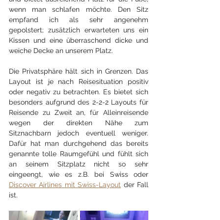
wenn man schlafen möchte. Den Sitz 
empfand ich als sehr angenehm 
gepolstert; zusätzlich erwarteten uns ein 
Kissen und eine überraschend dicke und 
weiche Decke an unserem Platz. 
Die Privatsphäre hält sich in Grenzen. Das 
Layout ist je nach Reisesituation positiv 
oder negativ zu betrachten. Es bietet sich 
besonders aufgrund des 2-2-2 Layouts für 
Reisende zu Zweit an, für Alleinreisende 
wegen der direkten Nähe zum 
Sitznachbarn jedoch eventuell weniger. 
Dafür hat man durchgehend das bereits 
genannte tolle Raumgefühl und fühlt sich 
an seinem Sitzplatz nicht so sehr 
eingeengt, wie es z.B. bei Swiss oder 
Discover Airlines mit Swiss-Layout
 der Fall 
ist.