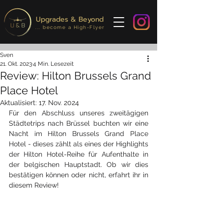
Upgrades & Beyond
... become a High-Flyer
Sven
21. Okt. 2023
4 Min. Lesezeit
Review: Hilton Brussels Grand
Place Hotel
Aktualisiert:
17. Nov. 2024
Für den Abschluss unseres zweitägigen 
Städtetrips nach Brüssel buchten wir eine 
Nacht im Hilton Brussels Grand Place 
Hotel - dieses zählt als eines der Highlights 
der Hilton Hotel-Reihe für Aufenthalte in 
der belgischen Hauptstadt. Ob wir dies 
bestätigen können oder nicht, erfahrt ihr in 
diesem Review!