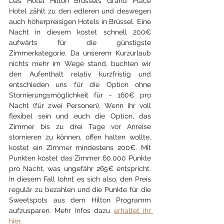
Das Hotel Hilton Brussels Grand Place 
Hotel zählt zu den edleren und deswegen 
auch höherpreisigen Hotels in Brüssel. Eine 
Nacht in diesem kostet schnell 200€ 
aufwärts für die günstigste 
Zimmerkategorie. Da unserem Kurzurlaub 
nichts mehr im Wege stand, buchten wir 
den Aufenthalt relativ kurzfristig und 
entschieden uns für die Option ohne 
Stornierungsmöglichkeit für ~ 160€ pro 
Nacht (für zwei Personen). Wenn ihr voll 
flexibel sein und euch die Option, das 
Zimmer bis zu drei Tage vor Anreise 
stornieren zu können, offen halten wollte, 
kostet ein Zimmer mindestens 200€. Mit 
Punkten kostet das Zimmer 60.000 Punkte 
pro Nacht, was ungefähr 265€ entspricht. 
In diesem Fall lohnt es sich also, den Preis 
regulär zu bezahlen und die Punkte für die 
Sweetspots aus dem Hilton Programm 
aufzusparen. Mehr Infos dazu 
erhaltet ihr 
hier.