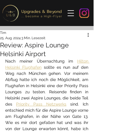
Upgrades & Beyond
... become a High-Flyer
Tim
25. Aug. 2024
3 Min. Lesezeit
Review: Aspire Lounge
Helsinki Airport
Nach meiner Übernachtung im 
Hilton 
Helsinki Flughafen
 sollte es nun auf den 
Weg nach München gehen. Vor meinem 
Abflug hatte ich noch die Möglichkeit, am 
Flughafen in Helsinki eine der Priority Pass 
Lounges zu testen. Reisende finden in 
Helsinki zwei Aspire Lounges, die beide Teil 
des 
Priority Pass Netzwerks
 sind. Ich 
entschied mich für die Aspire Lounge vorne 
am Flughafen, in der Nähe von Gate 13. 
Wie es mir dort gefallen hat und was ihr 
von der Lounge erwarten könnt, habe ich 