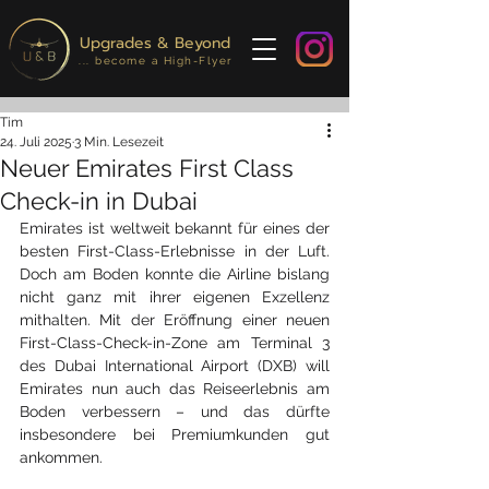
Upgrades & Beyond
... become a High-Flyer
Tim
24. Juli 2025
3 Min. Lesezeit
Neuer Emirates First Class
Check-in in Dubai
Emirates ist weltweit bekannt für eines der 
besten First-Class-Erlebnisse in der Luft. 
Doch am Boden konnte die Airline bislang 
nicht ganz mit ihrer eigenen Exzellenz 
mithalten. Mit der Eröffnung einer neuen 
First-Class-Check-in-Zone am Terminal 3 
des Dubai International Airport (DXB) will 
Emirates nun auch das Reiseerlebnis am 
Boden verbessern – und das dürfte 
insbesondere bei Premiumkunden gut 
ankommen.