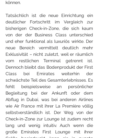
können.
Tatsächlich ist die neue Einrichtung ein 
deutlicher Fortschritt im Vergleich zur 
bisherigen Check-in-Zone, die sich kaum 
von der der Business Class unterschied 
und eher funktional als luxuriös wirkte. Der 
neue Bereich vermittelt deutlich mehr 
Exklusivität – nicht zuletzt, weil er räumlich 
vom restlichen Terminal getrennt ist. 
Dennoch bleibt das Bodenprodukt der First 
Class bei Emirates weiterhin der 
schwächste Teil des Gesamterlebnisses. Es 
fehlt beispielsweise an persönlicher 
Begleitung bei der Ankunft oder dem 
Abflug in Dubai, was bei anderen Airlines 
wie Air France mit ihrer La Première völlig 
selbstverständlich ist. Der Weg von der 
Check-in-Zone zur Lounge ist zudem recht 
lang und wenig intuitiv. Auch wenn die 
große Emirates First Lounge mit ihrer 