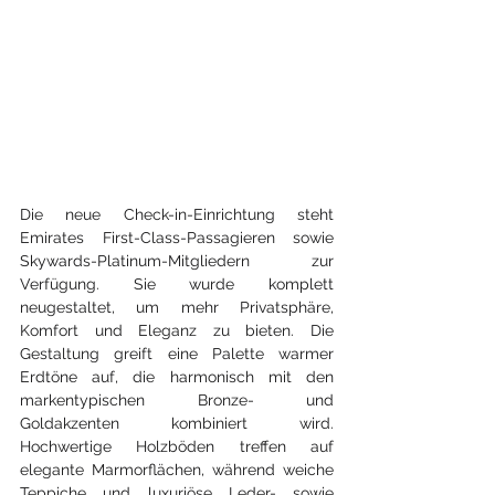
Die neue Check-in-Einrichtung steht 
Emirates First-Class-Passagieren sowie 
Skywards-Platinum-Mitgliedern zur 
Verfügung. Sie wurde komplett 
neugestaltet, um mehr Privatsphäre, 
Komfort und Eleganz zu bieten. Die 
Gestaltung greift eine Palette warmer 
Erdtöne auf, die harmonisch mit den 
markentypischen Bronze- und 
Goldakzenten kombiniert wird. 
Hochwertige Holzböden treffen auf 
elegante Marmorflächen, während weiche 
Teppiche und luxuriöse Leder- sowie 