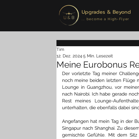
Upgrades & Beyond
... become a High-Flyer
Tim
12. Dez. 2024
5 Min. Lesezeit
Meine Eurobonus Rei
Der vorletzte Tag meiner Challeng
noch meine beiden letzten Flüge 
Lounge in Guangzhou, vor meine
nach Nairobi. Ich habe gerade noch
Rest meines Lounge-Aufenthalte
unterhalten, die ebenfalls dabei sin
Angefangen hat mein Tag in der B
Singapur nach Shanghai. Zu diesem
gemischte Gefühle. Mit dem Sitz 