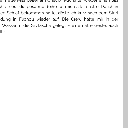
er nette Mitarbeiter am Check-in-Schalter wieder einen Sitz 
erneut die gesamte Reihe für mich allein hatte. Da ich in 
en Schlaf bekommen hatte, döste ich kurz nach dem Start 
dung in Fuzhou wieder auf. Die Crew hatte mir in der 
Wasser in die Sitztasche gelegt – eine nette Geste, auch 
te.