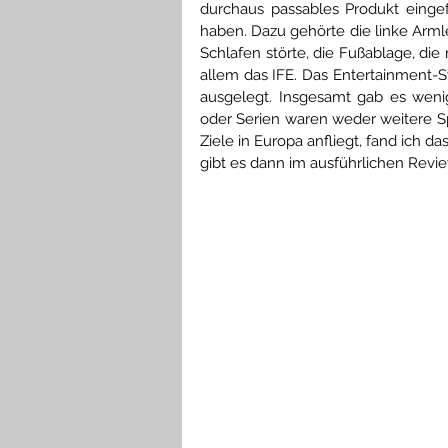
durchaus passables Produkt eingef
haben. Dazu gehörte die linke Armle
Schlafen störte, die Fußablage, die
allem das IFE. Das Entertainment-Sy
ausgelegt. Insgesamt gab es wenig
oder Serien waren weder weitere Spra
Ziele in Europa anfliegt, fand ich d
gibt es dann im ausführlichen Revie