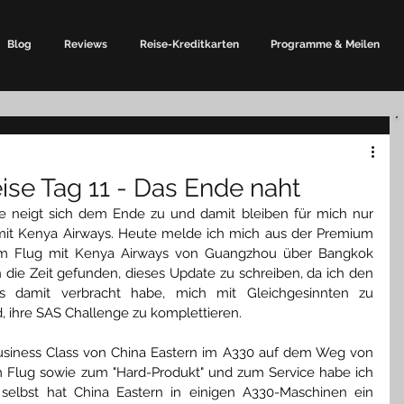
Blog
Reviews
Reise-Kreditkarten
Programme & Meilen
se Tag 11 - Das Ende naht
e neigt sich dem Ende zu und damit bleiben für mich nur 
mit Kenya Airways. Heute melde ich mich aus der Premium 
m Flug mit Kenya Airways von Guangzhou über Bangkok 
 die Zeit gefunden, dieses Update zu schreiben, da ich den 
s damit verbracht habe, mich mit Gleichgesinnten zu 
d, ihre SAS Challenge zu komplettieren.
usiness Class von China Eastern im A330 auf dem Weg von 
 Flug sowie zum "Hard-Produkt" und zum Service habe ich 
selbst hat China Eastern in einigen A330-Maschinen ein 