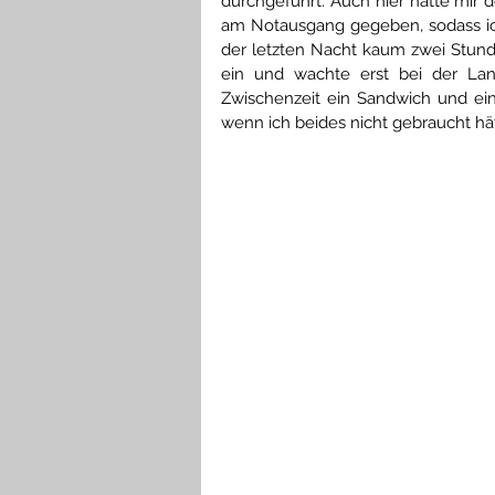
durchgeführt. Auch hier hatte mir d
am Notausgang gegeben, sodass ich 
der letzten Nacht kaum zwei Stund
ein und wachte erst bei der Lan
Zwischenzeit ein Sandwich und ein 
wenn ich beides nicht gebraucht hät