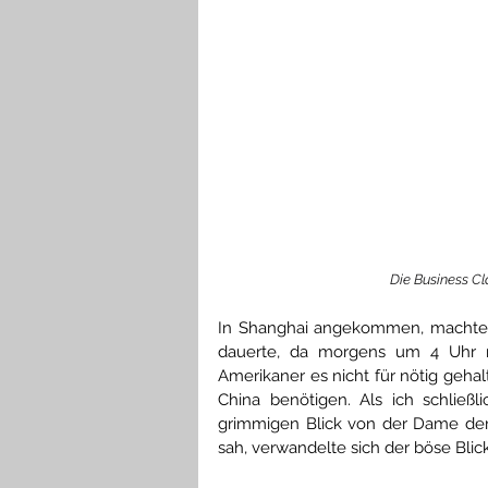
Die Business Cl
In Shanghai angekommen, machte i
dauerte, da morgens um 4 Uhr nur
Amerikaner es nicht für nötig gehalt
China benötigen. Als ich schließl
grimmigen Blick von der Dame der 
sah, verwandelte sich der böse Blick