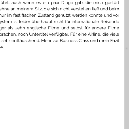
ührt, auch wenn es ein paar Dinge gab, die mich gestört 
hne an meinem Sitz, die sich nicht verstellen ließ und beim 
 nur im fast flachen Zustand genutzt werden konnte und vor 
stem ist leider überhaupt nicht für internationale Reisende 
er als zehn englische Filme und selbst für andere Filme 
chen, noch Untertitel verfügbar. Für eine Airline, die viele 
as sehr enttäuschend. Mehr zur Business Class und mein Fazit 
w.