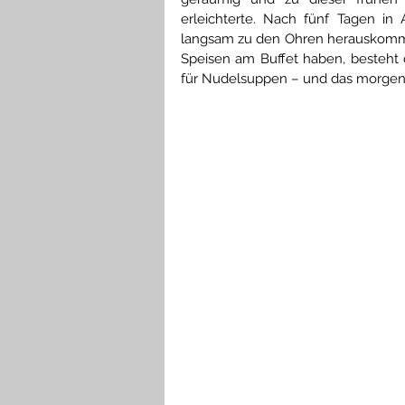
erleichterte. Nach fünf Tagen in
langsam zu den Ohren herauskomme
Speisen am Buffet haben, besteht d
für Nudelsuppen – und das morgens