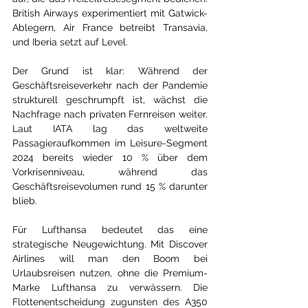
British Airways experimentiert mit Gatwick-
Ablegern, Air France betreibt Transavia, 
und Iberia setzt auf Level.
Der Grund ist klar: Während der 
Geschäftsreiseverkehr nach der Pandemie 
strukturell geschrumpft ist, wächst die 
Nachfrage nach privaten Fernreisen weiter. 
Laut IATA lag das weltweite 
Passagieraufkommen im Leisure-Segment 
2024 bereits wieder 10 % über dem 
Vorkrisenniveau, während das 
Geschäftsreisevolumen rund 15 % darunter 
blieb.
Für Lufthansa bedeutet das eine 
strategische Neugewichtung. Mit Discover 
Airlines will man den Boom bei 
Urlaubsreisen nutzen, ohne die Premium-
Marke Lufthansa zu verwässern. Die 
Flottenentscheidung zugunsten des A350 