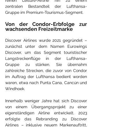
reinen Leisure-Airline hin zu einem 
zentralen Bestandteil der Lufthansa-
Gruppe im Premium-Tourismus-Segment.
Von der Condor-Erbfolge zur 
wachsenden Freizeitmarke
Discover Airlines wurde 2021 gegründet – 
zunächst unter dem Namen Eurowings 
Discover, um das Segment touristischer 
Langstreckenflüge in der Lufthansa-
Gruppe zu stärken. Sie übernahm 
zahlreiche Strecken, die zuvor von Condor 
im Auftrag der Lufthansa bedient worden 
waren, etwa nach Punta Cana, Cancún und 
Windhoek.
Innerhalb weniger Jahre hat sich Discover 
von einem Übergangsprojekt zu einer 
eigenständigen Airline entwickelt. 2023 
erfolgte das Rebranding zu Discover 
Airlines – inklusive neuem Markenauftritt, 