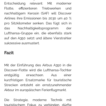
Entscheidung relevant: Mit moderner 
Flotte, effizienteren Triebwerken und 
nachhaltigem Kerosin (SAF) will Discover 
Airlines ihre Emissionen bis 2030 um 40 % 
pro Sitzkilometer senken. Das fügt sich in 
das Nachhaltigkeitsprogramm der 
Lufthansa-Gruppe ein, die ebenfalls stark 
auf den A350 setzt und ältere Vierstrahler 
sukzessive ausmustert.
Fazit
Mit der Einführung des Airbus A350 in die 
Discover-Flotte wird die Lufthansa-Tochter 
endgültig erwachsen. Aus einer 
kurzfristigen Ersatzmarke für touristische 
Strecken entsteht ein ernstzunehmender 
Akteur im europäischen Ferienflugmarkt.
Die Strategie, moderne Technik mit 
touristischem Fokus zu verbinden, dürfte 