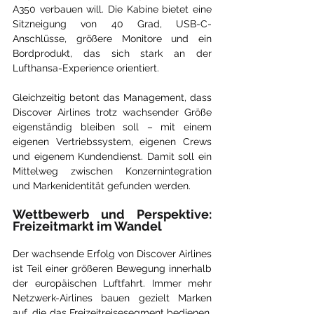
A350 verbauen will. Die Kabine bietet eine 
Sitzneigung von 40 Grad, USB-C-
Anschlüsse, größere Monitore und ein 
Bordprodukt, das sich stark an der 
Lufthansa-Experience orientiert.
Gleichzeitig betont das Management, dass 
Discover Airlines trotz wachsender Größe 
eigenständig bleiben soll – mit einem 
eigenen Vertriebssystem, eigenen Crews 
und eigenem Kundendienst. Damit soll ein 
Mittelweg zwischen Konzernintegration 
und Markenidentität gefunden werden.
Wettbewerb und Perspektive: 
Freizeitmarkt im Wandel
Der wachsende Erfolg von Discover Airlines 
ist Teil einer größeren Bewegung innerhalb 
der europäischen Luftfahrt. Immer mehr 
Netzwerk-Airlines bauen gezielt Marken 
auf, die das Freizeitreisesegment bedienen. 