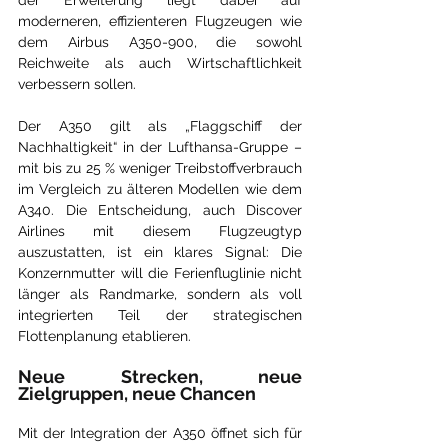
der Erweiterung liegt dabei auf 
moderneren, effizienteren Flugzeugen wie 
dem Airbus A350-900, die sowohl 
Reichweite als auch Wirtschaftlichkeit 
verbessern sollen.
Der A350 gilt als „Flaggschiff der 
Nachhaltigkeit“ in der Lufthansa-Gruppe – 
mit bis zu 25 % weniger Treibstoffverbrauch 
im Vergleich zu älteren Modellen wie dem 
A340. Die Entscheidung, auch Discover 
Airlines mit diesem Flugzeugtyp 
auszustatten, ist ein klares Signal: Die 
Konzernmutter will die Ferienfluglinie nicht 
länger als Randmarke, sondern als voll 
integrierten Teil der strategischen 
Flottenplanung etablieren.
Neue Strecken, neue 
Zielgruppen, neue Chancen
Mit der Integration der A350 öffnet sich für 