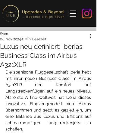
Upgrades & Beyond
... become a High-Flyer
Sven
24. Nov. 2024
2 Min. Lesezeit
Luxus neu definiert: Iberias
Business Class im Airbus
A321XLR
Die spanische Fluggesellschaft Iberia hebt 
mit ihrer neuen Business Class im Airbus 
A321XLR den Komfort auf 
Langstreckenflügen auf ein neues Niveau. 
Als erste Airline weltweit hat Iberia dieses 
innovative Flugzeugmodell von Airbus 
übernommen und setzt es gezielt ein, um 
eine Balance aus Luxus und Effizienz auf 
schmalrumpfigen Langstreckenjets zu 
schaffen.