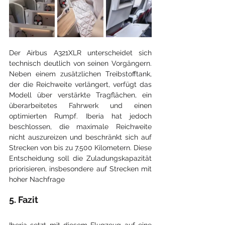
Der Airbus A321XLR unterscheidet sich 
technisch deutlich von seinen Vorgängern. 
Neben einem zusätzlichen Treibstofftank, 
der die Reichweite verlängert, verfügt das 
Modell über verstärkte Tragflächen, ein 
überarbeitetes Fahrwerk und einen 
optimierten Rumpf. Iberia hat jedoch 
beschlossen, die maximale Reichweite 
nicht auszureizen und beschränkt sich auf 
Strecken von bis zu 7.500 Kilometern. Diese 
Entscheidung soll die Zuladungskapazität 
priorisieren, insbesondere auf Strecken mit 
hoher Nachfrage​
5. Fazit
Iberia setzt mit diesem Flugzeug auf eine 