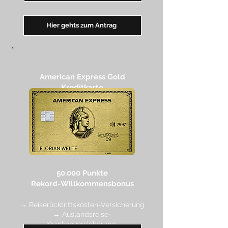
━━
━
━
━
━
━
Hier gehts zum Antrag
American Express Gold
Kreditkarte
50.000 Punkte
Rekord-Willkommensbonus
→ Reiserücktrittskosten-Versicherung
→ Auslandsreise-
Krankenversicherung