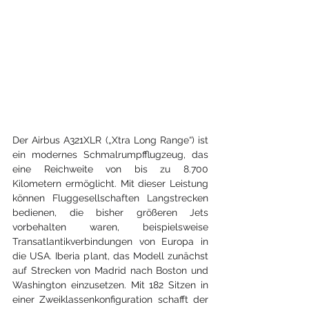
Der Airbus A321XLR („Xtra Long Range“) ist 
ein modernes Schmalrumpfflugzeug, das 
eine Reichweite von bis zu 8.700 
Kilometern ermöglicht. Mit dieser Leistung 
können Fluggesellschaften Langstrecken 
bedienen, die bisher größeren Jets 
vorbehalten waren, beispielsweise 
Transatlantikverbindungen von Europa in 
die USA. Iberia plant, das Modell zunächst 
auf Strecken von Madrid nach Boston und 
Washington einzusetzen. Mit 182 Sitzen in 
einer Zweiklassenkonfiguration schafft der 