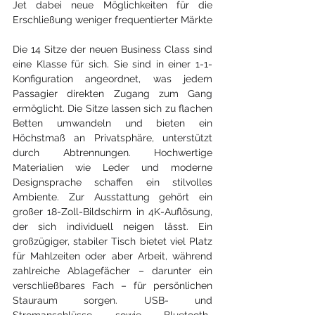
Jet dabei neue Möglichkeiten für die 
Erschließung weniger frequentierter Märkte​
Die 14 Sitze der neuen Business Class sind 
eine Klasse für sich. Sie sind in einer 1-1-
Konfiguration angeordnet, was jedem 
Passagier direkten Zugang zum Gang 
ermöglicht. Die Sitze lassen sich zu flachen 
Betten umwandeln und bieten ein 
Höchstmaß an Privatsphäre, unterstützt 
durch Abtrennungen. Hochwertige 
Materialien wie Leder und moderne 
Designsprache schaffen ein stilvolles 
Ambiente. Zur Ausstattung gehört ein 
großer 18-Zoll-Bildschirm in 4K-Auflösung, 
der sich individuell neigen lässt. Ein 
großzügiger, stabiler Tisch bietet viel Platz 
für Mahlzeiten oder aber Arbeit, während 
zahlreiche Ablagefächer – darunter ein 
verschließbares Fach – für persönlichen 
Stauraum sorgen. USB- und 
Stromanschlüsse sowie Bluetooth-