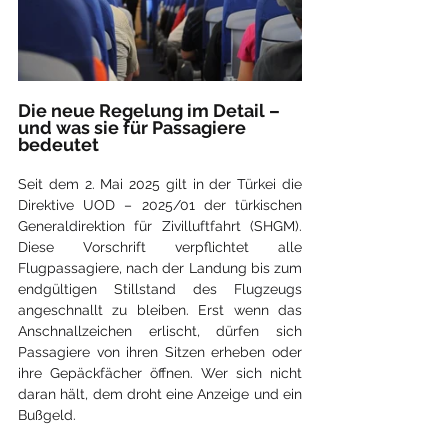
Die neue Regelung im Detail – 
und was sie für Passagiere 
bedeutet
Seit dem 2. Mai 2025 gilt in der Türkei die 
Direktive UOD – 2025/01 der türkischen 
Generaldirektion für Zivilluftfahrt (SHGM). 
Diese Vorschrift verpflichtet alle 
Flugpassagiere, nach der Landung bis zum 
endgültigen Stillstand des Flugzeugs 
angeschnallt zu bleiben. Erst wenn das 
Anschnallzeichen erlischt, dürfen sich 
Passagiere von ihren Sitzen erheben oder 
ihre Gepäckfächer öffnen. Wer sich nicht 
daran hält, dem droht eine Anzeige und ein 
Bußgeld.