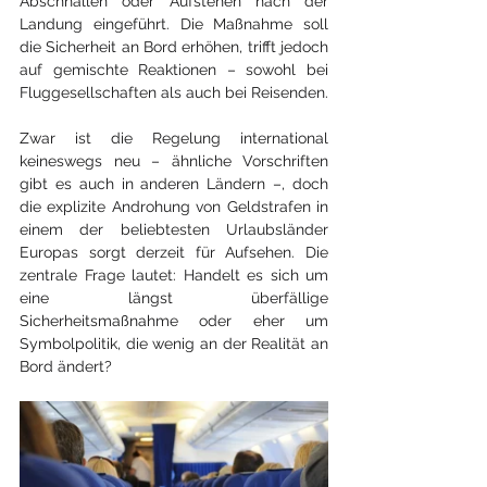
Abschnallen oder Aufstehen nach der 
Landung eingeführt. Die Maßnahme soll 
die Sicherheit an Bord erhöhen, trifft jedoch 
auf gemischte Reaktionen – sowohl bei 
Fluggesellschaften als auch bei Reisenden.
Zwar ist die Regelung international 
keineswegs neu – ähnliche Vorschriften 
gibt es auch in anderen Ländern –, doch 
die explizite Androhung von Geldstrafen in 
einem der beliebtesten Urlaubsländer 
Europas sorgt derzeit für Aufsehen. Die 
zentrale Frage lautet: Handelt es sich um 
eine längst überfällige 
Sicherheitsmaßnahme oder eher um 
Symbolpolitik, die wenig an der Realität an 
Bord ändert?