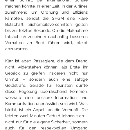
einen Schritt, der international Schule 
machen könnte. In einer Zeit, in der Airlines 
zunehmend um Ordnung und Effizienz 
kämpfen, sendet die SHGM eine klare 
Botschaft: Sicherheitsvorschriften gelten 
bis zur letzten Sekunde. Ob die Maßnahme 
tatsächlich zu einem nachhaltig besseren 
Verhalten an Bord führen wird, bleibt 
abzuwarten.
Klar ist aber: Passagiere, die dem Drang 
nicht widerstehen können, als Erste ihr 
Gepäck zu greifen, riskieren nicht nur 
Unmut – sondern auch eine saftige 
Geldstrafe. Gerade für Touristen dürfte 
diese Regelung überraschend kommen, 
weshalb eine bessere Information und 
Kommunikation unerlässlich sein wird. Was 
bleibt, ist ein Appell an die Vernunft: Die 
letzten zwei Minuten Geduld lohnen sich – 
nicht nur für die eigene Sicherheit, sondern 
auch für den respektvollen Umgang 