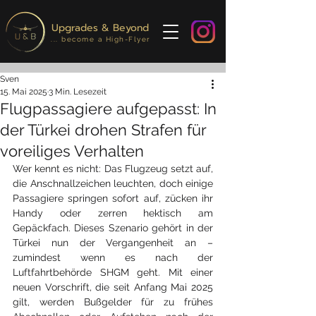
Upgrades & Beyond
... become a High-Flyer
Sven
15. Mai 2025
3 Min. Lesezeit
Flugpassagiere aufgepasst: In
der Türkei drohen Strafen für
voreiliges Verhalten
Wer kennt es nicht: Das Flugzeug setzt auf, 
die Anschnallzeichen leuchten, doch einige 
Passagiere springen sofort auf, zücken ihr 
Handy oder zerren hektisch am 
Gepäckfach. Dieses Szenario gehört in der 
Türkei nun der Vergangenheit an – 
zumindest wenn es nach der 
Luftfahrtbehörde SHGM geht. Mit einer 
neuen Vorschrift, die seit Anfang Mai 2025 
gilt, werden Bußgelder für zu frühes 