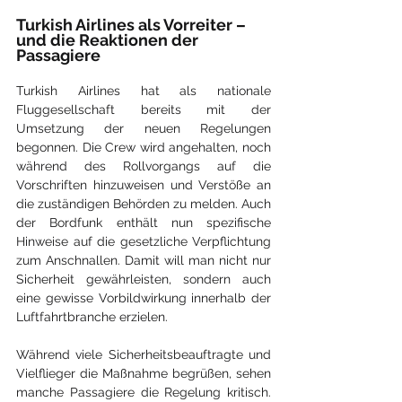
Turkish Airlines als Vorreiter – 
und die Reaktionen der 
Passagiere
Turkish Airlines hat als nationale 
Fluggesellschaft bereits mit der 
Umsetzung der neuen Regelungen 
begonnen. Die Crew wird angehalten, noch 
während des Rollvorgangs auf die 
Vorschriften hinzuweisen und Verstöße an 
die zuständigen Behörden zu melden. Auch 
der Bordfunk enthält nun spezifische 
Hinweise auf die gesetzliche Verpflichtung 
zum Anschnallen. Damit will man nicht nur 
Sicherheit gewährleisten, sondern auch 
eine gewisse Vorbildwirkung innerhalb der 
Luftfahrtbranche erzielen.
Während viele Sicherheitsbeauftragte und 
Vielflieger die Maßnahme begrüßen, sehen 
manche Passagiere die Regelung kritisch. 