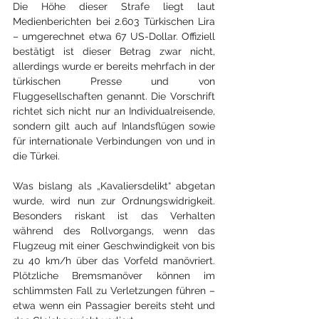
Die Höhe dieser Strafe liegt laut 
Medienberichten bei 2.603 Türkischen Lira 
– umgerechnet etwa 67 US-Dollar. Offiziell 
bestätigt ist dieser Betrag zwar nicht, 
allerdings wurde er bereits mehrfach in der 
türkischen Presse und von 
Fluggesellschaften genannt. Die Vorschrift 
richtet sich nicht nur an Individualreisende, 
sondern gilt auch auf Inlandsflügen sowie 
für internationale Verbindungen von und in 
die Türkei.
Was bislang als „Kavaliersdelikt“ abgetan 
wurde, wird nun zur Ordnungswidrigkeit. 
Besonders riskant ist das Verhalten 
während des Rollvorgangs, wenn das 
Flugzeug mit einer Geschwindigkeit von bis 
zu 40 km/h über das Vorfeld manövriert. 
Plötzliche Bremsmanöver können im 
schlimmsten Fall zu Verletzungen führen – 
etwa wenn ein Passagier bereits steht und 