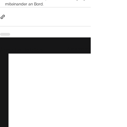
miteinander an Bord.
Alle ansehen
Ähnliche Beiträge