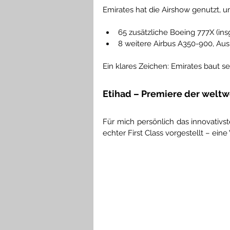
Emirates hat die Airshow genutzt, um
65 zusätzliche Boeing 777X (in
8 weitere Airbus A350-900, Aus
Ein klares Zeichen: Emirates baut s
Etihad – Premiere der weltwe
Für mich persönlich das innovativs
echter First Class vorgestellt – ein