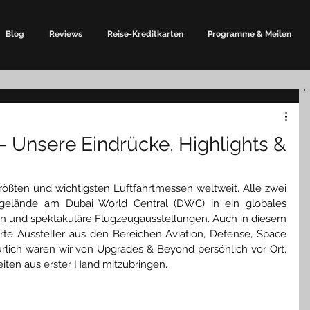
Blog
Reviews
Reise-Kreditkarten
Programme & Meilen
– Unsere Eindrücke, Highlights &
ößten und wichtigsten Luftfahrtmessen weltweit. Alle zwei 
gelände am Dubai World Central (DWC) in ein globales 
n und spektakuläre Flugzeugausstellungen. Auch in diesem 
te Aussteller aus den Bereichen Aviation, Defense, Space 
lich waren wir von Upgrades & Beyond persönlich vor Ort, 
ten aus erster Hand mitzubringen.