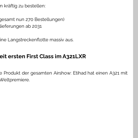
 kräftig zu bestellen:
sgesamt nun 270 Bestellungen)
lieferungen ab 2031
eine Langstreckenflotte massiv aus.
it ersten First Class im A321LXR
te Produkt der gesamten Airshow: Etihad hat einen A321 mit 
e Weltpremiere.