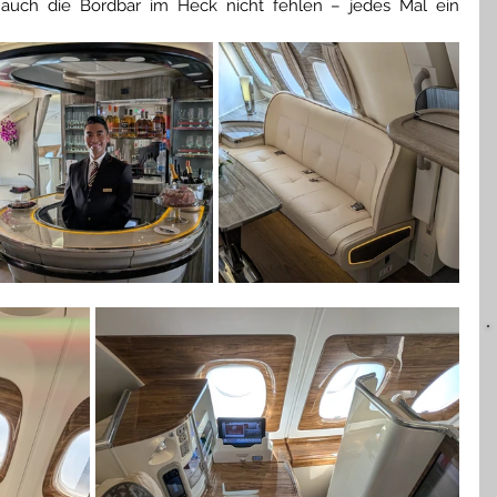
rf auch die Bordbar im Heck nicht fehlen – jedes Mal ein 