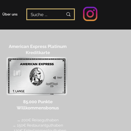
Über uns
American Express Platinum
Kreditkarte
85.000 Punkte
Willkommensbonus
→ 200€ Reiseguthaben
→ 150€ Restaurantguthaben
→ 120€ Entertainmentguthaben