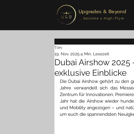
Upgrades & Beyond
... become a High-Flyer
Tim
19. Nov. 2025
4 Min. Lesezeit
Dubai Airshow 2025 
exklusive Einblicke
Die Dubai Airshow gehört zu den gr
Jahre verwandelt sich das Messe
Zentrum für Innovationen, Premiere
Jahr hat die Airshow wieder hunder
und Mobility angezogen – und natür
um euch die spannendsten Neuigkei