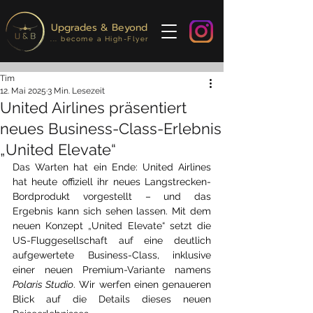
Upgrades & Beyond
... become a High-Flyer
Tim
12. Mai 2025
3 Min. Lesezeit
United Airlines präsentiert
neues Business-Class-Erlebnis
„United Elevate“
Das Warten hat ein Ende: United Airlines 
hat heute offiziell ihr neues Langstrecken-
Bordprodukt vorgestellt – und das 
Ergebnis kann sich sehen lassen. Mit dem 
neuen Konzept „United Elevate“ setzt die 
US-Fluggesellschaft auf eine deutlich 
aufgewertete Business-Class, inklusive 
einer neuen Premium-Variante namens 
Polaris Studio
. Wir werfen einen genaueren 
Blick auf die Details dieses neuen 