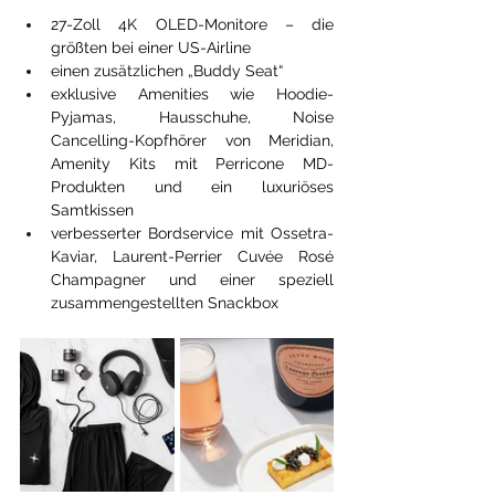
27-Zoll 4K OLED-Monitore – die 
größten bei einer US-Airline
einen zusätzlichen „Buddy Seat“
exklusive Amenities wie Hoodie-
Pyjamas, Hausschuhe, Noise 
Cancelling-Kopfhörer von Meridian, 
Amenity Kits mit Perricone MD-
Produkten und ein luxuriöses 
Samtkissen
verbesserter Bordservice mit Ossetra-
Kaviar, Laurent-Perrier Cuvée Rosé 
Champagner und einer speziell 
zusammengestellten Snackbox