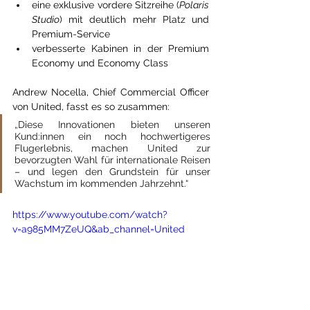
eine exklusive vordere Sitzreihe (
Polaris 
Studio
) mit deutlich mehr Platz und 
Premium-Service
verbesserte Kabinen in der Premium 
Economy und Economy Class
Andrew Nocella, Chief Commercial Officer 
von United, fasst es so zusammen:
„Diese Innovationen bieten unseren 
Kund:innen ein noch hochwertigeres 
Flugerlebnis, machen United zur 
bevorzugten Wahl für internationale Reisen 
– und legen den Grundstein für unser 
Wachstum im kommenden Jahrzehnt.“
https://www.youtube.com/watch?
v=a985MM7ZeUQ&ab_channel=United