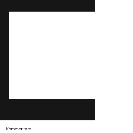
Alle ansehen
Ähnliche Beiträge
Kommentare