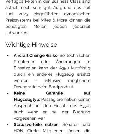
Verfügbarkeiten in der Business Class sind 
aktuell noch sehr gut. Aufgrund des seit 
Juni 2025 eingeführten dynamischen 
Preissystems bei Miles & More können die 
benötigten Meilen jedoch jederzeit 
schwanken.
Wichtige Hinweise
Aircraft Change Risiko:
 Bei technischen 
Problemen oder Änderungen im 
Einsatzplan kann der A350 kurzfristig 
durch ein anderes Flugzeug ersetzt 
werden – inklusive möglichem 
Downgrade beim Bordprodukt.
Keine Garantie auf 
Flugzeugtyp:
 Passagiere haben keinen 
Anspruch auf den Einsatz des A350, 
auch wenn er bei der Buchung 
vorgesehen war.
Statusvorteile nutzen:
 Senator- und 
HON Circle Mitglieder können die 