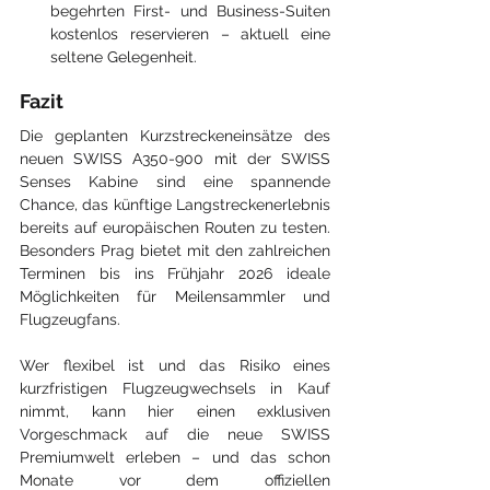
begehrten First- und Business-Suiten 
kostenlos reservieren – aktuell eine 
seltene Gelegenheit.
Fazit
Die geplanten Kurzstreckeneinsätze des 
neuen SWISS A350-900 mit der SWISS 
Senses Kabine sind eine spannende 
Chance, das künftige Langstreckenerlebnis 
bereits auf europäischen Routen zu testen. 
Besonders Prag bietet mit den zahlreichen 
Terminen bis ins Frühjahr 2026 ideale 
Möglichkeiten für Meilensammler und 
Flugzeugfans.
Wer flexibel ist und das Risiko eines 
kurzfristigen Flugzeugwechsels in Kauf 
nimmt, kann hier einen exklusiven 
Vorgeschmack auf die neue SWISS 
Premiumwelt erleben – und das schon 
Monate vor dem offiziellen 