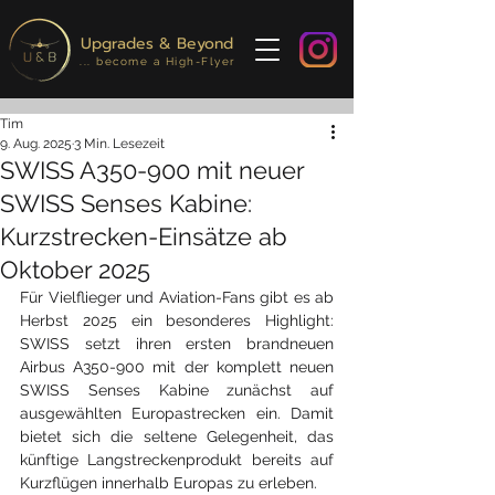
Upgrades & Beyond
... become a High-Flyer
Tim
9. Aug. 2025
3 Min. Lesezeit
SWISS A350-900 mit neuer
SWISS Senses Kabine:
Kurzstrecken-Einsätze ab
Oktober 2025
Für Vielflieger und Aviation-Fans gibt es ab 
Herbst 2025 ein besonderes Highlight: 
SWISS setzt ihren ersten brandneuen 
Airbus A350-900 mit der komplett neuen 
SWISS Senses Kabine zunächst auf 
ausgewählten Europastrecken ein. Damit 
bietet sich die seltene Gelegenheit, das 
künftige Langstreckenprodukt bereits auf 
Kurzflügen innerhalb Europas zu erleben.