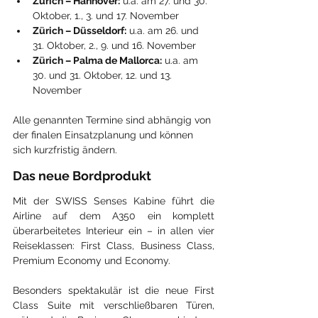
Zürich – Hannover:
 u.a. am 27. und 30. 
Oktober, 1., 3. und 17. November
Zürich – Düsseldorf:
 u.a. am 26. und 
31. Oktober, 2., 9. und 16. November
Zürich – Palma de Mallorca:
 u.a. am 
30. und 31. Oktober, 12. und 13. 
November
Alle genannten Termine sind abhängig von 
der finalen Einsatzplanung und können 
sich kurzfristig ändern.
Das neue Bordprodukt
Mit der SWISS Senses Kabine führt die 
Airline auf dem A350 ein komplett 
überarbeitetes Interieur ein – in allen vier 
Reiseklassen: First Class, Business Class, 
Premium Economy und Economy.
Besonders spektakulär ist die neue First 
Class Suite mit verschließbaren Türen, 