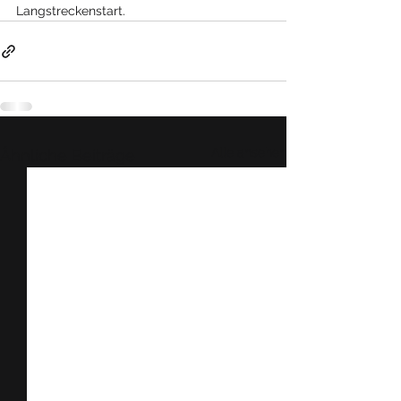
Langstreckenstart.
Alle ansehen
Ähnliche Beiträge