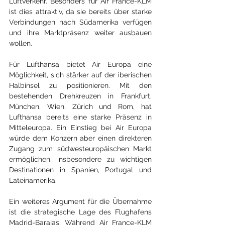
Luftverkehr. Besonders für Air France-KLM 
ist dies attraktiv, da sie bereits über starke 
Verbindungen nach Südamerika verfügen 
und ihre Marktpräsenz weiter ausbauen 
wollen.
Für Lufthansa bietet Air Europa eine 
Möglichkeit, sich stärker auf der iberischen 
Halbinsel zu positionieren. Mit den 
bestehenden Drehkreuzen in Frankfurt, 
München, Wien, Zürich und Rom, hat 
Lufthansa bereits eine starke Präsenz in 
Mitteleuropa. Ein Einstieg bei Air Europa 
würde dem Konzern aber einen direkteren 
Zugang zum südwesteuropäischen Markt 
ermöglichen, insbesondere zu wichtigen 
Destinationen in Spanien, Portugal und 
Lateinamerika.
Ein weiteres Argument für die Übernahme 
ist die strategische Lage des Flughafens 
Madrid-Barajas. Während Air France-KLM 