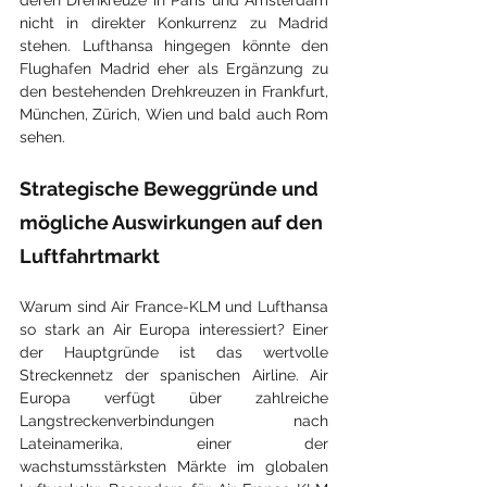
deren Drehkreuze in Paris und Amsterdam 
nicht in direkter Konkurrenz zu Madrid 
stehen. Lufthansa hingegen könnte den 
Flughafen Madrid eher als Ergänzung zu 
den bestehenden Drehkreuzen in Frankfurt, 
München, Zürich, Wien und bald auch Rom 
sehen.
Strategische Beweggründe und 
mögliche Auswirkungen auf den 
Luftfahrtmarkt
Warum sind Air France-KLM und Lufthansa 
so stark an Air Europa interessiert? Einer 
der Hauptgründe ist das wertvolle 
Streckennetz der spanischen Airline. Air 
Europa verfügt über zahlreiche 
Langstreckenverbindungen nach 
Lateinamerika, einer der 
wachstumsstärksten Märkte im globalen 