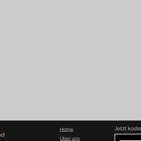
Jetzt kos
Home
nd
Über uns