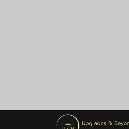
Upgrades & Beyo