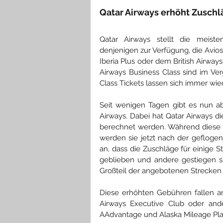
Qatar Airways erhöht Zuschl
Qatar Airways stellt die meiste
denjenigen zur Verfügung, die Avios
Iberia Plus oder dem British Airways
Airways Business Class sind im Ve
Class Tickets lassen sich immer wi
Seit wenigen Tagen gibt es nun ab
Airways. Dabei hat Qatar Airways d
berechnet werden. Während diese b
werden sie jetzt nach der geflogen
an, dass die Zuschläge für einige 
geblieben und andere gestiegen sin
Großteil der angebotenen Strecken 
Diese erhöhten Gebühren fallen an,
Airways Executive Club oder an
AAdvantage und Alaska Mileage Pla