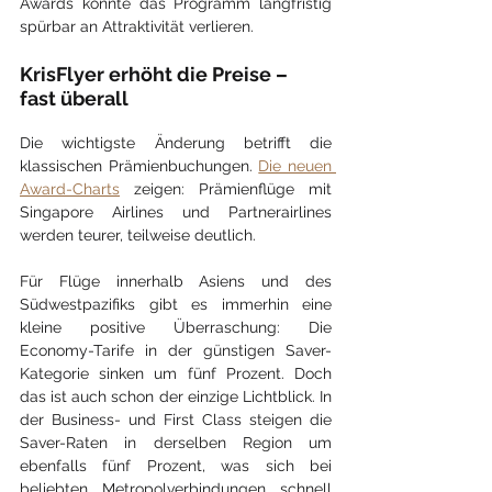
Awards könnte das Programm langfristig 
spürbar an Attraktivität verlieren.
KrisFlyer erhöht die Preise – 
fast überall
Die wichtigste Änderung betrifft die 
klassischen Prämienbuchungen. 
Die neuen 
Award-Charts
 zeigen: Prämienflüge mit 
Singapore Airlines und Partnerairlines 
werden teurer, teilweise deutlich.
Für Flüge innerhalb Asiens und des 
Südwestpazifiks gibt es immerhin eine 
kleine positive Überraschung: Die 
Economy-Tarife in der günstigen Saver-
Kategorie sinken um fünf Prozent. Doch 
das ist auch schon der einzige Lichtblick. In 
der Business- und First Class steigen die 
Saver-Raten in derselben Region um 
ebenfalls fünf Prozent, was sich bei 
beliebten Metropolverbindungen schnell 