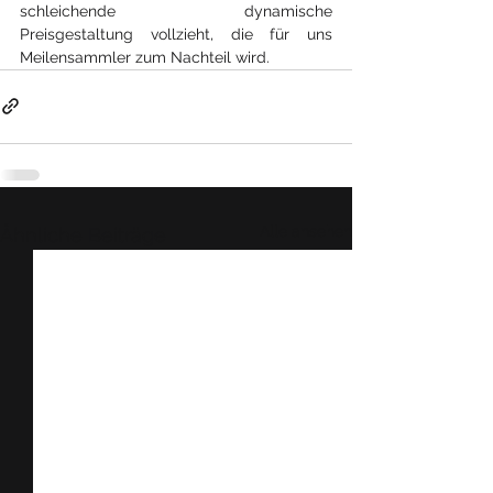
schleichende dynamische 
Preisgestaltung vollzieht, die für uns 
Meilensammler zum Nachteil wird.
Alle ansehen
Ähnliche Beiträge