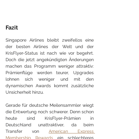
Fazit
Singapore Airlines bleibt zweifellos eine 
der besten Airlines der Welt und der 
KrisFlyer-Status ist nach wie vor begehrt. 
Doch die jetzt angekündigten Änderungen 
machen das Programm weniger attraktiv: 
Prämienflüge werden teurer, Upgrades 
lohnen sich weniger und mit den 
dynamischen Awards kommt zusätzliche 
Unsicherheit hinzu.
Gerade für deutsche Meilensammler wiegt 
die Entwertung noch schwerer. Denn schon 
heute sind KrisFlyer-Prämien in 
Deutschland unattraktiver, da beim 
Transfer von 
American Express 
Membership Rewards
 ein schlechteres 