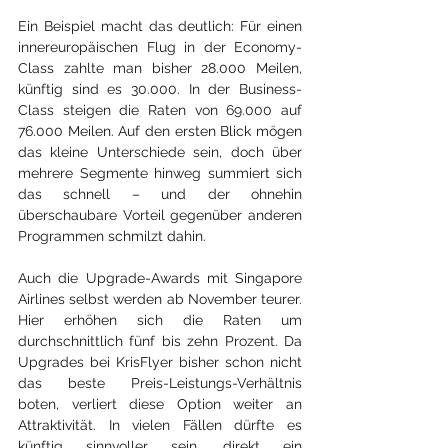
Ein Beispiel macht das deutlich: Für einen 
innereuropäischen Flug in der Economy-
Class zahlte man bisher 28.000 Meilen, 
künftig sind es 30.000. In der Business-
Class steigen die Raten von 69.000 auf 
76.000 Meilen. Auf den ersten Blick mögen 
das kleine Unterschiede sein, doch über 
mehrere Segmente hinweg summiert sich 
das schnell – und der ohnehin 
überschaubare Vorteil gegenüber anderen 
Programmen schmilzt dahin.
Auch die Upgrade-Awards mit Singapore 
Airlines selbst werden ab November teurer. 
Hier erhöhen sich die Raten um 
durchschnittlich fünf bis zehn Prozent. Da 
Upgrades bei KrisFlyer bisher schon nicht 
das beste Preis-Leistungs-Verhältnis 
boten, verliert diese Option weiter an 
Attraktivität. In vielen Fällen dürfte es 
künftig sinnvoller sein, direkt ein 