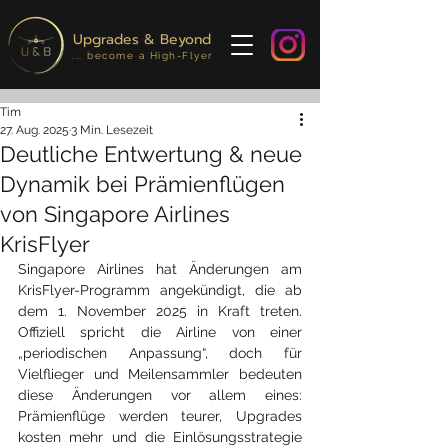
Upgrades & Beyond
... become a High-Flyer
Tim
27. Aug. 2025
3 Min. Lesezeit
Deutliche Entwertung & neue
Dynamik bei Prämienflügen
von Singapore Airlines
KrisFlyer
Singapore Airlines hat Änderungen am 
KrisFlyer-Programm angekündigt, die ab 
dem 1. November 2025 in Kraft treten. 
Offiziell spricht die Airline von einer 
„periodischen Anpassung“, doch für 
Vielflieger und Meilensammler bedeuten 
diese Änderungen vor allem eines: 
Prämienflüge werden teurer, Upgrades 
kosten mehr und die Einlösungsstrategie 