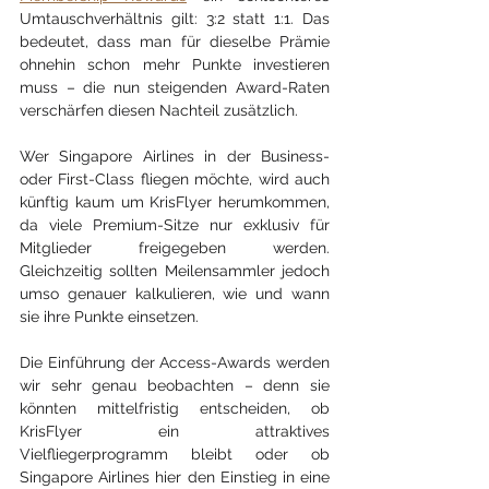
Umtauschverhältnis gilt: 3:2 statt 1:1. Das 
bedeutet, dass man für dieselbe Prämie 
ohnehin schon mehr Punkte investieren 
muss – die nun steigenden Award-Raten 
verschärfen diesen Nachteil zusätzlich.
Wer Singapore Airlines in der Business- 
oder First-Class fliegen möchte, wird auch 
künftig kaum um KrisFlyer herumkommen, 
da viele Premium-Sitze nur exklusiv für 
Mitglieder freigegeben werden. 
Gleichzeitig sollten Meilensammler jedoch 
umso genauer kalkulieren, wie und wann 
sie ihre Punkte einsetzen.
Die Einführung der Access-Awards werden 
wir sehr genau beobachten – denn sie 
könnten mittelfristig entscheiden, ob 
KrisFlyer ein attraktives 
Vielfliegerprogramm bleibt oder ob 
Singapore Airlines hier den Einstieg in eine 