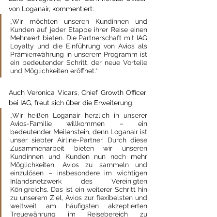
von Loganair, kommentiert:
„Wir möchten unseren Kundinnen und 
Kunden auf jeder Etappe ihrer Reise einen 
Mehrwert bieten. Die Partnerschaft mit IAG 
Loyalty und die Einführung von Avios als 
Prämienwährung in unserem Programm ist 
ein bedeutender Schritt, der neue Vorteile 
und Möglichkeiten eröffnet.“
Auch Veronica Vicars, Chief Growth Officer 
bei IAG, freut sich über die Erweiterung:
„Wir heißen Loganair herzlich in unserer 
Avios-Familie willkommen – ein 
bedeutender Meilenstein, denn Loganair ist 
unser siebter Airline-Partner. Durch diese 
Zusammenarbeit bieten wir unseren 
Kundinnen und Kunden nun noch mehr 
Möglichkeiten, Avios zu sammeln und 
einzulösen – insbesondere im wichtigen 
Inlandsnetzwerk des Vereinigten 
Königreichs. Das ist ein weiterer Schritt hin 
zu unserem Ziel, Avios zur flexibelsten und 
weltweit am häufigsten akzeptierten 
Treuewährung im Reisebereich zu 