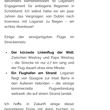
Besonders bemerkenswert ist Loganairs 
Engagement für entlegene Regionen in 
Schottland. Ich selbst hatte vor ein paar 
Jahren das Vergnügen, von Dublin nach 
Inverness mit Loganair zu fliegen – ein 
echtes Abenteuer!
Einige der einzigartigsten Flüge im 
Streckennetz:
Der kürzeste Linienflug der Welt
: 
Zwischen Westray und Papa Westray 
– die Strecke ist nur 2,7 km lang und 
der Flug dauert etwa eine Minute.
Ein Flughafen am Strand
: Loganair 
fliegt von Glasgow zur Insel Barra in 
den Äußeren Hebriden – die einzige 
kommerzielle Flugverbindung 
weltweit, die auf einem Strand landet.
Ich hoffe, in Zukunft einige dieser 
besonderen Flüge mit Avios buchen zu 