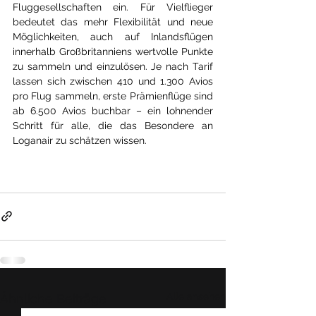
Fluggesellschaften ein. Für Vielflieger 
bedeutet das mehr Flexibilität und neue 
Möglichkeiten, auch auf Inlandsflügen 
innerhalb Großbritanniens wertvolle Punkte 
zu sammeln und einzulösen. Je nach Tarif 
lassen sich zwischen 410 und 1.300 Avios 
pro Flug sammeln, erste Prämienflüge sind 
ab 6.500 Avios buchbar – ein lohnender 
Schritt für alle, die das Besondere an 
Loganair zu schätzen wissen.
Alle ansehen
Ähnliche Beiträge