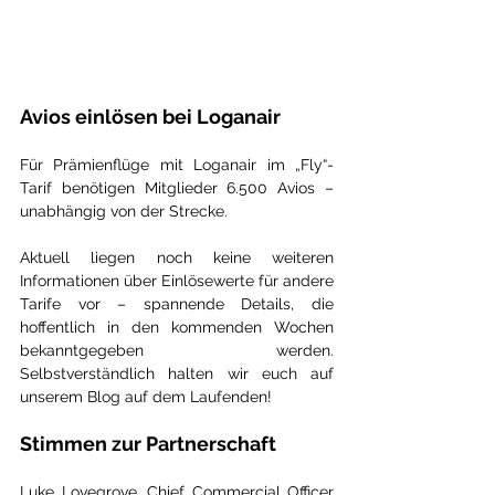
Avios einlösen bei Loganair
Für Prämienflüge mit Loganair im „Fly“-
Tarif benötigen Mitglieder 6.500 Avios – 
unabhängig von der Strecke.
Aktuell liegen noch keine weiteren 
Informationen über Einlösewerte für andere 
Tarife vor – spannende Details, die 
hoffentlich in den kommenden Wochen 
bekanntgegeben werden. 
Selbstverständlich halten wir euch auf 
unserem Blog auf dem Laufenden!
Stimmen zur Partnerschaft
Luke Lovegrove, Chief Commercial Officer 