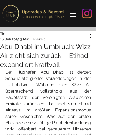
Upgrades & Beyond
... become a High-Flyer
Tim
16. Juli 2025
3 Min. Lesezeit
Abu Dhabi im Umbruch: Wizz
Air zieht sich zurück – Etihad
expandiert kraftvoll
Der Flughafen Abu Dhabi ist derzeit 
Schauplatz großer Veränderungen in der 
Luftfahrtwelt. Während sich Wizz Air 
überraschend vollständig aus der 
Hauptstadt der Vereinigten Arabischen 
Emirate zurückzieht, befindet sich Etihad 
Airways im größten Expansionsmodus 
seiner Geschichte. Was auf den ersten 
Blick wie eine zufällige Parallelentwicklung 
wirkt, offenbart bei genauerem Hinsehen 