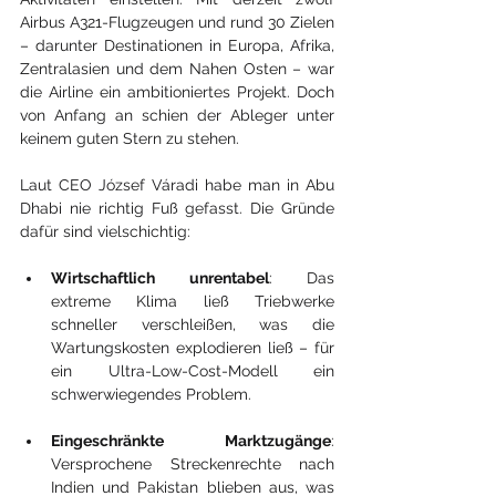
Airbus A321-Flugzeugen und rund 30 Zielen 
– darunter Destinationen in Europa, Afrika, 
Zentralasien und dem Nahen Osten – war 
die Airline ein ambitioniertes Projekt. Doch 
von Anfang an schien der Ableger unter 
keinem guten Stern zu stehen.
Laut CEO József Váradi habe man in Abu 
Dhabi nie richtig Fuß gefasst. Die Gründe 
dafür sind vielschichtig:
Wirtschaftlich unrentabel
: Das 
extreme Klima ließ Triebwerke 
schneller verschleißen, was die 
Wartungskosten explodieren ließ – für 
ein Ultra-Low-Cost-Modell ein 
schwerwiegendes Problem.
Eingeschränkte Marktzugänge
: 
Versprochene Streckenrechte nach 
Indien und Pakistan blieben aus, was 