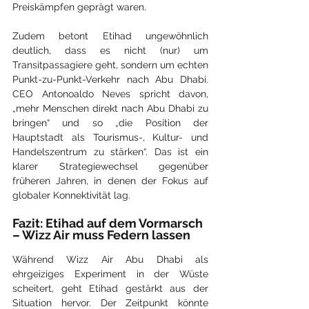
Preiskämpfen geprägt waren.
Zudem betont Etihad ungewöhnlich 
deutlich, dass es nicht (nur) um 
Transitpassagiere geht, sondern um echten 
Punkt-zu-Punkt-Verkehr nach Abu Dhabi. 
CEO Antonoaldo Neves spricht davon, 
„mehr Menschen direkt nach Abu Dhabi zu 
bringen“ und so „die Position der 
Hauptstadt als Tourismus-, Kultur- und 
Handelszentrum zu stärken“. Das ist ein 
klarer Strategiewechsel gegenüber 
früheren Jahren, in denen der Fokus auf 
globaler Konnektivität lag.
Fazit: Etihad auf dem Vormarsch 
– Wizz Air muss Federn lassen
Während Wizz Air Abu Dhabi als 
ehrgeiziges Experiment in der Wüste 
scheitert, geht Etihad gestärkt aus der 
Situation hervor. Der Zeitpunkt könnte 