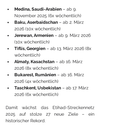
Medina, Saudi-Arabien
 – ab 9. 
November 2025 (6x wöchentlich)
Baku, Aserbaidschan
 – ab 2. März 
2026 (10x wöchentlich)
Jerewan, Armenien
 – ab 9. März 2026 
(10x wöchentlich)
Tiflis, Georgien
 – ab 13. März 2026 (8x 
wöchentlich)
Almaty, Kasachstan
 – ab 16. März 
2026 (8x wöchentlich)
Bukarest, Rumänien
 – ab 16. März 
2026 (4x wöchentlich)
Taschkent, Usbekistan
 – ab 17. März 
2026 (6x wöchentlich)
Damit wächst das Etihad-Streckennetz 
2025 auf stolze 27 neue Ziele – ein 
historischer Rekord.