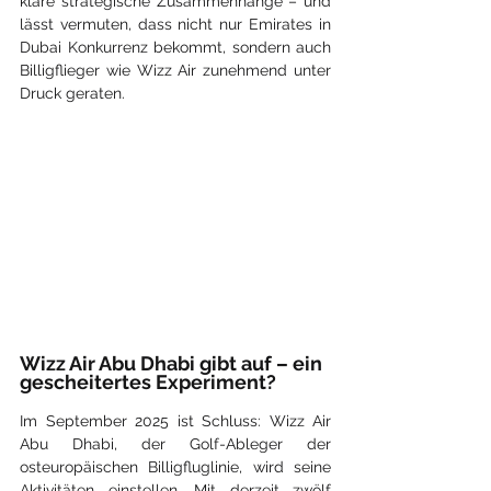
klare strategische Zusammenhänge – und 
lässt vermuten, dass nicht nur Emirates in 
Dubai Konkurrenz bekommt, sondern auch 
Billigflieger wie Wizz Air zunehmend unter 
Druck geraten.
Wizz Air Abu Dhabi gibt auf – ein 
gescheitertes Experiment?
Im September 2025 ist Schluss: Wizz Air 
Abu Dhabi, der Golf-Ableger der 
osteuropäischen Billigfluglinie, wird seine 
Aktivitäten einstellen. Mit derzeit zwölf 