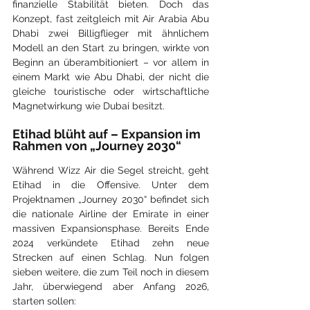
finanzielle Stabilität bieten. Doch das 
Konzept, fast zeitgleich mit Air Arabia Abu 
Dhabi zwei Billigflieger mit ähnlichem 
Modell an den Start zu bringen, wirkte von 
Beginn an überambitioniert – vor allem in 
einem Markt wie Abu Dhabi, der nicht die 
gleiche touristische oder wirtschaftliche 
Magnetwirkung wie Dubai besitzt.
Etihad blüht auf – Expansion im 
Rahmen von „Journey 2030“
Während Wizz Air die Segel streicht, geht 
Etihad in die Offensive. Unter dem 
Projektnamen „Journey 2030“ befindet sich 
die nationale Airline der Emirate in einer 
massiven Expansionsphase. Bereits Ende 
2024 verkündete Etihad zehn neue 
Strecken auf einen Schlag. Nun folgen 
sieben weitere, die zum Teil noch in diesem 
Jahr, überwiegend aber Anfang 2026, 
starten sollen: